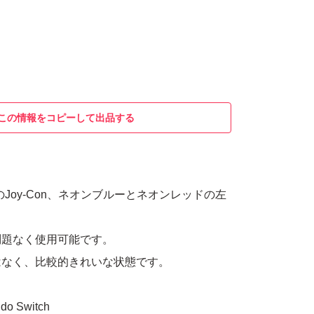
この情報をコピーして出品する
tch用のJoy-Con、ネオンブルーとネオンレッドの左
問題なく使用可能です。
はなく、比較的きれいな状態です。
 Switch