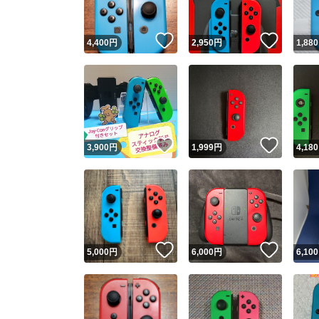
いいね！
いいね
4,400
円
2,950
円
1,880
いいね！
いいね
3,900
円
1,999
円
4,180
いいね！
いいね
5,000
円
6,000
円
6,100