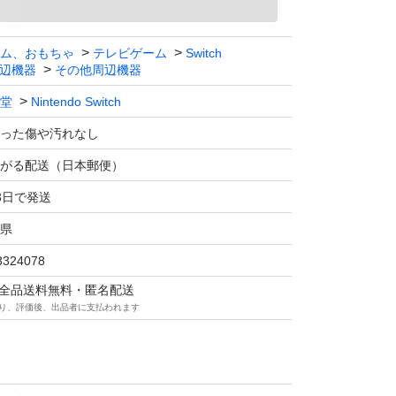
ム、おもちゃ
テレビゲーム
Switch
辺機器
その他周辺機器
堂
Nintendo Switch
った傷や汚れなし
がる配送（日本郵便）
3日で発送
県
3324078
マは全品送料無料・匿名配送
り、評価後、出品者に支払われます