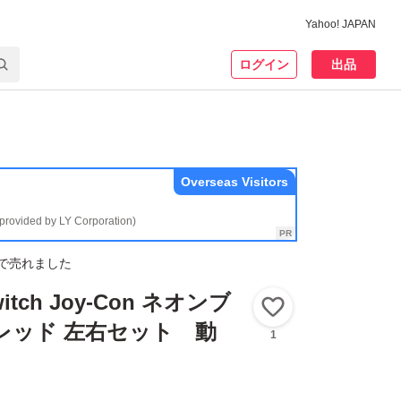
Yahoo! JAPAN
ログイン
出品
Overseas Visitors
(provided by LY Corporation)
で売れました
Switch Joy-Con ネオンブ
いいね！
レッド 左右セット 動
1