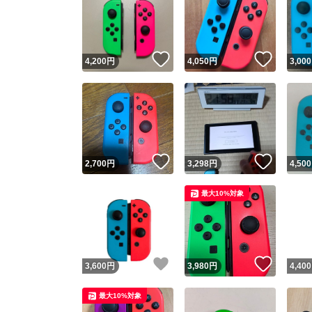
いいね！
いいね
4,200
円
4,050
円
3,000
いいね！
いいね
2,700
円
3,298
円
4,500
最大10%対象
いいね！
いいね
3,600
円
3,980
円
4,400
最大10%対象