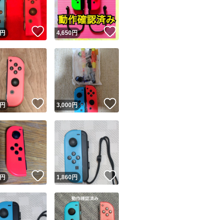
！
いいね！
いいね！
円
4,650
円
！
いいね！
いいね！
円
3,000
円
！
いいね！
いいね！
円
1,860
円