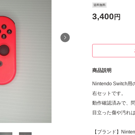
送料無料
3,400
円
商品説明
Nintendo Swi
右セットです。
動作確認済みで、
目立った傷や汚れ
【ブランド】Nintendo