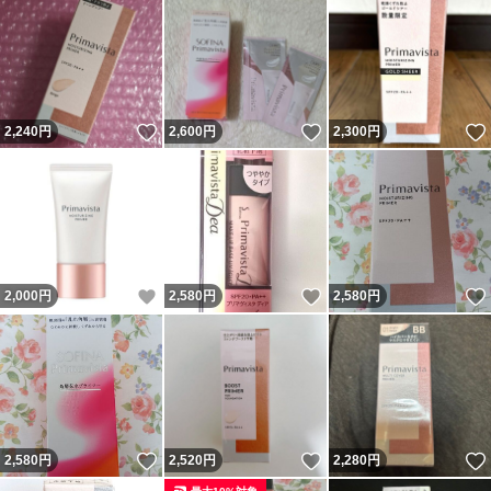
いいね！
いいね！
2,240
円
2,600
円
2,300
円
いいね！
いいね！
2,000
円
2,580
円
2,580
円
いいね！
いいね！
2,580
円
2,520
円
2,280
円