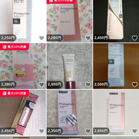
最大10%対象
いいね！
いいね！
2,250
円
2,280
円
2,450
円
最大10%対象
いいね！
いいね！
2,380
円
2,400
円
2,500
円
最大10%対象
いいね！
いいね！
2,450
円
2,350
円
2,850
円