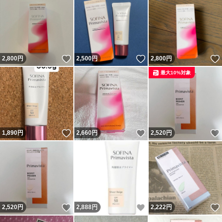
いいね！
いいね！
2,800
円
2,500
円
2,800
円
最大10%対象
いいね！
いいね！
1,890
円
2,660
円
2,520
円
いいね！
いいね！
2,520
円
2,888
円
2,222
円