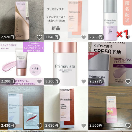
いいね！
いいね！
2,526
円
2,640
円
2,780
円
いいね！
いいね！
2,200
円
3,200
円
2,327
円
いいね！
いいね！
2,430
円
2,630
円
2,500
円