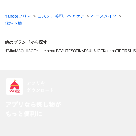
Yahoo!フリマ
コスメ、美容、ヘアケア
ベースメイク
化粧下地
他のブランドから探す
d'Alba
MAQuillAGE
cle de peau BEAUTE
SOFINA
PAUL&JOE
Kanebo
TIRTIR
SHI