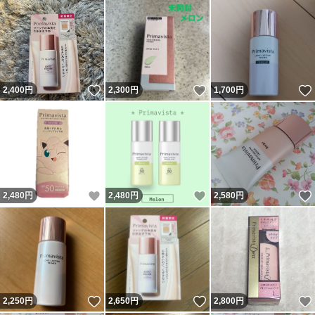
いいね！
いいね！
2,400
円
2,300
円
1,700
円
いいね！
いいね！
2,480
円
2,480
円
2,580
円
いいね！
いいね！
2,250
円
2,650
円
2,800
円