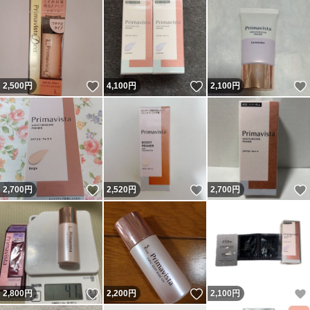
いいね！
いいね！
2,500
円
4,100
円
2,100
円
いいね！
いいね！
2,700
円
2,520
円
2,700
円
いいね！
いいね！
2,800
円
2,200
円
2,100
円