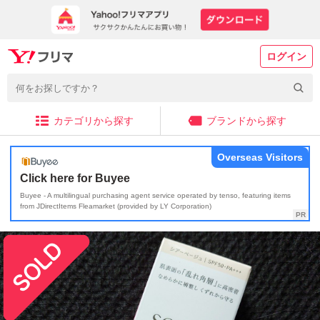
ログイン
カテゴリから探す
ブランドから探す
Overseas Visitors
Click here for Buyee
Buyee - A multilingual purchasing agent service operated by tenso, featuring items
from JDirectItems Fleamarket (provided by LY Corporation)