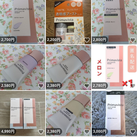
いいね！
いいね！
2,700
円
2,200
円
2,800
円
いいね！
いいね！
2,580
円
2,380
円
2,780
円
いいね！
いいね！
4,990
円
2,380
円
3,000
円