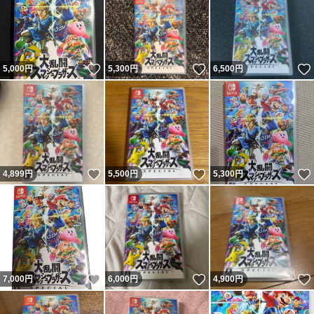
いいね！
いいね！
5,000
円
5,300
円
6,500
円
いいね！
いいね！
4,899
円
5,500
円
5,300
円
いいね！
いいね！
7,000
円
6,000
円
4,900
円