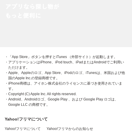
・「App Store」ボタンを押すとiTunes （外部サイト）が起動します。
・アプリケーションはiPhone、iPod touch、iPadまたはAndroidでご利用い
ただけます。
・Apple、Appleのロゴ、App Store、iPodのロゴ、iTunesは、米国および他
国のApple Inc.の登録商標です。
・iPhone商標は、アイホン株式会社のライセンスに基づき使用されていま
す。
・Copyright (C) Apple Inc. All rights reserved.
・Android、Androidロゴ、Google Play 、および Google Play ロゴは、
Google LLC の商標です。
Yahoo!フリマについて
Yahoo!フリマについて
Yahoo!フリマからのお知らせ