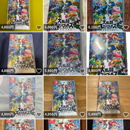
いいね！
いいね！
4,800
円
6,000
円
6,100
円
いいね！
いいね！
4,880
円
5,900
円
4,900
円
いいね！
いいね！
4,900
円
4,950
円
5,499
円