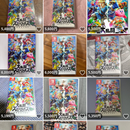
いいね！
いいね！
5,400
円
5,600
円
5,300
円
いいね！
いいね！
6,000
円
6,000
円
5,500
円
いいね！
いいね！
5,199
円
5,500
円
5,350
円