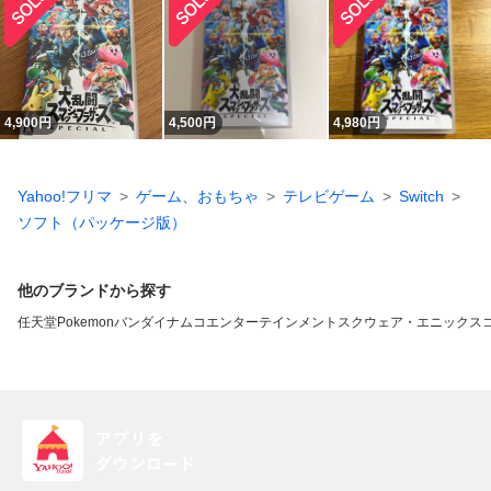
4,900
円
4,500
円
4,980
円
Yahoo!フリマ
ゲーム、おもちゃ
テレビゲーム
Switch
ソフト（パッケージ版）
他のブランドから探す
任天堂
Pokemon
バンダイナムコエンターテインメント
スクウェア・エニックス