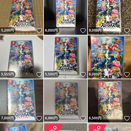
いいね！
いいね！
5,200
円
6,000
円
9,000
円
いいね！
いいね！
5,555
円
5,500
円
6,000
円
いいね！
いいね！
7,000
円
6,980
円
6,500
円