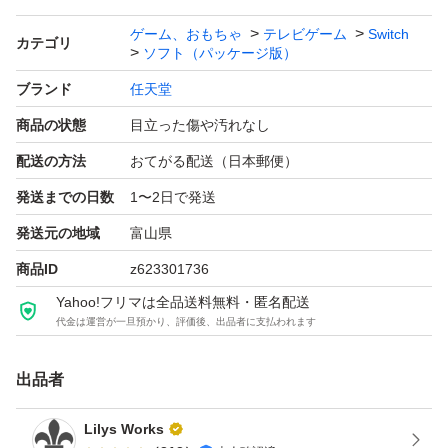
ゲーム、おもちゃ
テレビゲーム
Switch
カテゴリ
ソフト（パッケージ版）
ブランド
任天堂
商品の状態
目立った傷や汚れなし
配送の方法
おてがる配送（日本郵便）
発送までの日数
1〜2日で発送
発送元の地域
富山県
商品ID
z623301736
Yahoo!フリマは全品送料無料・匿名配送
代金は運営が一旦預かり、評価後、出品者に支払われます
出品者
Lilys Works