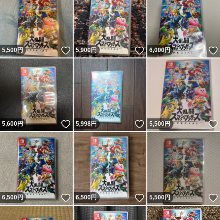
いいね！
いいね！
5,500
円
5,900
円
6,000
円
いいね！
いいね！
5,600
円
5,998
円
5,500
円
いいね！
いいね！
6,500
円
6,500
円
5,500
円