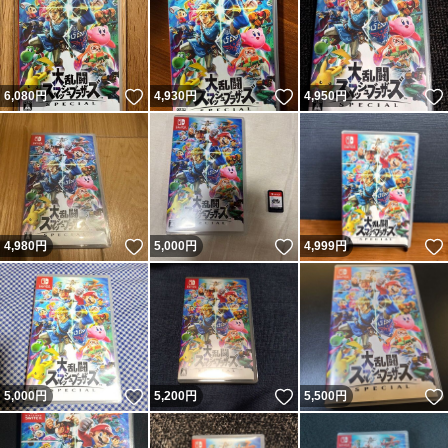
いいね！
いいね！
6,080
円
4,930
円
4,950
円
いいね！
いいね！
4,980
円
5,000
円
4,999
円
いいね！
いいね！
5,000
円
5,200
円
5,500
円