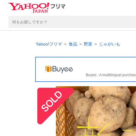
Yahoo!フリマ
食品
野菜
じゃがいも
Buyee - A multilingual purchas