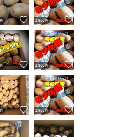
！
いいね！
いいね！
円
1,800
円
！
いいね！
いいね！
円
1,800
円
！
いいね！
いいね！
円
1,800
円