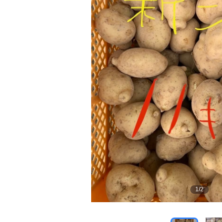
1
/
2