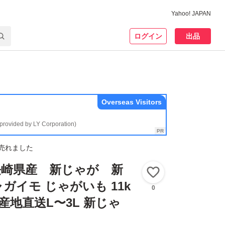
Yahoo! JAPAN
ログイン
出品
Overseas Visitors
(provided by LY Corporation)
売れました
長崎県産 新じゃが 新
いいね！
ガイモ じゃがいも 11k
0
産地直送L〜3L 新じゃ