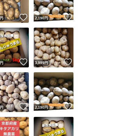
！
いいね！
いいね！
円
2,190
円
！
いいね！
いいね！
円
3,999
円
！
いいね！
いいね！
円
2,190
円