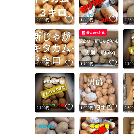
いいね！
いいね
2,000
円
1,800
円
2,350
最大10%対象
いいね！
いいね
2,000
円
1,700
円
2,700
いいね！
いいね
2,700
円
1,900
円
2,500