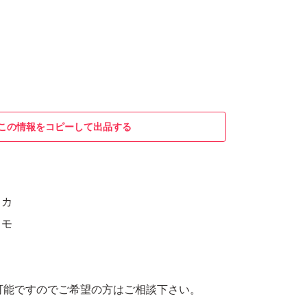
この情報をコピーして出品する
タカ
イモ
も可能ですのでご希望の方はご相談下さい。