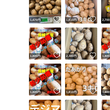
いいね！
いいね
1,470
円
1,810
円
2,700
いいね！
いいね
1,800
円
2,380
円
1,800
Yaho
安心取引
安心
いいね！
いいね
1,800
円
1,810
円
1,800
取引実績
取引