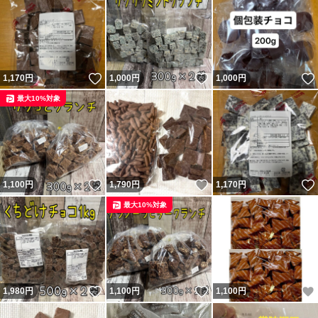
いいね！
いいね！
1,170
円
1,000
円
1,000
円
最大10%対象
いいね！
いいね！
1,100
円
1,790
円
1,170
円
最大10%対象
いいね！
いいね！
1,980
円
1,100
円
1,100
円