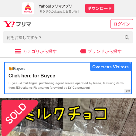
ログイン
カテゴリから探す
ブランドから探す
Overseas Visitors
Click here for Buyee
Buyee - A multilingual purchasing agent service operated by tenso, featuring items
from JDirectItems Fleamarket (provided by LY Corporation)