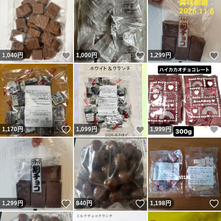
いいね！
いいね！
1,040
円
1,000
円
1,299
円
いいね！
いいね！
1,170
円
1,099
円
1,999
円
いいね！
いいね！
1,299
円
840
円
1,198
円