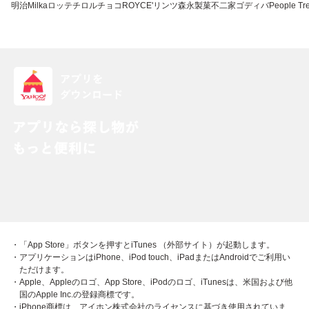
明治
Milka
ロッテ
チロルチョコ
ROYCE'
リンツ
森永製菓
不二家
ゴディバ
People Tr
・「App Store」ボタンを押すとiTunes （外部サイト）が起動します。
・アプリケーションはiPhone、iPod touch、iPadまたはAndroidでご利用い
ただけます。
・Apple、Appleのロゴ、App Store、iPodのロゴ、iTunesは、米国および他
国のApple Inc.の登録商標です。
・iPhone商標は、アイホン株式会社のライセンスに基づき使用されていま