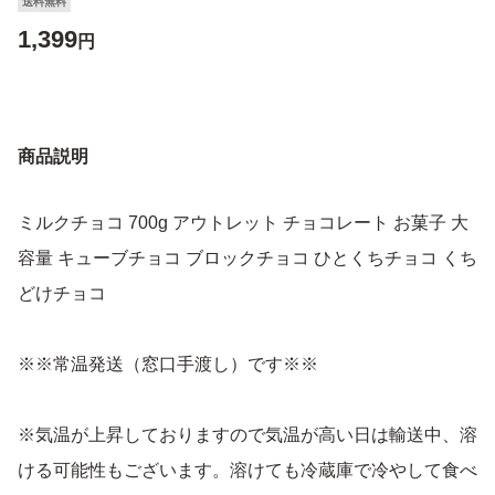
送料無料
1,399
円
商品説明
ミルクチョコ 700g アウトレット チョコレート お菓子 大
容量 キューブチョコ ブロックチョコ ひとくちチョコ くち
どけチョコ
※※常温発送（窓口手渡し）です※※
※気温が上昇しておりますので気温が高い日は輸送中、溶
ける可能性もございます。溶けても冷蔵庫で冷やして食べ