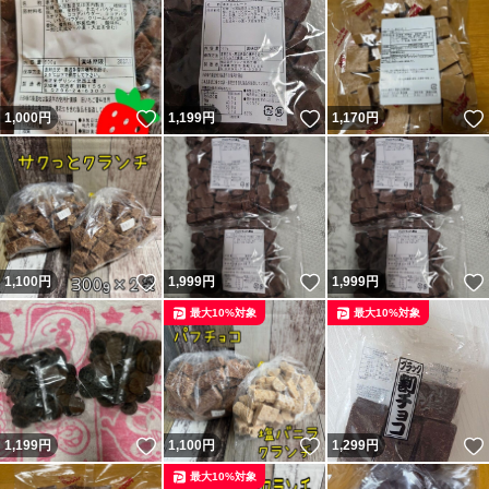
いいね！
いいね！
1,000
円
1,199
円
1,170
円
いいね！
いいね！
1,100
円
1,999
円
1,999
円
最大10%対象
最大10%対象
いいね！
いいね！
1,199
円
1,100
円
1,299
円
最大10%対象