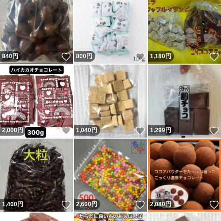
いいね！
いいね！
840
円
800
円
1,180
円
いいね！
いいね！
2,000
円
1,040
円
1,299
円
いいね！
いいね！
1,400
円
2,600
円
2,080
円