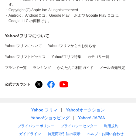
す。
・Copyright (C) Apple Inc. All rights reserved.
・Android、Androidロゴ、Google Play 、および Google Play ロゴは、
Google LLC の商標です。
Yahoo!フリマについて
Yahoo!フリマについて
Yahoo!フリマからのお知らせ
Yahoo!フリマトピックス
Yahoo!フリマ特集
カテゴリ一覧
ブランド一覧
ランキング
かんたんご利用ガイド
メール通知設定
公式アカウント
Yahoo!フリマ
Yahoo!オークション
Yahoo!ショッピング
Yahoo! JAPAN
プライバシーポリシー
プライバシーセンター
利用規約
ガイドライン
特定商取引法の表示
ヘルプ・お問い合わせ