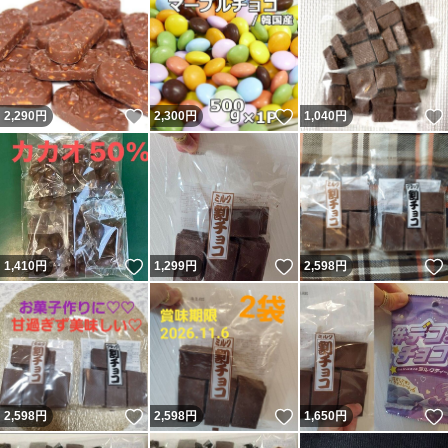
いいね！
いいね！
2,290
円
2,300
円
1,040
円
いいね！
いいね！
1,410
円
1,299
円
2,598
円
いいね！
いいね！
2,598
円
2,598
円
1,650
円