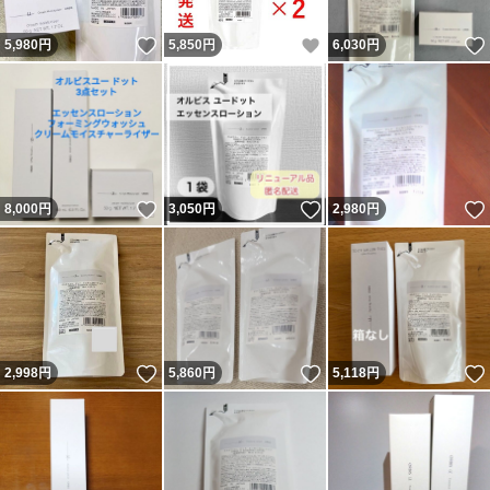
いいね！
いいね！
5,980
円
5,850
円
6,030
円
いいね！
いいね！
8,000
円
3,050
円
2,980
円
いいね！
いいね！
2,998
円
5,860
円
5,118
円