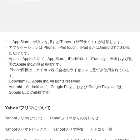
・「App Store」ボタンを押すとiTunes （外部サイト）が起動します。
・アプリケーションはiPhone、iPod touch、iPadまたはAndroidでご利用い
ただけます。
・Apple、Appleのロゴ、App Store、iPodのロゴ、iTunesは、米国および他
国のApple Inc.の登録商標です。
・iPhone商標は、アイホン株式会社のライセンスに基づき使用されていま
す。
・Copyright (C) Apple Inc. All rights reserved.
・Android、Androidロゴ、Google Play 、および Google Play ロゴは、
Google LLC の商標です。
Yahoo!フリマについて
Yahoo!フリマについて
Yahoo!フリマからのお知らせ
Yahoo!フリマトピックス
Yahoo!フリマ特集
カテゴリ一覧