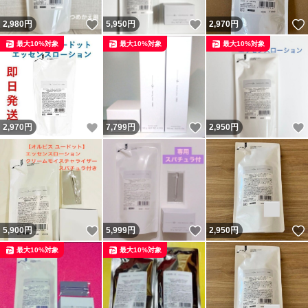
いいね！
いいね！
2,980
円
5,950
円
2,970
円
最大10%対象
最大10%対象
最大10%対象
いいね！
いいね！
2,970
円
7,799
円
2,950
円
いいね！
いいね！
5,900
円
5,999
円
2,950
円
最大10%対象
最大10%対象