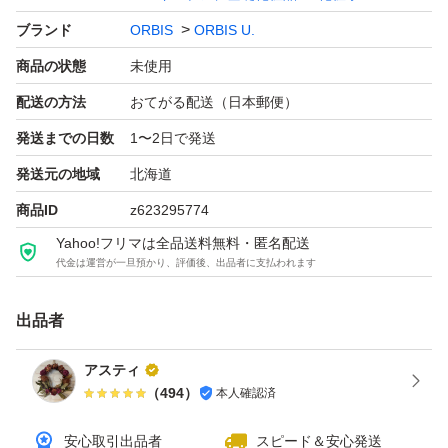
ブランド
ORBIS
ORBIS U.
商品の状態
未使用
配送の方法
おてがる配送（日本郵便）
発送までの日数
1〜2日で発送
発送元の地域
北海道
商品ID
z623295774
Yahoo!フリマは全品送料無料・匿名配送
代金は運営が一旦預かり、評価後、出品者に支払われます
出品者
アスティ
（
494
）
本人確認済
安心取引出品者
スピード＆安心発送