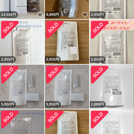
いいね！
いいね！
14,550
円
9,999
円
2,950
円
2,950
円
2,950
円
2,950
円
5,950
円
5,950
円
2,899
円