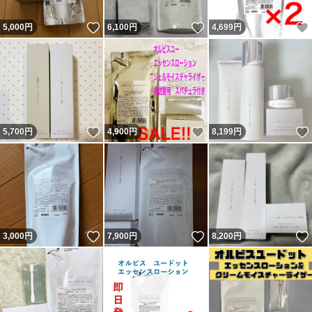
いいね！
いいね！
5,000
円
6,100
円
4,699
円
いいね！
いいね！
5,700
円
4,900
円
8,199
円
いいね！
いいね！
3,000
円
7,900
円
8,200
円