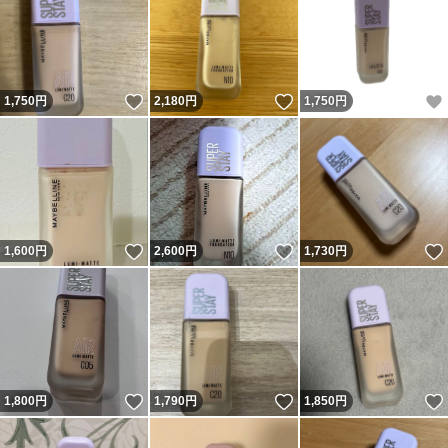
いいね！
いいね！
1,750
円
2,180
円
1,750
円
いいね！
いいね！
1,600
円
2,600
円
1,730
円
いいね！
いいね！
1,800
円
1,790
円
1,850
円