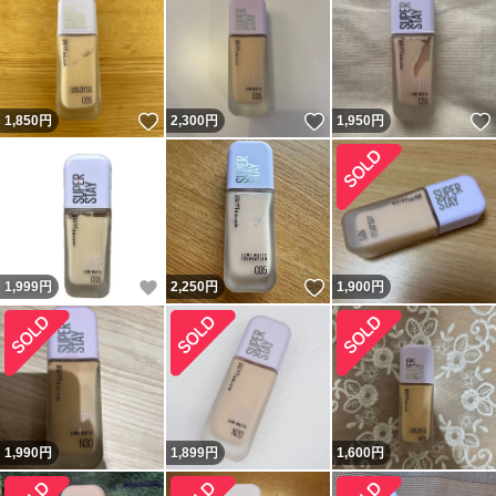
いいね！
いいね！
1,850
円
2,300
円
1,950
円
いいね！
いいね！
1,999
円
2,250
円
1,900
円
1,990
円
1,899
円
1,600
円