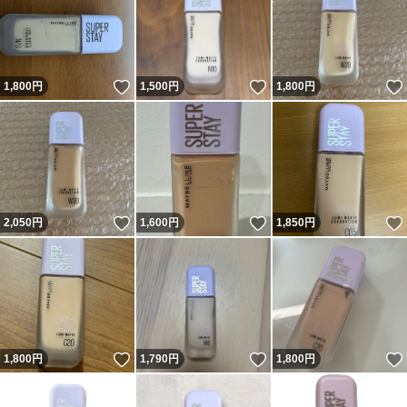
いいね！
いいね！
1,800
円
1,500
円
1,800
円
いいね！
いいね！
2,050
円
1,600
円
1,850
円
いいね！
いいね！
1,800
円
1,790
円
1,800
円