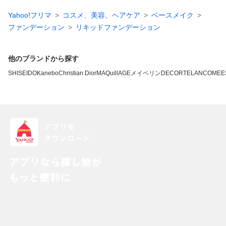
Yahoo!フリマ
コスメ、美容、ヘアケア
ベースメイク
ファンデーション
リキッドファンデーション
他のブランドから探す
SHISEIDO
Kanebo
Christian Dior
MAQuillAGE
メイベリン
DECORTE
LANCOME
E