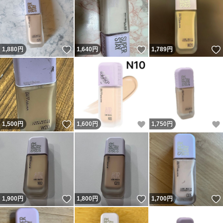
いいね！
いいね！
1,880
円
1,640
円
1,789
円
いいね！
いいね！
1,500
円
1,600
円
1,750
円
いいね！
いいね！
1,900
円
1,800
円
1,700
円