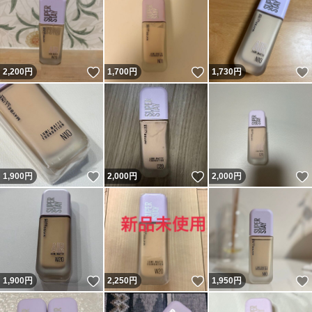
いいね！
いいね！
2,200
円
1,700
円
1,730
円
いいね！
いいね！
1,900
円
2,000
円
2,000
円
いいね！
いいね！
1,900
円
2,250
円
1,950
円