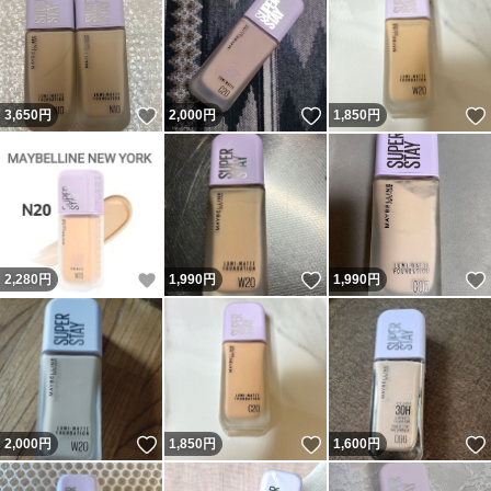
いいね！
いいね！
3,650
円
2,000
円
1,850
円
いいね！
いいね！
2,280
円
1,990
円
1,990
円
いいね！
いいね！
2,000
円
1,850
円
1,600
円