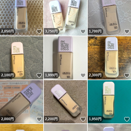
いいね！
いいね！
2,050
円
3,750
円
1,700
円
いいね！
いいね！
2,100
円
1,999
円
2,300
円
いいね！
いいね！
2,000
円
2,200
円
1,950
円