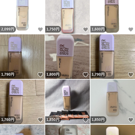
いいね！
いいね！
2,099
円
1,750
円
1,600
円
いいね！
いいね！
1,790
円
1,800
円
1,790
円
いいね！
いいね！
1,760
円
1,850
円
1,850
円