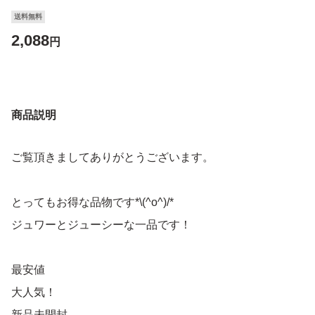
送料無料
2,088
円
商品説明
ご覧頂きましてありがとうございます。
とってもお得な品物です*\(^o^)/*
ジュワーとジューシーな一品です！
最安値
大人気！
新品未開封