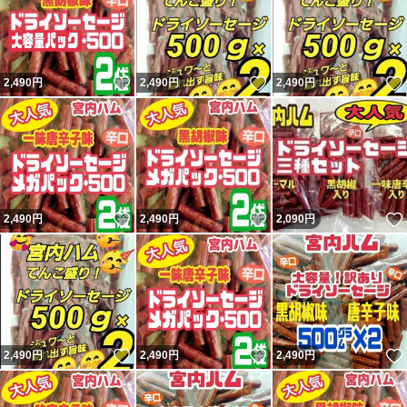
いいね！
いいね！
2,490
円
2,490
円
2,490
円
いいね！
いいね！
2,490
円
2,490
円
2,090
円
いいね！
いいね！
2,490
円
2,490
円
2,490
円