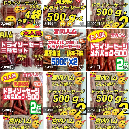
いいね！
いいね！
2,200
円
2,490
円
2,490
円
いいね！
いいね！
2,090
円
2,490
円
2,490
円
いいね！
いいね！
2,490
円
2,490
円
2,490
円