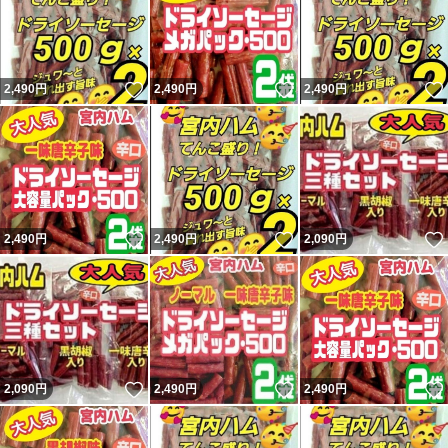
いいね！
いいね！
2,490
円
2,490
円
2,490
円
いいね！
いいね！
2,490
円
2,490
円
2,090
円
いいね！
いいね！
2,090
円
2,490
円
2,490
円