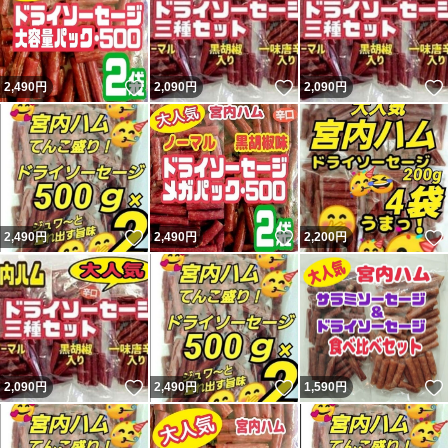
いいね！
いいね！
2,490
円
2,090
円
2,090
円
いいね！
いいね！
2,490
円
2,490
円
2,200
円
いいね！
いいね！
2,090
円
2,490
円
1,590
円