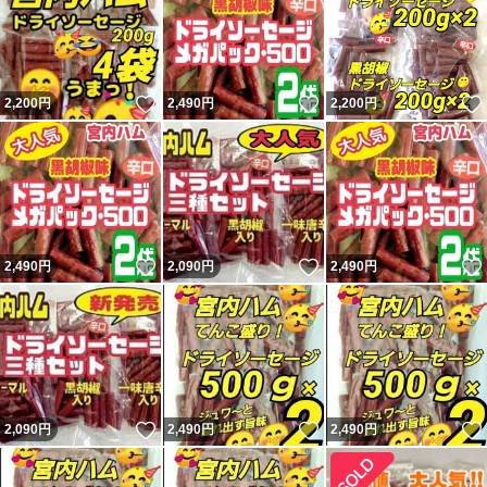
いいね！
いいね！
2,200
円
2,490
円
2,200
円
いいね！
いいね！
2,490
円
2,090
円
2,490
円
いいね！
いいね！
2,090
円
2,490
円
2,490
円