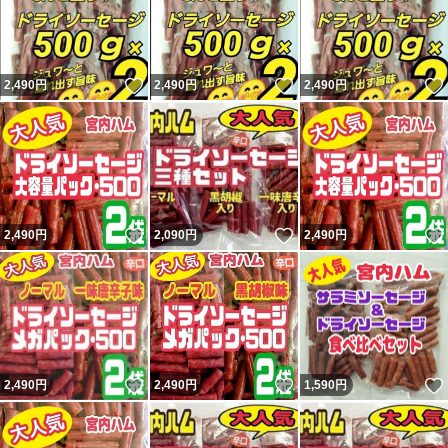
いいね！
いいね！
2,490
円
2,490
円
2,490
円
いいね！
いいね！
2,490
円
2,090
円
2,490
円
いいね！
いいね！
2,490
円
2,490
円
1,590
円