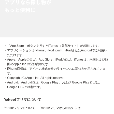
・「App Store」ボタンを押すとiTunes （外部サイト）が起動します。
・アプリケーションはiPhone、iPod touch、iPadまたはAndroidでご利用い
ただけます。
・Apple、Appleのロゴ、App Store、iPodのロゴ、iTunesは、米国および他
国のApple Inc.の登録商標です。
・iPhone商標は、アイホン株式会社のライセンスに基づき使用されていま
す。
・Copyright (C) Apple Inc. All rights reserved.
・Android、Androidロゴ、Google Play 、および Google Play ロゴは、
Google LLC の商標です。
Yahoo!フリマについて
Yahoo!フリマについて
Yahoo!フリマからのお知らせ