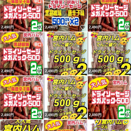
いいね！
いいね！
2,490
円
2,490
円
2,490
円
いいね！
いいね！
2,490
円
2,490
円
2,490
円
いいね！
いいね！
2,490
円
2,490
円
2,490
円