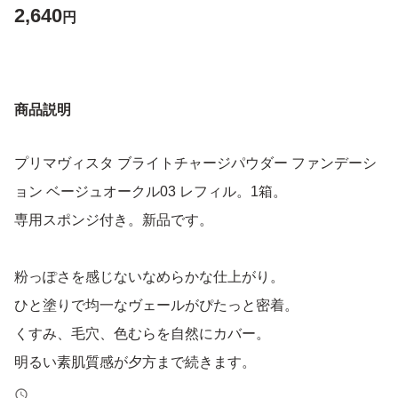
2,640
円
商品説明
プリマヴィスタ ブライトチャージパウダー ファンデーシ
ョン ベージュオークル03 レフィル。1箱。
専用スポンジ付き。新品です。
粉っぽさを感じないなめらかな仕上がり。
ひと塗りで均一なヴェールがぴたっと密着。
くすみ、毛穴、色むらを自然にカバー。
明るい素肌質感が夕方まで続きます。