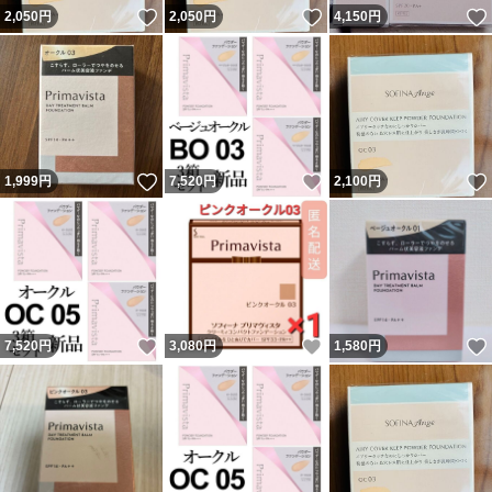
いいね！
いいね！
2,050
円
2,050
円
4,150
円
いいね！
いいね！
1,999
円
7,520
円
2,100
円
いいね！
いいね！
7,520
円
3,080
円
1,580
円