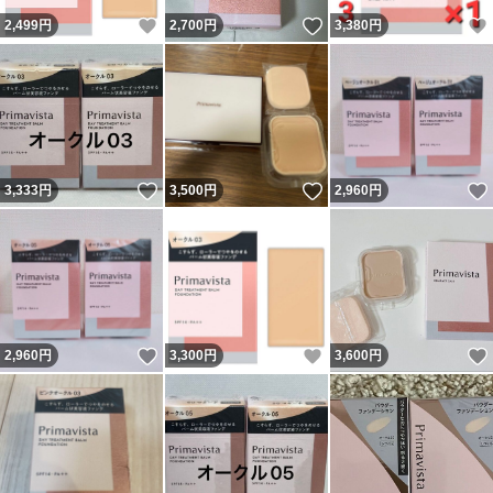
いいね！
いいね！
2,499
円
2,700
円
3,380
円
いいね！
いいね！
3,333
円
3,500
円
2,960
円
いいね！
いいね！
2,960
円
3,300
円
3,600
円