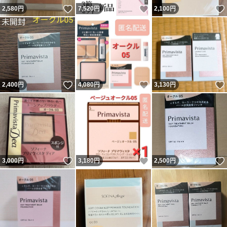
いいね！
いいね！
2,580
円
7,520
円
2,100
円
いいね！
いいね！
2,400
円
4,080
円
3,130
円
いいね！
いいね！
3,000
円
3,180
円
2,500
円