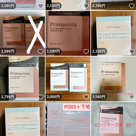
いいね！
いいね！
1,580
円
2,100
円
2,390
円
いいね！
いいね！
1,589
円
1,590
円
2,100
円
いいね！
いいね！
1,799
円
3,000
円
3,580
円