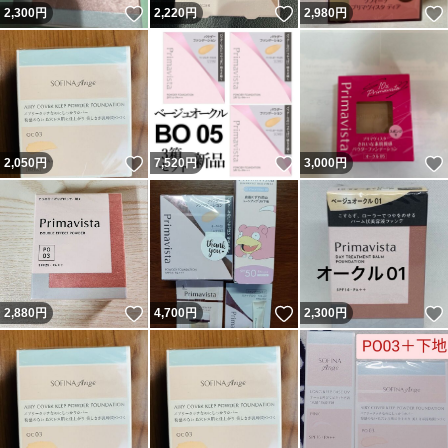
いいね！
いいね！
2,300
円
2,220
円
2,980
円
いいね！
いいね！
2,050
円
7,520
円
3,000
円
いいね！
いいね！
2,880
円
4,700
円
2,300
円