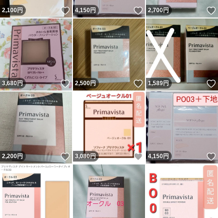
いいね！
いいね！
2,100
円
4,150
円
2,700
円
いいね！
いいね！
3,680
円
2,500
円
1,589
円
いいね！
いいね！
2,200
円
3,080
円
4,150
円