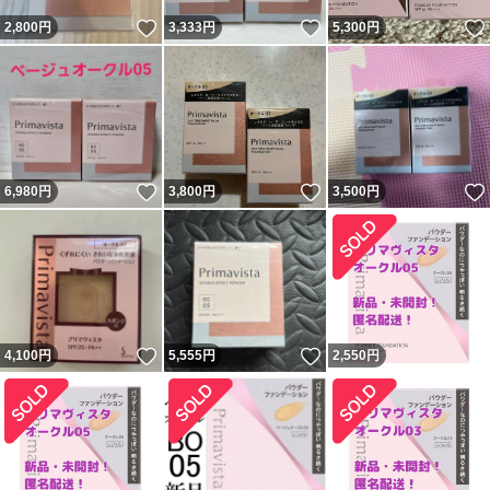
いいね！
いいね！
2,800
円
3,333
円
5,300
円
いいね！
いいね！
6,980
円
3,800
円
3,500
円
いいね！
いいね！
4,100
円
5,555
円
2,550
円