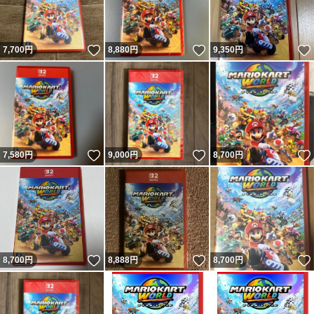
いいね！
いいね！
7,700
円
8,880
円
9,350
円
いいね！
いいね！
7,580
円
9,000
円
8,700
円
いいね！
いいね！
8,700
円
8,888
円
8,700
円