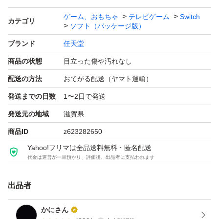
ゲーム、おもちゃ
テレビゲーム
Switch
カテゴリ
ソフト（パッケージ版）
ブランド
任天堂
商品の状態
目立った傷や汚れなし
配送の方法
おてがる配送（ヤマト運輸）
発送までの日数
1〜2日で発送
発送元の地域
滋賀県
商品ID
z623282650
Yahoo!フリマは全品送料無料・匿名配送
代金は運営が一旦預かり、評価後、出品者に支払われます
出品者
かにさん