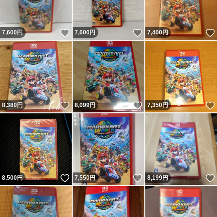
いいね！
いいね！
7,600
円
7,600
円
7,400
円
いいね！
いいね！
8,380
円
8,099
円
7,350
円
いいね！
いいね！
8,500
円
7,550
円
8,199
円