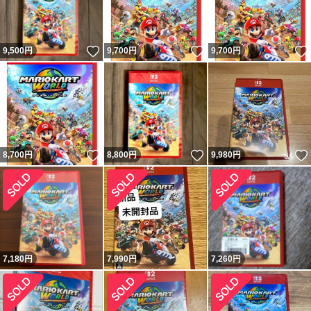
いいね！
いいね！
9,500
円
9,700
円
9,700
円
いいね！
いいね！
8,700
円
8,800
円
9,980
円
7,180
円
7,990
円
7,260
円