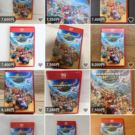
いいね！
いいね！
7,600
円
7,350
円
7,400
円
いいね！
いいね！
7,400
円
7,500
円
8,000
円
いいね！
いいね！
8,180
円
7,280
円
7,500
円