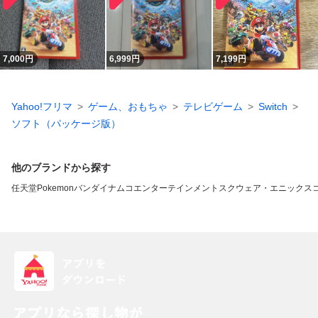
7,000
円
6,999
円
7,199
円
Yahoo!フリマ
ゲーム、おもちゃ
テレビゲーム
Switch
ソフト（パッケージ版）
他のブランドから探す
任天堂
Pokemon
バンダイナムコエンターテインメント
スクウェア・エニックス