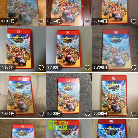
いいね！
いいね！
8,010
円
8,069
円
7,368
円
いいね！
いいね！
7,980
円
7,480
円
7,700
円
いいね！
いいね！
7,850
円
9,000
円
7,400
円