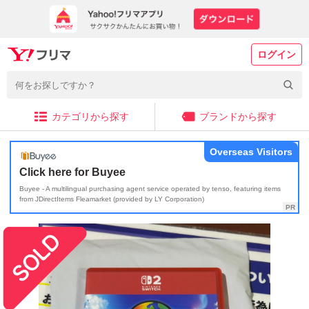
ログイン
カテゴリから探す
ブランドから探す
Overseas Visitors
Click here for Buyee
Buyee - A multilingual purchasing agent service operated by tenso, featuring items
from JDirectItems Fleamarket (provided by LY Corporation)