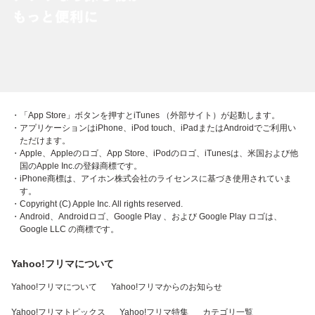
・「App Store」ボタンを押すとiTunes （外部サイト）が起動します。
・アプリケーションはiPhone、iPod touch、iPadまたはAndroidでご利用い
ただけます。
・Apple、Appleのロゴ、App Store、iPodのロゴ、iTunesは、米国および他
国のApple Inc.の登録商標です。
・iPhone商標は、アイホン株式会社のライセンスに基づき使用されていま
す。
・Copyright (C) Apple Inc. All rights reserved.
・Android、Androidロゴ、Google Play 、および Google Play ロゴは、
Google LLC の商標です。
Yahoo!フリマについて
Yahoo!フリマについて
Yahoo!フリマからのお知らせ
Yahoo!フリマトピックス
Yahoo!フリマ特集
カテゴリ一覧