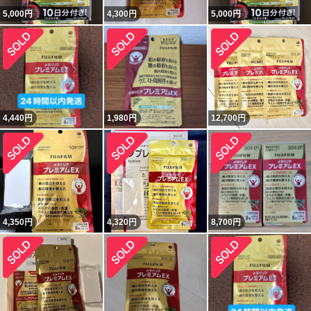
5,000
円
4,300
円
5,000
円
4,440
円
1,980
円
12,700
円
4,350
円
4,320
円
8,700
円