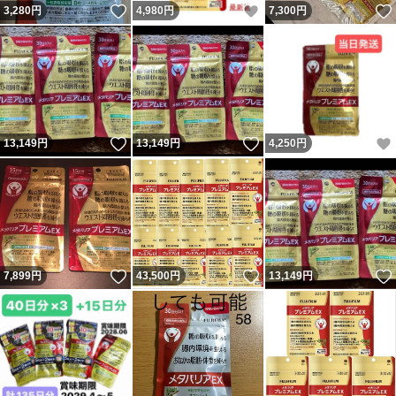
いいね！
いいね！
3,280
円
4,980
円
7,300
円
いいね！
いいね！
13,149
円
13,149
円
4,250
円
いいね！
いいね！
7,899
円
43,500
円
13,149
円