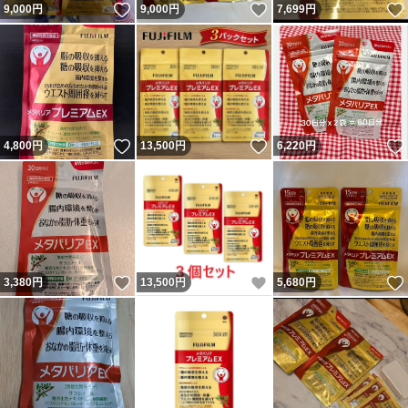
いいね！
いいね！
9,000
円
9,000
円
7,699
円
いいね！
いいね！
4,800
円
13,500
円
6,220
円
いいね！
いいね！
3,380
円
13,500
円
5,680
円