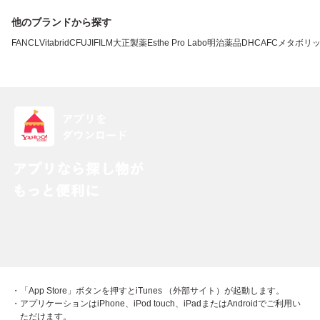
他のブランドから探す
FANCL
VitabridC
FUJIFILM
大正製薬
Esthe Pro Labo
明治薬品
DHC
AFC
メタボリ
・「App Store」ボタンを押すとiTunes （外部サイト）が起動します。
・アプリケーションはiPhone、iPod touch、iPadまたはAndroidでご利用い
ただけます。