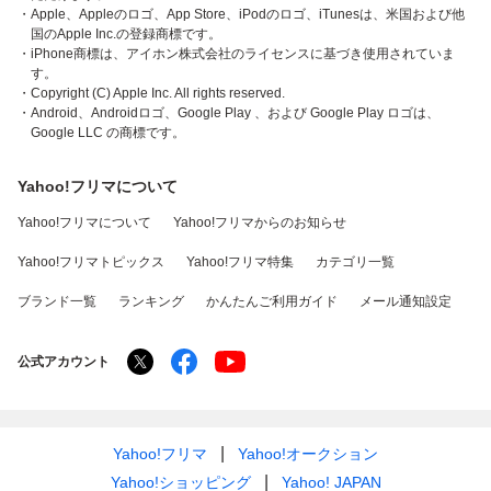
・Apple、Appleのロゴ、App Store、iPodのロゴ、iTunesは、米国および他
国のApple Inc.の登録商標です。
・iPhone商標は、アイホン株式会社のライセンスに基づき使用されていま
す。
・Copyright (C) Apple Inc. All rights reserved.
・Android、Androidロゴ、Google Play 、および Google Play ロゴは、
Google LLC の商標です。
Yahoo!フリマについて
Yahoo!フリマについて
Yahoo!フリマからのお知らせ
Yahoo!フリマトピックス
Yahoo!フリマ特集
カテゴリ一覧
ブランド一覧
ランキング
かんたんご利用ガイド
メール通知設定
公式アカウント
Yahoo!フリマ
Yahoo!オークション
Yahoo!ショッピング
Yahoo! JAPAN