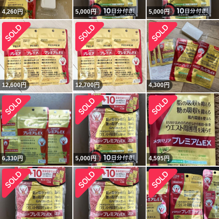
4,260
円
5,000
円
5,000
円
12,600
円
12,700
円
4,300
円
6,330
円
5,000
円
4,595
円