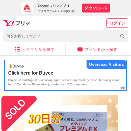
ログイン
カテゴリから探す
ブランドから探す
Overseas Visitors
Click here for Buyee
Buyee - A multilingual purchasing agent service operated by tenso, featuring items
from JDirectItems Fleamarket (provided by LY Corporation)