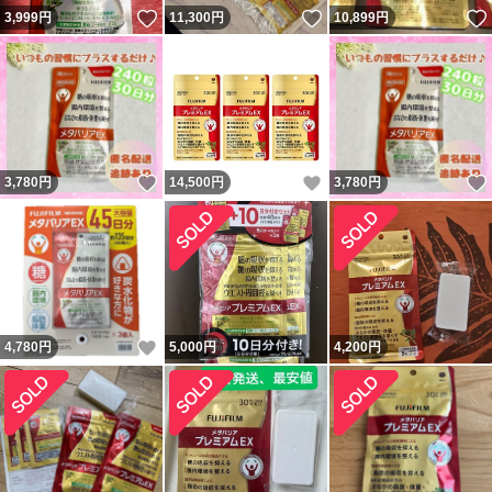
いいね！
いいね！
3,999
円
11,300
円
10,899
円
いいね！
いいね！
3,780
円
14,500
円
3,780
円
いいね！
4,780
円
5,000
円
4,200
円