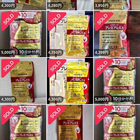
4,300
円
4,280
円
3,950
円
5,000
円
4,350
円
4,399
円
4,300
円
4,300
円
5,000
円