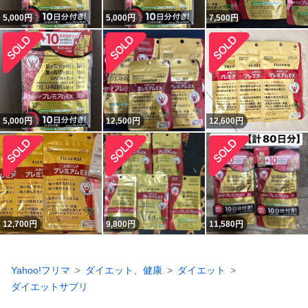
5,000
円
5,000
円
7,500
円
5,000
円
12,500
円
12,600
円
12,700
円
9,800
円
11,580
円
Yahoo!フリマ
ダイエット、健康
ダイエット
ダイエットサプリ