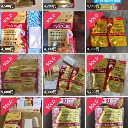
4,500
円
4,200
円
4,440
円
4,300
円
4,399
円
8,300
円
5,600
円
4,300
円
5,700
円