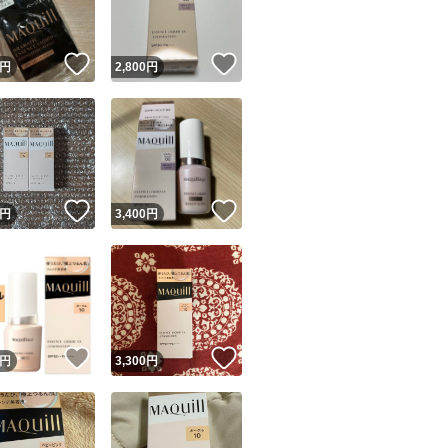
！
いいね！
いいね！
円
2,800
円
！
いいね！
いいね！
円
3,400
円
！
いいね！
いいね！
円
3,300
円