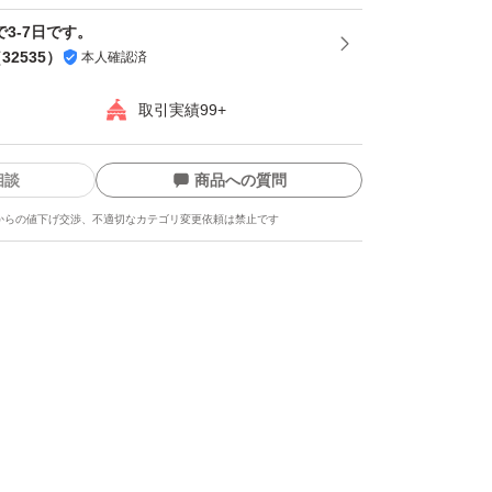
で3-7日です。
（
32535
）
本人確認済
取引実績99+
相談
商品への質問
からの値下げ交渉、不適切なカテゴリ変更依頼は禁止です