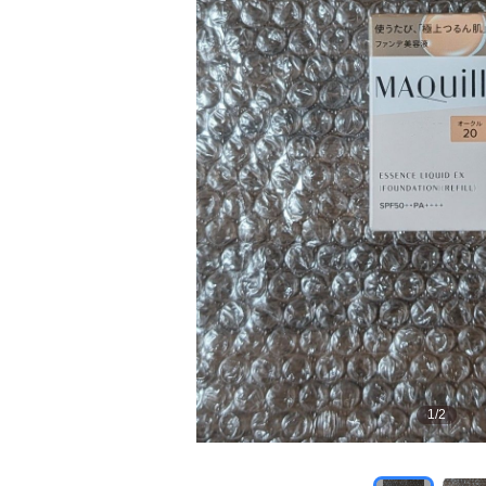
1
/
2