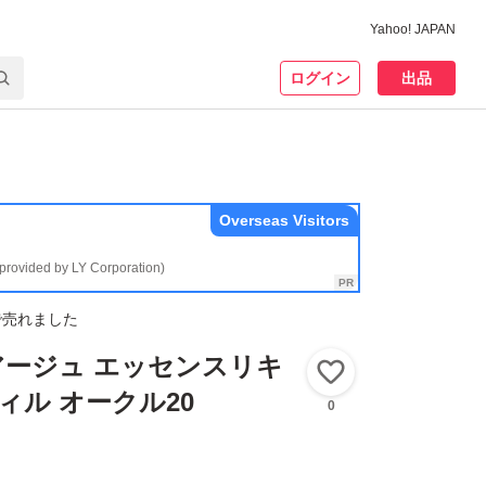
Yahoo! JAPAN
ログイン
出品
Overseas Visitors
(provided by LY Corporation)
で売れました
アージュ エッセンスリキ
いいね！
ィル オークル20
0