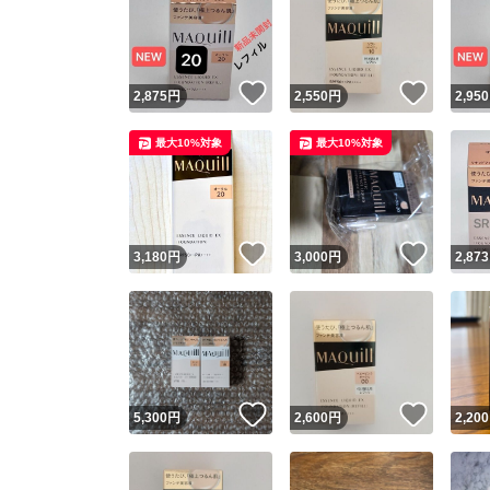
いいね！
いいね
2,875
円
2,550
円
2,950
最大10%対象
最大10%対象
いいね！
いいね
3,180
円
3,000
円
2,873
いいね！
いいね
5,300
円
2,600
円
2,200