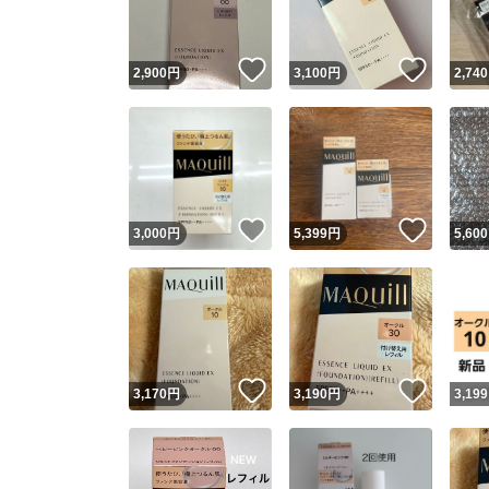
いいね！
いいね
2,900
円
3,100
円
2,740
いいね！
いいね
3,000
円
5,399
円
5,600
いいね！
いいね
3,170
円
3,190
円
3,199