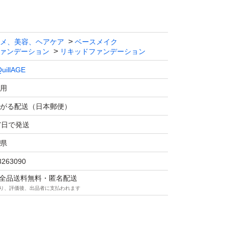
メ、美容、ヘアケア
ベースメイク
ァンデーション
リキッドファンデーション
uillAGE
用
がる配送（日本郵便）
7日で発送
県
3263090
マは全品送料無料・匿名配送
り、評価後、出品者に支払われます