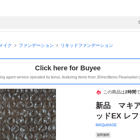
メイク
ファンデーション
リキッドファンデーション
Click here for Buyee
ing agent service operated by tenso, featuring items from JDirectItems Fleamarket 
この商品は
2時間
新品 マキ
ッドEX レフ
MAQuillAGE
送料無料