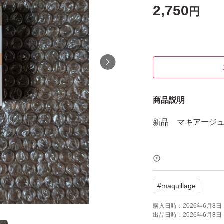
2,750
円
商品説明
新品 マキアージュ 
#
maquillage
購入日時：
2026年6月8日 
出品日時：
2026年6月8日 