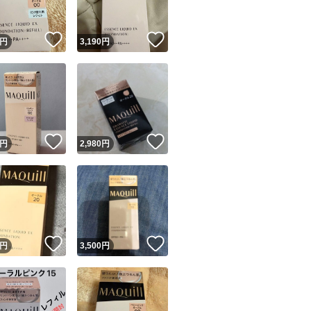
！
いいね！
いいね！
円
3,190
円
！
いいね！
いいね！
円
2,980
円
！
いいね！
いいね！
円
3,500
円