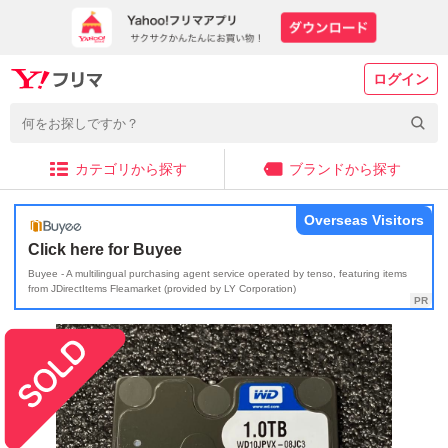
ログイン
カテゴリから探す
ブランドから探す
Overseas Visitors
Click here for Buyee
Buyee - A multilingual purchasing agent service operated by tenso, featuring items
from JDirectItems Fleamarket (provided by LY Corporation)