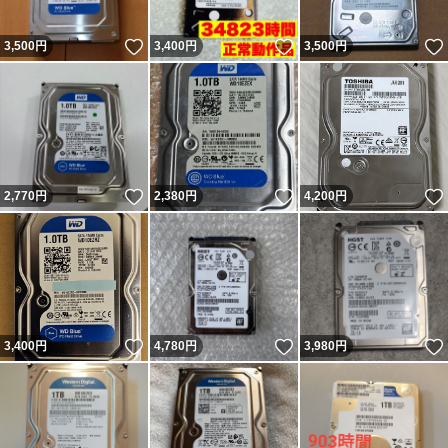
いいね！
いいね！
3,500
円
3,400
円
3,500
円
いいね！
いいね！
2,770
円
2,380
円
4,200
円
いいね！
いいね！
3,400
円
4,780
円
3,980
円