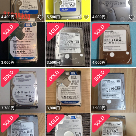
いいね！
いいね！
4,400
円
5,580
円
4,000
円
3,000
円
3,500
円
4,000
円
3,780
円
3,800
円
3,900
円