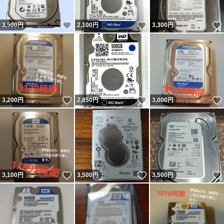
いいね！
いいね！
3,500
円
2,100
円
3,300
円
いいね！
いいね！
3,200
円
2,850
円
3,000
円
いいね！
いいね！
3,100
円
3,500
円
3,500
円