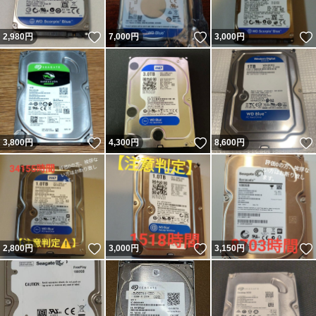
いいね！
いいね！
2,980
円
7,000
円
3,000
円
いいね！
いいね！
3,800
円
4,300
円
8,600
円
いいね！
いいね！
2,800
円
3,000
円
3,150
円