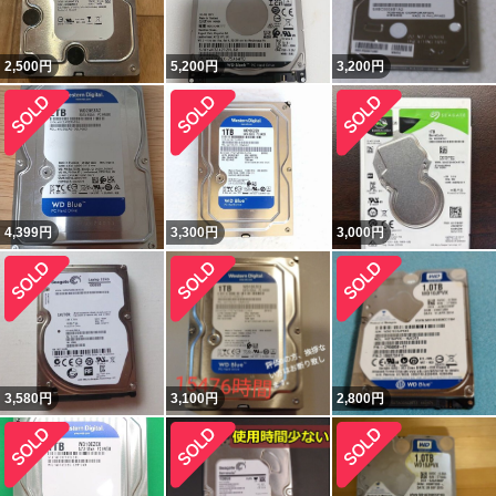
2,500
円
5,200
円
3,200
円
4,399
円
3,300
円
3,000
円
3,580
円
3,100
円
2,800
円