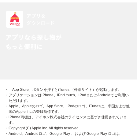
・「App Store」ボタンを押すとiTunes （外部サイト）が起動します。
・アプリケーションはiPhone、iPod touch、iPadまたはAndroidでご利用い
ただけます。
・Apple、Appleのロゴ、App Store、iPodのロゴ、iTunesは、米国および他
国のApple Inc.の登録商標です。
・iPhone商標は、アイホン株式会社のライセンスに基づき使用されていま
す。
・Copyright (C) Apple Inc. All rights reserved.
・Android、Androidロゴ、Google Play 、および Google Play ロゴは、