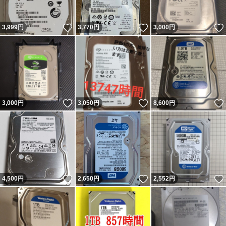
いいね！
いいね！
3,999
円
3,770
円
3,000
円
いいね！
いいね！
3,000
円
3,050
円
8,600
円
いいね！
いいね！
4,500
円
2,650
円
2,552
円