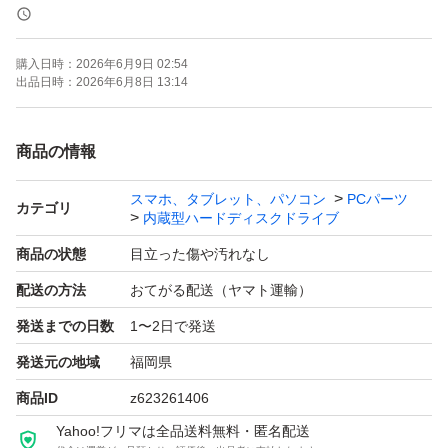
【インターフェース】SATA
【サイズ】2.5インチ
購入日時：
2026年6月9日 02:54
【商品の状態】目立った傷や汚れなし
出品日時：
2026年6月8日 13:14
商品の情報
スマホ、タブレット、パソコン
PCパーツ
カテゴリ
内蔵型ハードディスクドライブ
商品の状態
目立った傷や汚れなし
配送の方法
おてがる配送（ヤマト運輸）
発送までの日数
1〜2日で発送
発送元の地域
福岡県
商品ID
z623261406
Yahoo!フリマは全品送料無料・匿名配送