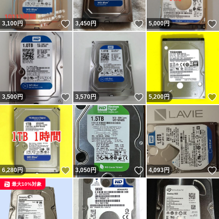
いいね！
いいね！
3,100
円
3,450
円
5,000
円
いいね！
いいね！
3,500
円
3,570
円
5,200
円
いいね！
いいね！
6,280
円
3,050
円
4,093
円
最大10%対象