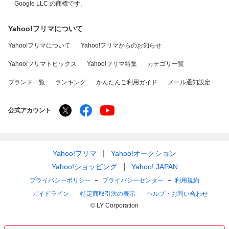
Google LLC の商標です。
Yahoo!フリマについて
Yahoo!フリマについて
Yahoo!フリマからのお知らせ
Yahoo!フリマトピックス
Yahoo!フリマ特集
カテゴリ一覧
ブランド一覧
ランキング
かんたんご利用ガイド
メール通知設定
公式アカウント
Yahoo!フリマ
Yahoo!オークション
Yahoo!ショッピング
Yahoo! JAPAN
プライバシーポリシー
プライバシーセンター
利用規約
ガイドライン
特定商取引法の表示
ヘルプ・お問い合わせ
© LY Corporation