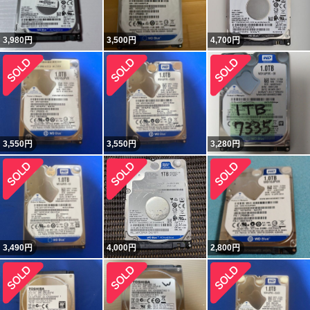
3,980
円
3,500
円
4,700
円
3,550
円
3,550
円
3,280
円
3,490
円
4,000
円
2,800
円