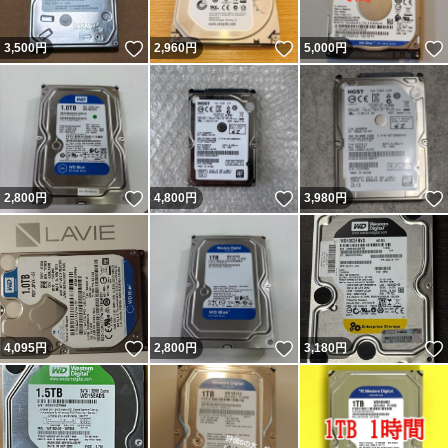
いいね！
いいね！
3,500
円
2,960
円
5,000
円
いいね！
いいね！
2,800
円
4,800
円
3,980
円
いいね！
いいね！
4,095
円
2,800
円
3,180
円