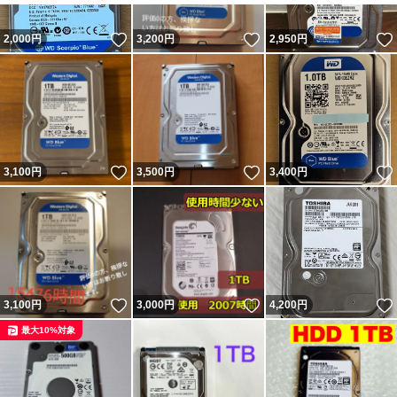
いいね！
いいね！
2,000
円
3,200
円
2,950
円
いいね！
いいね！
3,100
円
3,500
円
3,400
円
いいね！
いいね！
3,100
円
3,000
円
4,200
円
最大10%対象