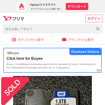
ログイン
カテゴリから探す
ブランドから探す
Overseas Visitors
Click here for Buyee
Buyee - A multilingual purchasing agent service operated by tenso, featuring items
from JDirectItems Fleamarket (provided by LY Corporation)