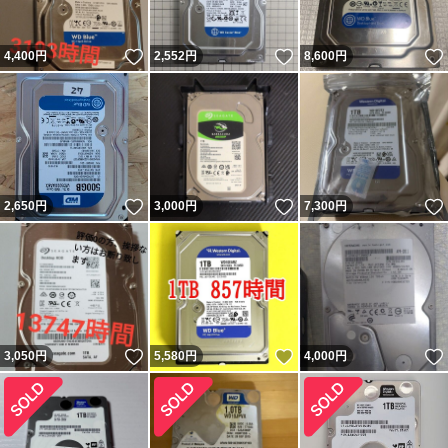
いいね！
いいね！
4,400
円
2,552
円
8,600
円
いいね！
いいね！
2,650
円
3,000
円
7,300
円
いいね！
いいね！
3,050
円
5,580
円
4,000
円