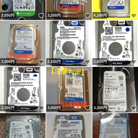
いいね！
いいね！
3,050
円
3,200
円
6,280
円
いいね！
いいね！
3,000
円
2,100
円
2,850
円
いいね！
いいね！
2,500
円
3,000
円
3,300
円