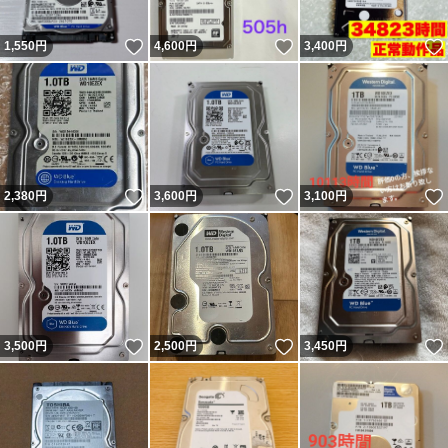
いいね！
いいね！
1,550
円
4,600
円
3,400
円
いいね！
いいね！
2,380
円
3,600
円
3,100
円
いいね！
いいね！
3,500
円
2,500
円
3,450
円