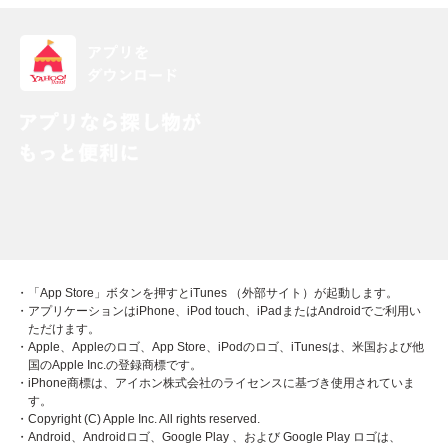
・「App Store」ボタンを押すとiTunes （外部サイト）が起動します。
・アプリケーションはiPhone、iPod touch、iPadまたはAndroidでご利用い
ただけます。
・Apple、Appleのロゴ、App Store、iPodのロゴ、iTunesは、米国および他
国のApple Inc.の登録商標です。
・iPhone商標は、アイホン株式会社のライセンスに基づき使用されていま
す。
・Copyright (C) Apple Inc. All rights reserved.
・Android、Androidロゴ、Google Play 、および Google Play ロゴは、