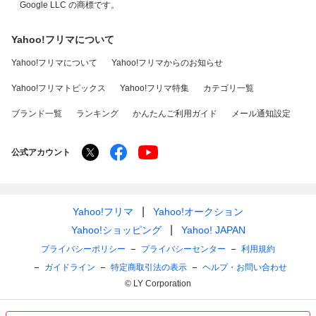
Google LLC の商標です。
Yahoo!フリマについて
Yahoo!フリマについて
Yahoo!フリマからのお知らせ
Yahoo!フリマトピックス
Yahoo!フリマ特集
カテゴリ一覧
ブランド一覧
ランキング
かんたんご利用ガイド
メール通知設定
公式アカウント
Yahoo!フリマ
Yahoo!オークション
Yahoo!ショッピング
Yahoo! JAPAN
プライバシーポリシー
プライバシーセンター
利用規約
ガイドライン
特定商取引法の表示
ヘルプ・お問い合わせ
© LY Corporation