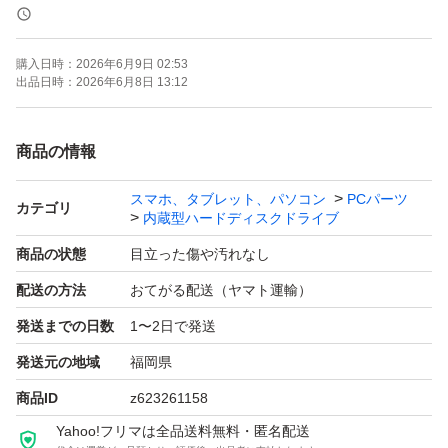
【インターフェース】SATA
【サイズ】2.5インチ
購入日時：
2026年6月9日 02:53
【商品の状態】目立った傷や汚れなし
出品日時：
2026年6月8日 13:12
商品の情報
スマホ、タブレット、パソコン
PCパーツ
カテゴリ
内蔵型ハードディスクドライブ
商品の状態
目立った傷や汚れなし
配送の方法
おてがる配送（ヤマト運輸）
発送までの日数
1〜2日で発送
発送元の地域
福岡県
商品ID
z623261158
Yahoo!フリマは全品送料無料・匿名配送