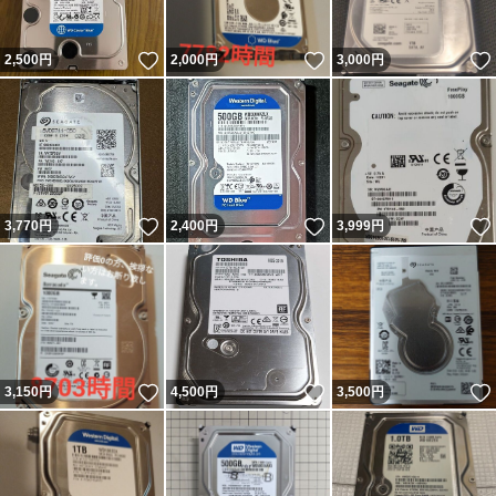
いいね！
いいね！
2,500
円
2,000
円
3,000
円
いいね！
いいね！
3,770
円
2,400
円
3,999
円
いいね！
いいね！
3,150
円
4,500
円
3,500
円