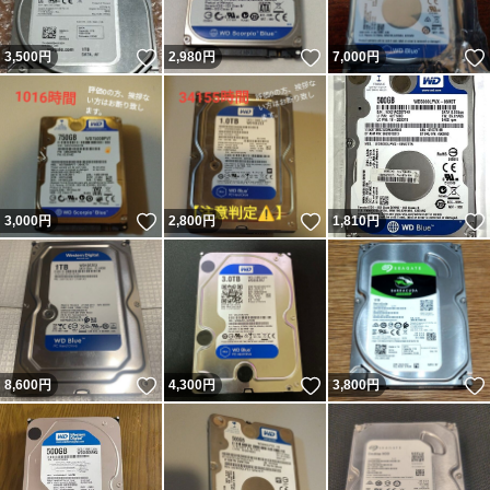
いいね！
いいね！
3,500
円
2,980
円
7,000
円
いいね！
いいね！
3,000
円
2,800
円
1,810
円
いいね！
いいね！
8,600
円
4,300
円
3,800
円