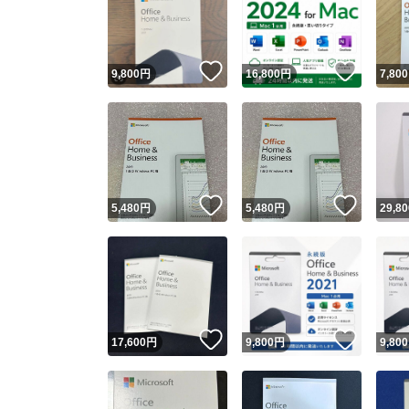
いいね！
いいね
9,800
円
16,800
円
7,800
いいね！
いいね
5,480
円
5,480
円
29,80
Yaho
安心取引
安心
いいね！
いいね
17,600
円
9,800
円
9,800
取引実績
取引