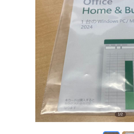
1
/
2