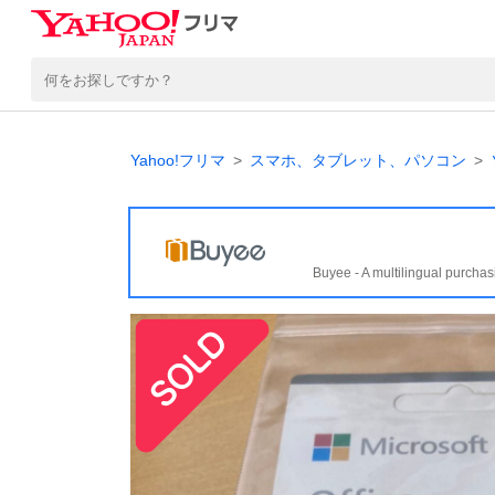
Yahoo!フリマ
スマホ、タブレット、パソコン
Buyee - A multilingual purchas