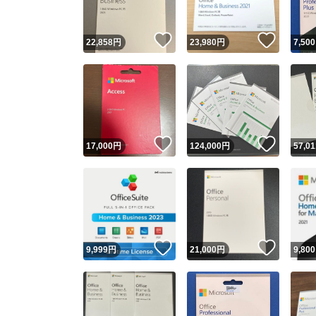
いいね！
いいね
22,858
円
23,980
円
7,500
いいね！
いいね
17,000
円
124,000
円
57,01
いいね！
いいね
9,999
円
21,000
円
9,800