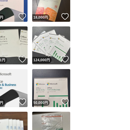
！
いいね！
いいね！
円
18,000
円
！
いいね！
いいね！
1
円
124,000
円
！
いいね！
いいね！
円
50,000
円