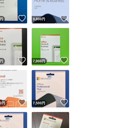
！
いいね！
いいね！
円
9,800
円
！
いいね！
いいね！
円
7,900
円
！
いいね！
いいね！
0
円
7,500
円