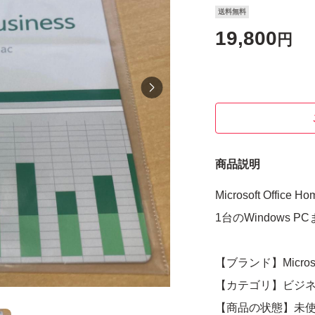
送料無料
19,800
円
商品説明
Microsoft Offic
1台のWindows
【ブランド】Microso
【カテゴリ】ビジ
【商品の状態】未