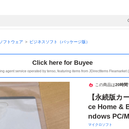
ソフトウェア
ビジネスソフト（パッケージ版）
Click here for Buyee
ing agent service operated by tenso, featuring items from JDirectItems Fleamarket 
この商品は
20時間
【永続版カード発
ce Home & 
ndows PC/M
マイクロソフト