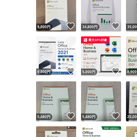
いいね！
いいね
9,800
円
34,800
円
35,00
最大10%対象
いいね！
いいね
9,800
円
5,000
円
8,900
いいね！
いいね
5,480
円
5,480
円
25,00