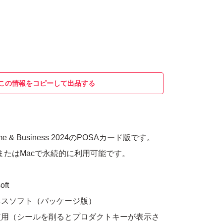
この情報をコピーして出品する
e Home & Business 2024のPOSAカード版です。
 PCまたはMacで永続的に利用可能です。
ft
ネスソフト（パッケージ版）
使用（シールを削るとプロダクトキーが表示さ