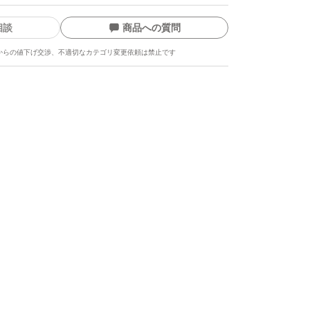
相談
商品への質問
からの値下げ交渉、不適切なカテゴリ変更依頼は禁止です
ます