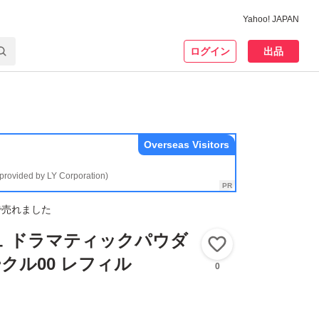
Yahoo! JAPAN
ログイン
出品
Overseas Visitors
(provided by LY Corporation)
で売れました
ュ ドラマティックパウダ
いいね！
ークル00 レフィル
0