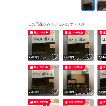
この商品をみている人にオススメ
最大10%対象
最大10%対象
最
いいね！
いいね
2,499
円
2,499
円
2,444
最大10%対象
最大10%対象
最
いいね！
いいね
2,499
円
2,499
円
2,499
最大10%対象
最大10%対象
最