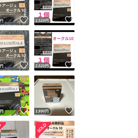
！
いいね！
いいね！
円
2,520
円
！
いいね！
いいね！
円
2,520
円
！
いいね！
いいね！
円
2,890
円