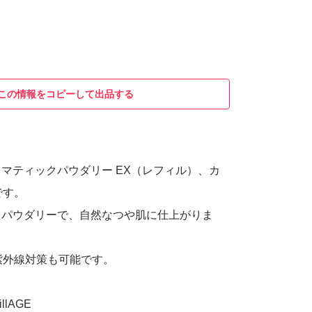
この情報をコピーして出品する
マティックパウダリー EX（レフィル）、カ
です。
たパウダリーで、自然なつや肌に仕上がりま
+で紫外線対策も可能です。
lAGE