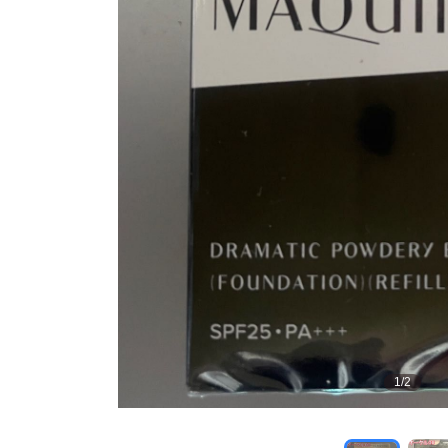
1
/
2