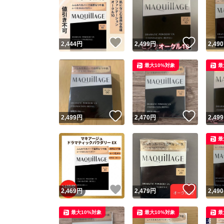
いいね！
いいね
2,444
円
2,499
円
2,490
最大10%対象
最
いいね！
いいね
2,499
円
2,470
円
2,499
最
いいね！
いいね
2,469
円
2,479
円
2,490
最大10%対象
最大10%対象
最