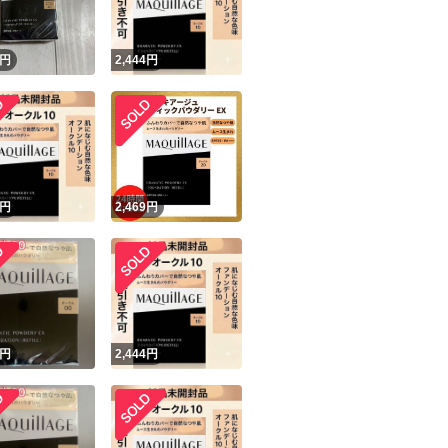
円
2,444
円
円
2,469
円
円
2,444
円