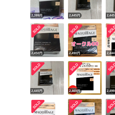
2,399
円
2,445
円
2,445
2,450
円
2,490
円
2,444
2,445
円
2,469
円
2,499