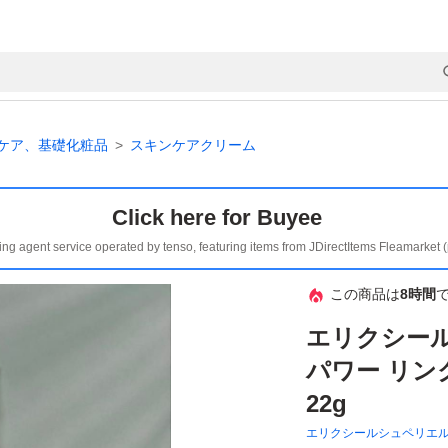
ケア、基礎化粧品
スキンケアクリーム
Click here for Buyee
ing agent service operated by tenso, featuring items from JDirectItems Fleamarket 
この商品は
8時間
エリクシール
パワー リン
22g
エリクシールシュペリエ