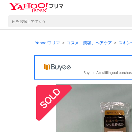
Yahoo!フリマ
コスメ、美容、ヘアケア
スキン
Buyee - A multilingual purchas