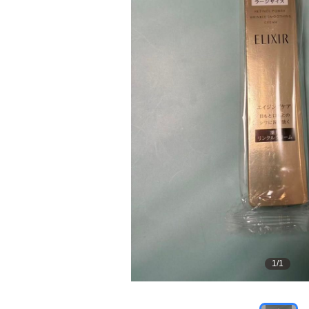
1
/
1