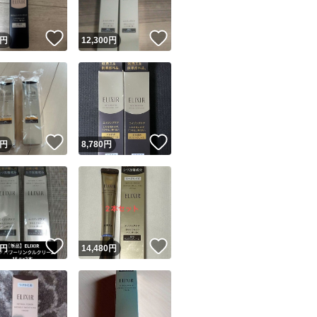
！
いいね！
いいね！
円
12,300
円
！
いいね！
いいね！
円
8,780
円
！
いいね！
いいね！
円
14,480
円