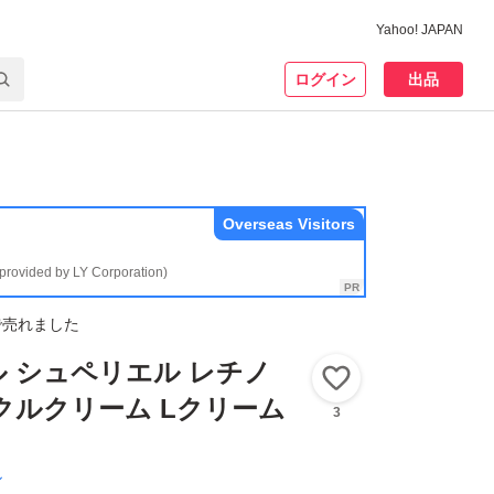
Yahoo! JAPAN
ログイン
出品
Overseas Visitors
(provided by LY Corporation)
で売れました
 シュペリエル レチノ
いいね！
クルクリーム Lクリーム
3
ル