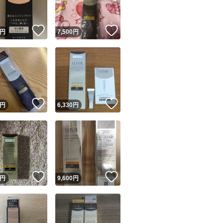
！
いいね！
いいね！
円
7,500
円
！
いいね！
いいね！
円
6,330
円
！
いいね！
いいね！
円
9,600
円