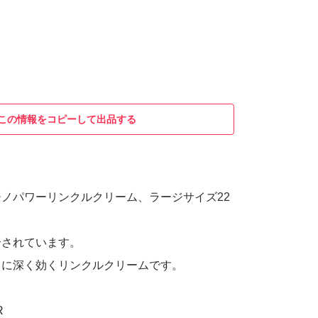
この情報をコピーして出品する
ノパワーリンクルクリーム、ラージサイズ22
合されています。
ワに深く効くリンクルクリームです。
R