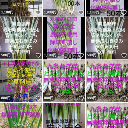
いいね！
いいね！
1,188
円
1,988
円
1,188
円
いいね！
いいね！
500
円
1,188
円
500
円
いいね！
いいね！
888
円
888
円
888
円