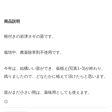
商品説明
根付きの岩津ネギの苗です。
栽培中、農薬除草剤不使用です。
今年は、結構いい苗ができ、仮植え(写真1~3)が終わり、
残りましたので、どなたかに植えて頂けたらと思います。
苗がまだ小さい間は、薬味用としても使えます。
このまま育てて、9月下旬頃に植替えをして本植えをする