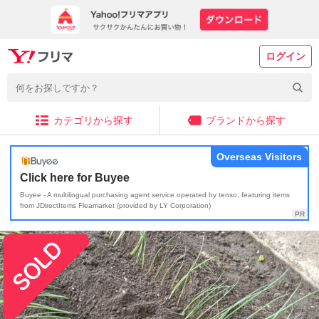
ログイン
カテゴリから探す
ブランドから探す
Overseas Visitors
Click here for Buyee
Buyee - A multilingual purchasing agent service operated by tenso, featuring items
from JDirectItems Fleamarket (provided by LY Corporation)