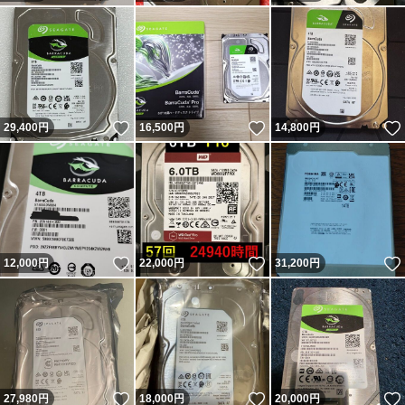
いいね！
いいね！
29,400
円
16,500
円
14,800
円
いいね！
いいね！
12,000
円
22,000
円
31,200
円
いいね！
いいね！
27,980
円
18,000
円
20,000
円