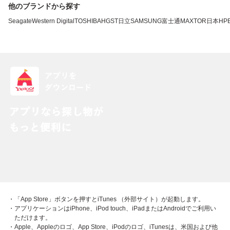
他のブランドから探す
Seagate
Western Digital
TOSHIBA
HGST
日立
SAMSUNG
富士通
MAXTOR
日本HP
・「App Store」ボタンを押すとiTunes （外部サイト）が起動します。
・アプリケーションはiPhone、iPod touch、iPadまたはAndroidでご利用い
ただけます。
・Apple、Appleのロゴ、App Store、iPodのロゴ、iTunesは、米国および他