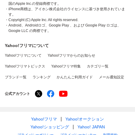
国のApple Inc.の登録商標です。
・iPhone商標は、アイホン株式会社のライセンスに基づき使用されていま
す。
・Copyright (C) Apple Inc. All rights reserved.
・Android、Androidロゴ、Google Play 、および Google Play ロゴは、
Google LLC の商標です。
Yahoo!フリマについて
Yahoo!フリマについて
Yahoo!フリマからのお知らせ
Yahoo!フリマトピックス
Yahoo!フリマ特集
カテゴリ一覧
ブランド一覧
ランキング
かんたんご利用ガイド
メール通知設定
公式アカウント
Yahoo!フリマ
Yahoo!オークション
Yahoo!ショッピング
Yahoo! JAPAN