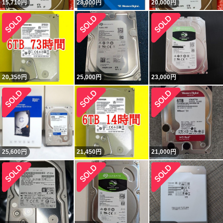
15,710
円
28,000
円
20,000
円
20,350
円
25,000
円
23,000
円
25,600
円
21,450
円
21,000
円