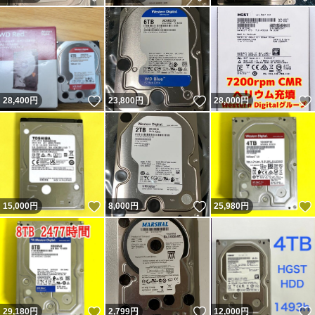
いいね！
いいね！
28,400
円
23,800
円
28,000
円
いいね！
いいね！
15,000
円
8,000
円
25,980
円
いいね！
いいね！
29,180
円
2,799
円
12,000
円