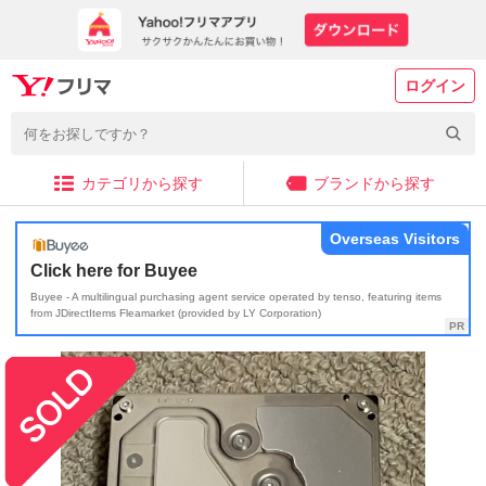
ログイン
カテゴリから探す
ブランドから探す
Overseas Visitors
Click here for Buyee
Buyee - A multilingual purchasing agent service operated by tenso, featuring items
from JDirectItems Fleamarket (provided by LY Corporation)