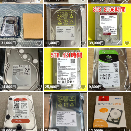
いいね！
いいね！
31,000
円
11,400
円
39,000
円
いいね！
いいね！
14,800
円
25,980
円
9,800
円
いいね！
いいね！
15,000
円
7,000
円
12,000
円