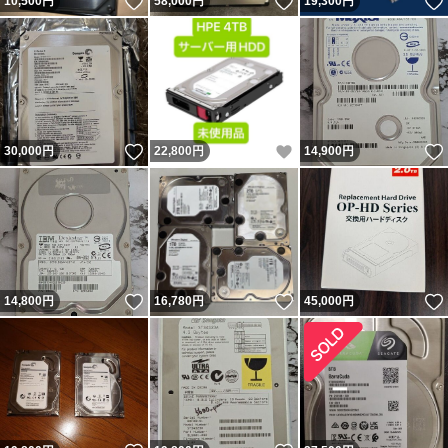
いいね！
いいね！
10,500
円
58,000
円
19,300
円
いいね！
いいね！
30,000
円
22,800
円
14,900
円
いいね！
いいね！
14,800
円
16,780
円
45,000
円