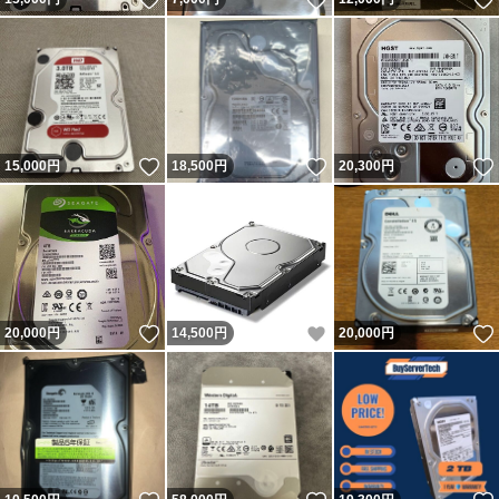
いいね！
いいね！
15,000
円
18,500
円
20,300
円
いいね！
いいね！
20,000
円
14,500
円
20,000
円