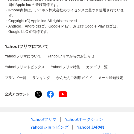
国のApple Inc.の登録商標です。
・iPhone商標は、アイホン株式会社のライセンスに基づき使用されていま
す。
・Copyright (C) Apple Inc. All rights reserved.
・Android、Androidロゴ、Google Play 、および Google Play ロゴは、
Google LLC の商標です。
Yahoo!フリマについて
Yahoo!フリマについて
Yahoo!フリマからのお知らせ
Yahoo!フリマトピックス
Yahoo!フリマ特集
カテゴリ一覧
ブランド一覧
ランキング
かんたんご利用ガイド
メール通知設定
公式アカウント
Yahoo!フリマ
Yahoo!オークション
Yahoo!ショッピング
Yahoo! JAPAN