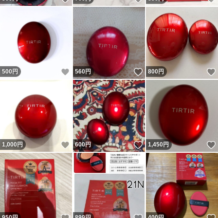
いいね！
いいね！
500
円
560
円
800
円
いいね！
いいね！
1,000
円
600
円
1,450
円
いいね！
いいね！
950
円
899
円
400
円