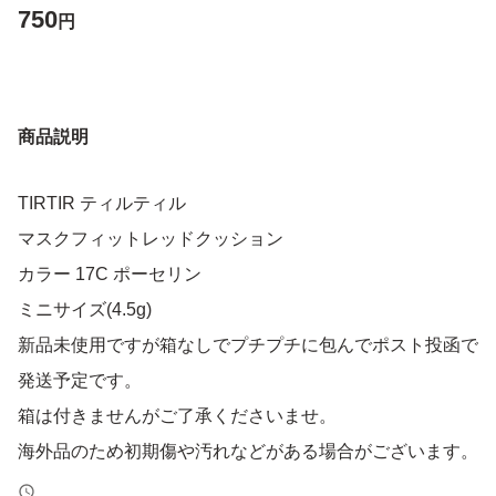
750
円
商品説明
TIRTIR ティルティル
マスクフィットレッドクッション
カラー 17C ポーセリン
ミニサイズ(4.5g)
新品未使用ですが箱なしでプチプチに包んでポスト投函で
発送予定です。
箱は付きませんがご了承くださいませ。
海外品のため初期傷や汚れなどがある場合がございます。
発送中のトラブルや事故等の責任はこちらではいっさい負