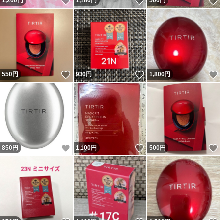
いいね！
いいね！
1,200
円
1,180
円
500
円
いいね！
いいね！
550
円
930
円
1,800
円
いいね！
いいね！
850
円
1,100
円
500
円