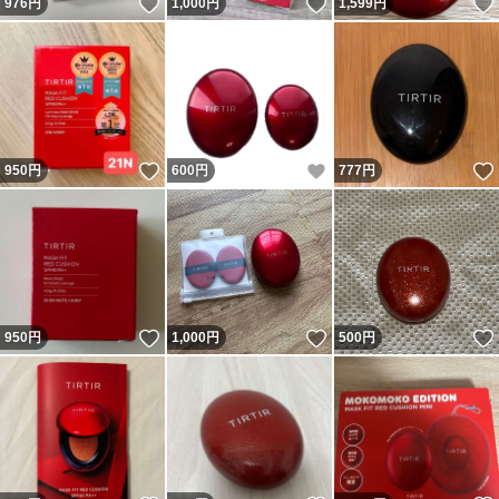
いいね！
いいね！
976
円
1,000
円
1,599
円
いいね！
いいね！
950
円
600
円
777
円
いいね！
いいね！
950
円
1,000
円
500
円