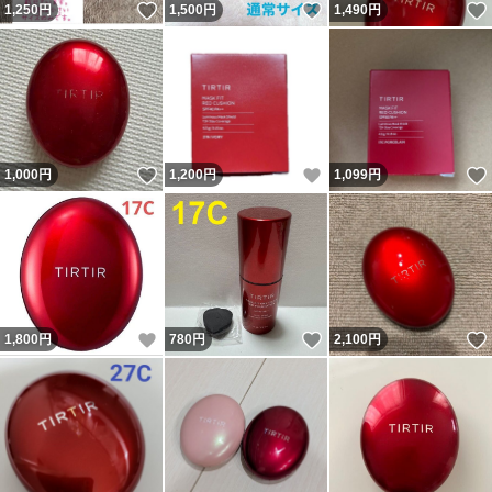
いいね！
いいね！
1,250
円
1,500
円
1,490
円
いいね！
いいね！
1,000
円
1,200
円
1,099
円
いいね！
いいね！
1,800
円
780
円
2,100
円