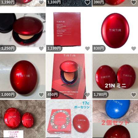
いいね！
いいね！
1,190
円
1,100
円
390
円
いいね！
いいね！
1,250
円
1,199
円
830
円
いいね！
いいね！
1,000
円
450
円
1,780
円