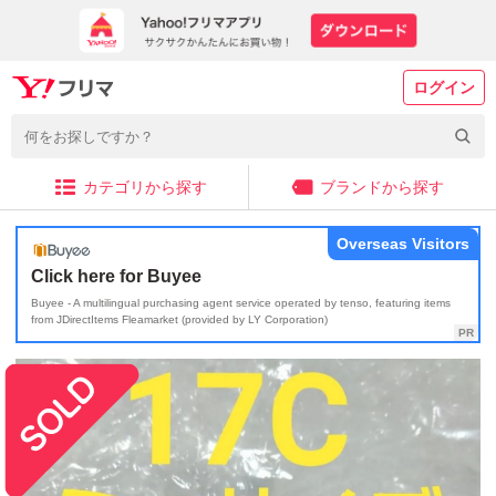
ログイン
カテゴリから探す
ブランドから探す
Overseas Visitors
Click here for Buyee
Buyee - A multilingual purchasing agent service operated by tenso, featuring items
from JDirectItems Fleamarket (provided by LY Corporation)