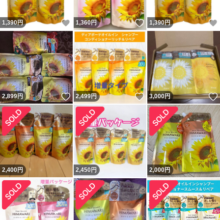
いいね！
いいね！
1,390
円
1,360
円
1,390
円
いいね！
いいね！
2,899
円
2,499
円
3,000
円
2,400
円
2,450
円
2,000
円