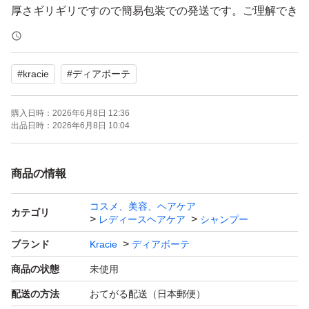
厚さギリギリですので簡易包装での発送です。ご理解でき
る方のみおねがいします。
#
kracie
#
ディアボーテ
購入日時：
2026年6月8日 12:36
出品日時：
2026年6月8日 10:04
商品の情報
コスメ、美容、ヘアケア
カテゴリ
レディースヘアケア
シャンプー
ブランド
Kracie
ディアボーテ
商品の状態
未使用
配送の方法
おてがる配送（日本郵便）