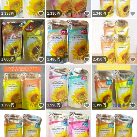
いいね！
いいね！
1,333
円
1,330
円
1,340
円
いいね！
いいね！
2,600
円
1,480
円
2,450
円
いいね！
いいね！
1,399
円
1,590
円
1,399
円