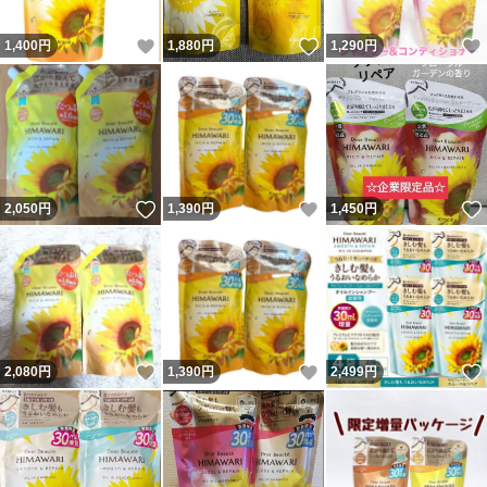
いいね！
いいね！
1,400
円
1,880
円
1,290
円
いいね！
いいね！
2,050
円
1,390
円
1,450
円
いいね！
いいね！
2,080
円
1,390
円
2,499
円