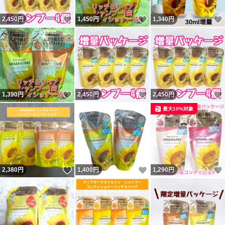
いいね！
いいね！
2,450
円
1,450
円
1,340
円
いいね！
いいね！
1,390
円
2,450
円
2,450
円
最大10%対象
いいね！
いいね！
2,380
円
1,400
円
1,290
円