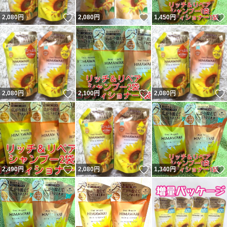
いいね！
いいね！
2,080
円
2,080
円
1,450
円
いいね！
いいね！
2,080
円
2,100
円
2,080
円
いいね！
いいね！
2,490
円
2,080
円
1,340
円