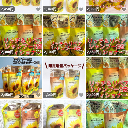
いいね！
いいね！
2,450
円
1,340
円
2,360
円
いいね！
いいね！
2,380
円
2,100
円
2,550
円
いいね！
いいね！
2,450
円
1,340
円
2,490
円