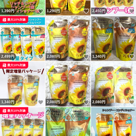
いいね！
いいね！
1,390
円
1,290
円
2,450
円
最大10%対象
いいね！
いいね！
2,499
円
2,080
円
1,340
円
最大10%対象
いいね！
いいね！
1,340
円
2,080
円
2,080
円
最大10%対象