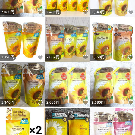
いいね！
いいね！
2,080
円
2,499
円
1,340
円
いいね！
いいね！
1,390
円
2,059
円
1,350
円
いいね！
いいね！
1,340
円
2,080
円
2,080
円