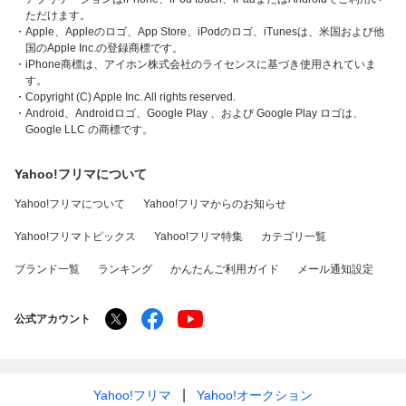
ただけます。
・Apple、Appleのロゴ、App Store、iPodのロゴ、iTunesは、米国および他
国のApple Inc.の登録商標です。
・iPhone商標は、アイホン株式会社のライセンスに基づき使用されていま
す。
・Copyright (C) Apple Inc. All rights reserved.
・Android、Androidロゴ、Google Play 、および Google Play ロゴは、
Google LLC の商標です。
Yahoo!フリマについて
Yahoo!フリマについて
Yahoo!フリマからのお知らせ
Yahoo!フリマトピックス
Yahoo!フリマ特集
カテゴリ一覧
ブランド一覧
ランキング
かんたんご利用ガイド
メール通知設定
公式アカウント
Yahoo!フリマ
Yahoo!オークション