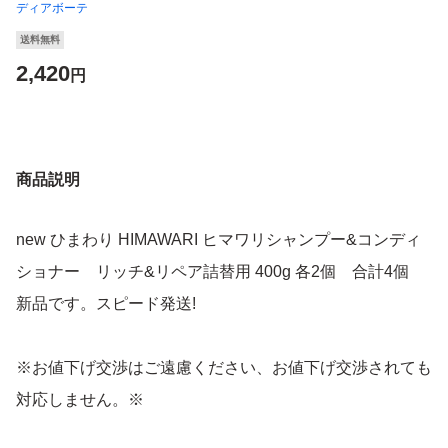
ディアボーテ
送料無料
2,420
円
商品説明
new ひまわり HIMAWARI ヒマワリシャンプー&コンディ
ショナー リッチ&リペア詰替用 400g 各2個 合計4個
新品です。スピード発送!
※お値下げ交渉はご遠慮ください、お値下げ交渉されても
対応しません。※