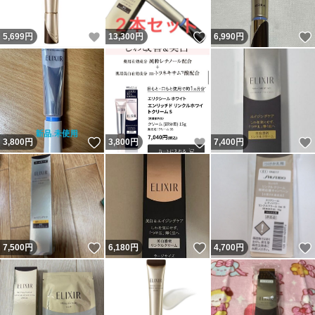
いいね！
いいね！
5,699
円
13,300
円
6,990
円
いいね！
いいね！
3,800
円
3,800
円
7,400
円
いいね！
いいね！
7,500
円
6,180
円
4,700
円