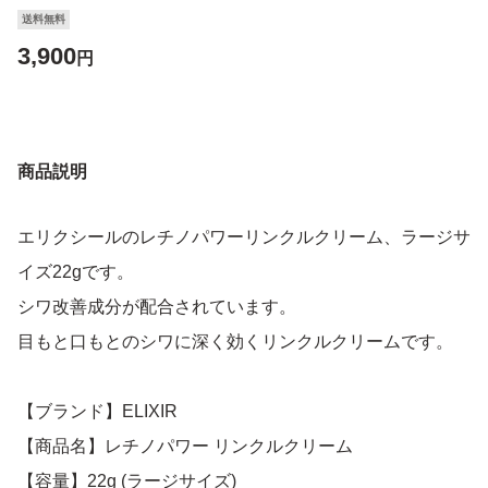
送料無料
3,900
円
商品説明
エリクシールのレチノパワーリンクルクリーム、ラージサ
イズ22gです。
シワ改善成分が配合されています。
目もと口もとのシワに深く効くリンクルクリームです。
【ブランド】ELIXIR
【商品名】レチノパワー リンクルクリーム
【容量】22g (ラージサイズ)