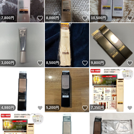
いいね！
いいね！
7,800
円
8,000
円
10,500
円
いいね！
いいね！
3,000
円
8,500
円
9,800
円
いいね！
いいね！
4,980
円
5,200
円
7,350
円