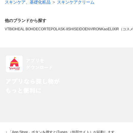
スキンケア、基礎化粧品
スキンケアクリーム
他のブランドから探す
VT
BIOHEAL BOH
DECORTE
POLA
SK-II
SHISEIDO
ENVIRON
Kao
ELIXIR（コス
・「App Store」ボタンを押すとiTunes （外部サイト）が起動します。