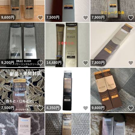
いいね！
いいね！
9,600
円
7,500
円
7,900
円
いいね！
いいね！
9,200
円
14,480
円
7,800
円
いいね！
いいね！
7,500
円
4,350
円
9,600
円