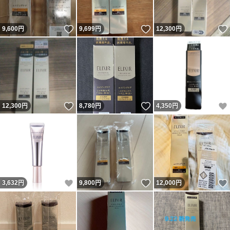
いいね！
いいね！
9,600
円
9,699
円
12,300
円
いいね！
いいね！
12,300
円
8,780
円
4,350
円
いいね！
いいね！
3,632
円
9,800
円
12,000
円