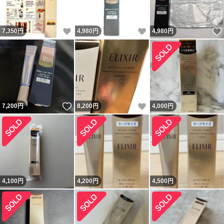
いいね！
いいね！
7,350
円
4,980
円
4,980
円
いいね！
いいね！
7,200
円
8,200
円
4,000
円
4,100
円
4,200
円
4,500
円