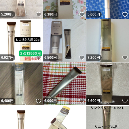
いいね！
いいね！
5,200
円
6,380
円
5,000
円
いいね！
いいね！
6,927
円
6,500
円
7,200
円
いいね！
いいね！
6,480
円
6,000
円
6,600
円