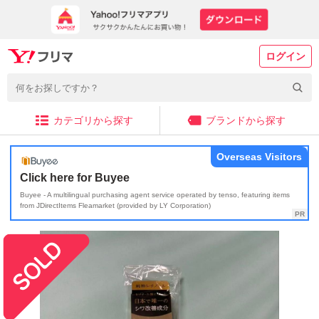
ログイン
カテゴリから探す
ブランドから探す
Overseas Visitors
Click here for Buyee
Buyee - A multilingual purchasing agent service operated by tenso, featuring items
from JDirectItems Fleamarket (provided by LY Corporation)