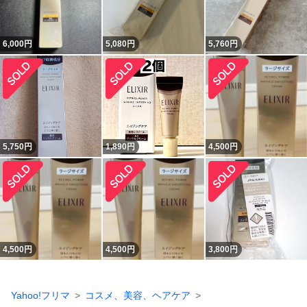
6,000
円
5,080
円
5,760
円
5,750
円
1,890
円
4,500
円
4,500
円
4,500
円
3,800
円
Yahoo!フリマ
コスメ、美容、ヘアケア