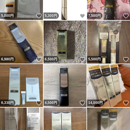
いいね！
いいね！
5,000
円
5,300
円
7,500
円
いいね！
いいね！
6,980
円
6,500
円
5,500
円
いいね！
いいね！
6,330
円
4,500
円
14,000
円