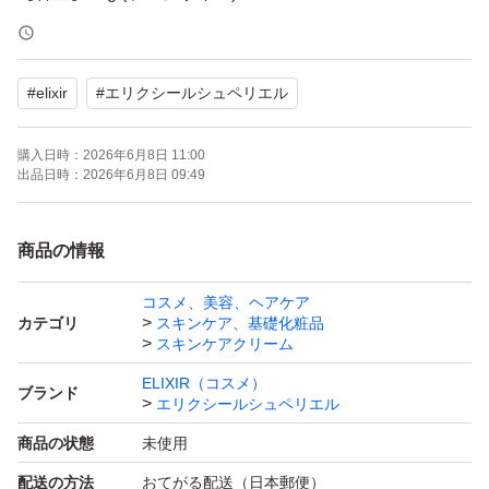
【商品の状態】未使用
#
elixir
#
エリクシールシュペリエル
よろしくお願いいたします。
購入日時：
2026年6月8日 11:00
出品日時：
2026年6月8日 09:49
商品の情報
コスメ、美容、ヘアケア
カテゴリ
スキンケア、基礎化粧品
スキンケアクリーム
ELIXIR（コスメ）
ブランド
エリクシールシュペリエル
商品の状態
未使用
配送の方法
おてがる配送（日本郵便）