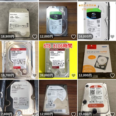
いいね！
いいね！
18,900
円
12,000
円
16,000
円
いいね！
いいね！
19,700
円
39,000
円
12,000
円
いいね！
いいね！
7,800
円
12,000
円
15,000
円