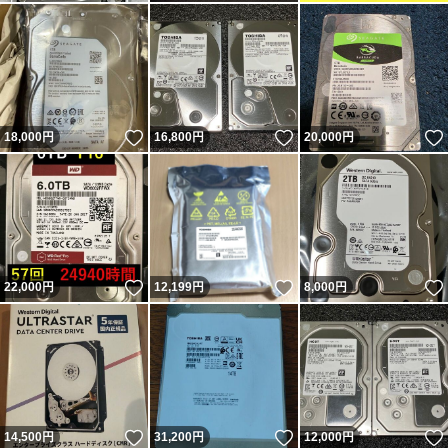
いいね！
いいね！
18,000
円
16,800
円
20,000
円
いいね！
いいね！
22,000
円
12,199
円
8,000
円
いいね！
いいね！
14,500
円
31,200
円
12,000
円