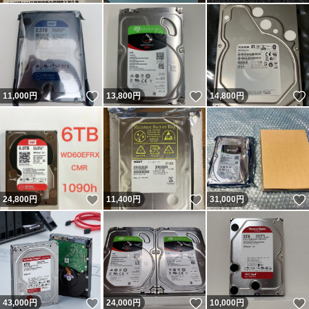
いいね！
いいね！
11,000
円
13,800
円
14,800
円
いいね！
いいね！
24,800
円
11,400
円
31,000
円
いいね！
いいね！
43,000
円
24,000
円
10,000
円