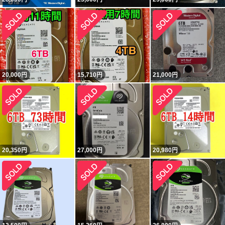
20,000
円
15,710
円
21,000
円
20,350
円
27,000
円
20,980
円