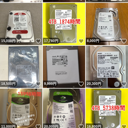
いいね！
いいね！
15,000
円
17,780
円
8,000
円
いいね！
いいね！
18,500
円
9,999
円
20,300
円
いいね！
いいね！
11,000
円
20,000
円
16,800
円