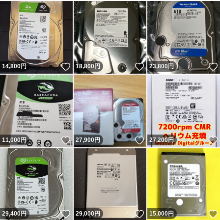
いいね！
いいね！
14,800
円
18,800
円
23,800
円
いいね！
いいね！
11,000
円
27,900
円
27,200
円
いいね！
いいね！
29,400
円
29,000
円
15,000
円