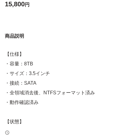
15,800
円
商品説明
【仕様】
・容量：8TB
・サイズ：3.5インチ
・接続：SATA
・全領域消去後、NTFSフォーマット済み
・動作確認済み
【状態】
※発送前の最終確認時点では、