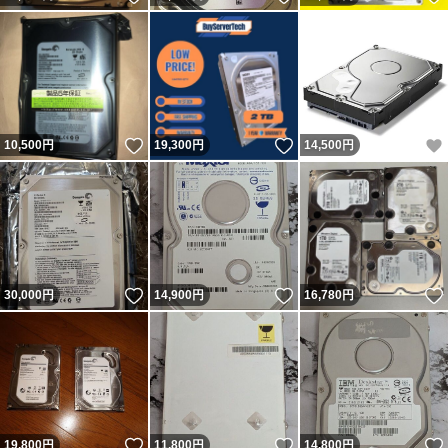
いいね！
いいね！
10,500
円
19,300
円
14,500
円
いいね！
いいね！
30,000
円
14,900
円
16,780
円
いいね！
いいね！
19,800
円
11,800
円
14,800
円