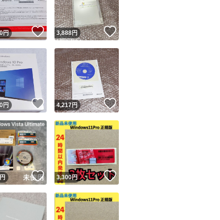
！
いいね！
いいね！
0
円
3,888
円
！
いいね！
いいね！
0
円
4,217
円
！
いいね！
いいね！
円
3,300
円