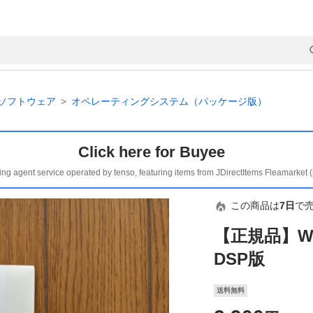
ソフトウェア
オペレーティングシステム（パッケージ版）
Click here for Buyee
ing agent service operated by tenso, featuring items from JDirectItems Fleamarket 
この商品は
7日
で
【正規品】Wind
DSP版
送料無料