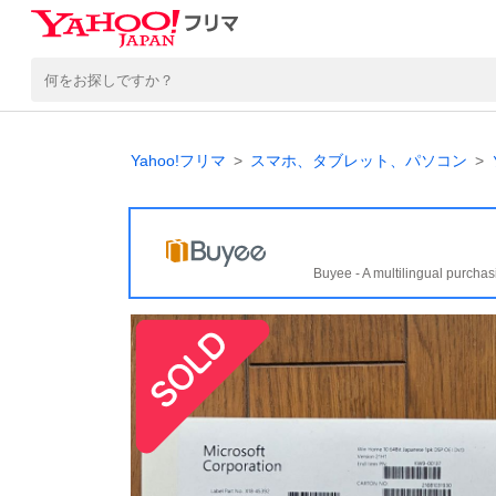
Yahoo!フリマ
スマホ、タブレット、パソコン
Buyee - A multilingual purchas