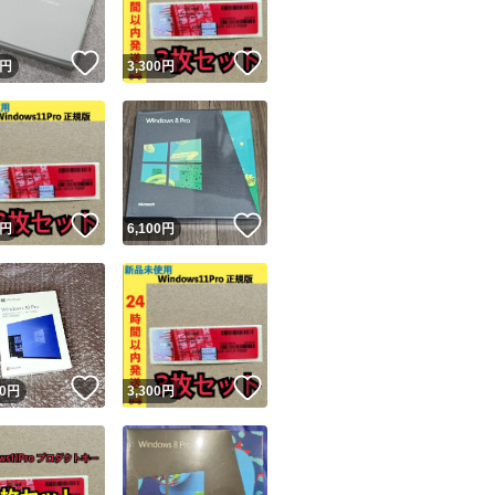
！
いいね！
いいね！
円
3,300
円
！
いいね！
いいね！
円
6,100
円
！
いいね！
いいね！
0
円
3,300
円