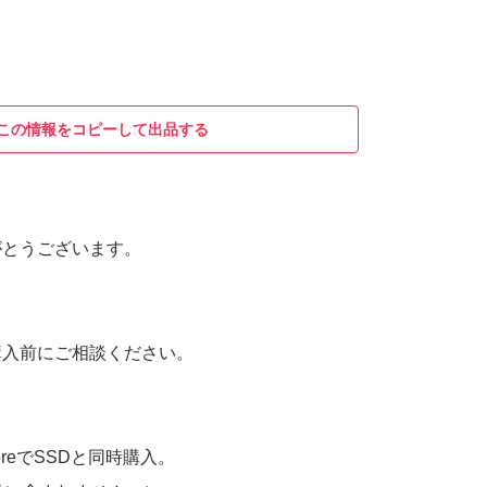
この情報をコピーして出品する
がとうございます。
購入前にご相談ください。
StoreでSSDと同時購入。