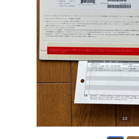
1
/
2