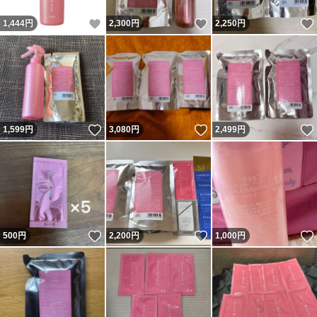
いいね！
いいね！
1,444
円
2,300
円
2,250
円
いいね！
いいね！
1,599
円
3,080
円
2,499
円
いいね！
いいね！
500
円
2,200
円
1,000
円