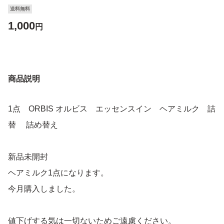
送料無料
1,000
円
商品説明
1点 ORBIS オルビス エッセンスイン ヘアミルク 詰
替 詰め替え
新品未開封
ヘアミルク1点になります。
今月購入しました。
値下げする気は一切ないためご遠慮ください。