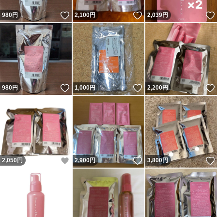
いいね！
いいね！
980
円
2,100
円
2,039
円
いいね！
いいね！
980
円
1,000
円
2,200
円
いいね！
いいね！
2,050
円
2,900
円
3,800
円