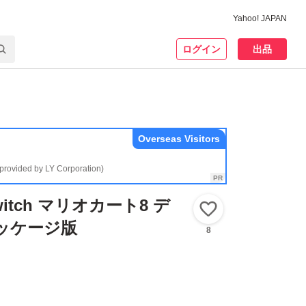
Yahoo! JAPAN
ログイン
出品
Overseas Visitors
(provided by LY Corporation)
Switch マリオカート8 デ
いいね！
ッケージ版
8