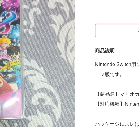
商品説明
Nintendo Sw
ージ版です。
【商品名】マリオカ
【対応機種】Nintendo
パッケージにスレ