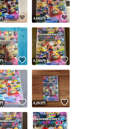
！
いいね！
いいね！
円
4,680
円
！
いいね！
いいね！
円
4,199
円
！
いいね！
いいね！
円
4,263
円