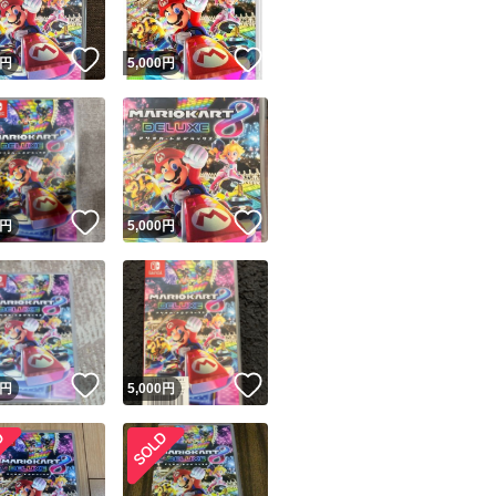
！
いいね！
いいね！
円
5,000
円
！
いいね！
いいね！
円
5,000
円
！
いいね！
いいね！
円
5,000
円