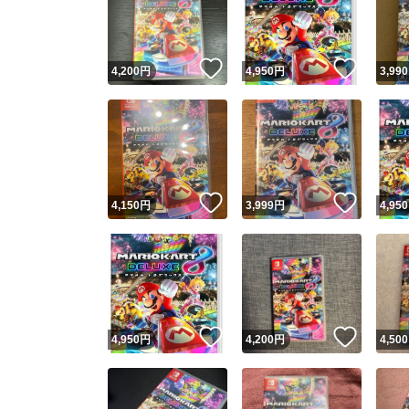
いいね！
いいね
4,200
円
4,950
円
3,990
いいね！
いいね
4,150
円
3,999
円
4,950
Yaho
安心取引
安心
いいね！
いいね
4,950
円
4,200
円
4,500
取引実績
取引