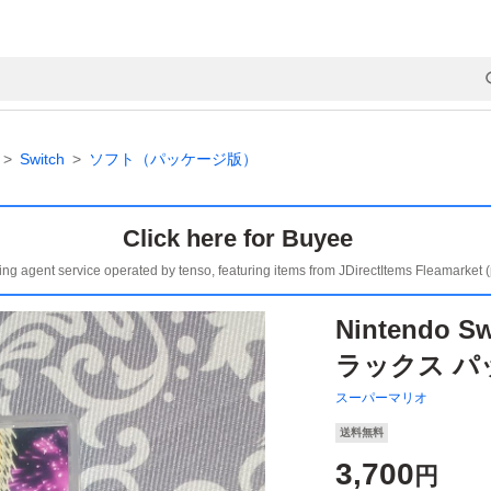
Switch
ソフト（パッケージ版）
Click here for Buyee
ing agent service operated by tenso, featuring items from JDirectItems Fleamarket 
Nintendo 
ラックス パ
スーパーマリオ
送料無料
3,700
円