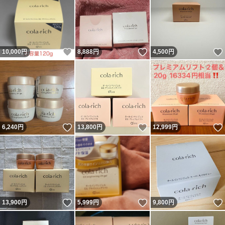
いいね！
いいね！
10,000
円
8,888
円
4,500
円
いいね！
いいね！
6,240
円
13,800
円
12,999
円
いいね！
いいね！
13,900
円
5,999
円
9,800
円