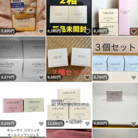
いいね！
いいね！
5,900
円
8,395
円
8,300
円
いいね！
いいね！
6,970
円
9,400
円
8,780
円
いいね！
いいね！
8,000
円
12,000
円
4,450
円