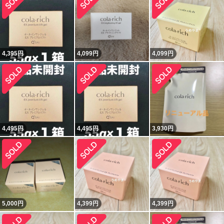
4,395
円
4,099
円
4,099
円
4,495
円
4,495
円
3,930
円
5,000
円
4,399
円
4,399
円