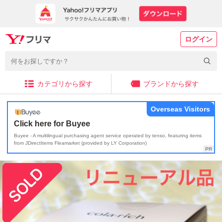
ログイン
カテゴリから探す
ブランドから探す
Overseas Visitors
Click here for Buyee
Buyee - A multilingual purchasing agent service operated by tenso, featuring items
from JDirectItems Fleamarket (provided by LY Corporation)