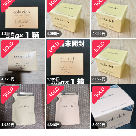
4,395
円
4,099
円
4,099
円
4,225
円
4,495
円
4,099
円
4,029
円
4,340
円
8,600
円