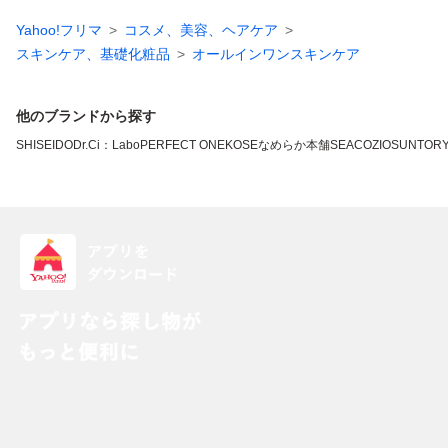
Yahoo!フリマ
コスメ、美容、ヘアケア
スキンケア、基礎化粧品
オールインワンスキンケア
他のブランドから探す
SHISEIDO
Dr.Ci：Labo
PERFECT ONE
KOSE
なめらか本舗
SEAC
OZIO
SUNTOR