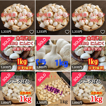
いいね！
いいね！
1,333
円
1,333
円
1,333
円
1,630
円
1,800
円
1,630
円
1,600
円
2,300
円
1,600
円