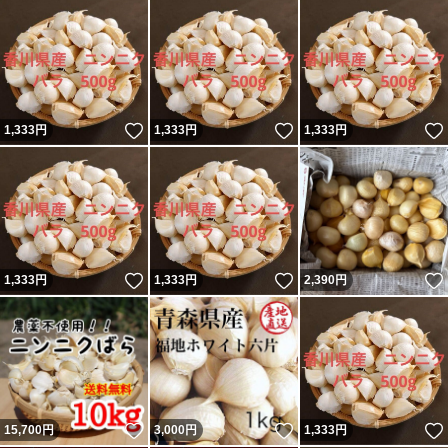
いいね！
いいね！
1,333
円
1,333
円
1,333
円
いいね！
いいね！
1,333
円
1,333
円
2,390
円
いいね！
いいね！
15,700
円
3,000
円
1,333
円