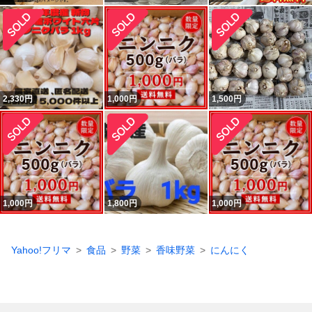
2,330
円
1,000
円
1,500
円
1,000
円
1,800
円
1,000
円
Yahoo!フリマ
食品
野菜
香味野菜
にんにく