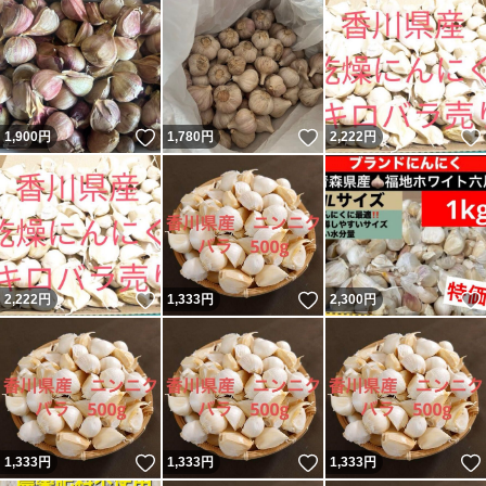
いいね！
いいね！
1,900
円
1,780
円
2,222
円
いいね！
いいね！
2,222
円
1,333
円
2,300
円
いいね！
いいね！
1,333
円
1,333
円
1,333
円