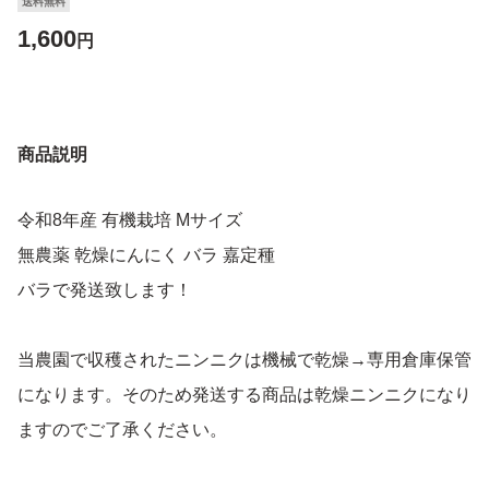
送料無料
1,600
円
商品説明
令和8年産 有機栽培 Mサイズ
無農薬 乾燥にんにく バラ 嘉定種
バラで発送致します！
当農園で収穫されたニンニクは機械で乾燥→専用倉庫保管
になります。そのため発送する商品は乾燥ニンニクになり
ますのでご了承ください。