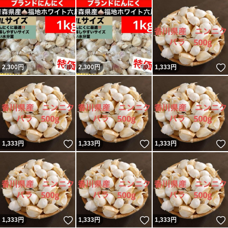
いいね！
いいね！
2,300
円
2,300
円
1,333
円
いいね！
いいね！
1,333
円
1,333
円
1,333
円
いいね！
いいね！
1,333
円
1,333
円
1,333
円