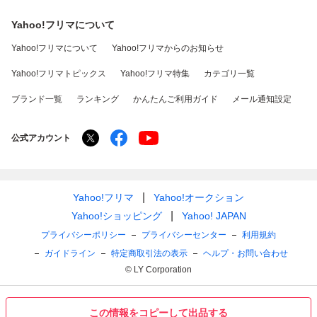
Yahoo!フリマについて
Yahoo!フリマについて
Yahoo!フリマからのお知らせ
Yahoo!フリマトピックス
Yahoo!フリマ特集
カテゴリ一覧
ブランド一覧
ランキング
かんたんご利用ガイド
メール通知設定
公式アカウント
Yahoo!フリマ
Yahoo!オークション
Yahoo!ショッピング
Yahoo! JAPAN
プライバシーポリシー
プライバシーセンター
利用規約
ガイドライン
特定商取引法の表示
ヘルプ・お問い合わせ
© LY Corporation
この情報をコピーして出品する