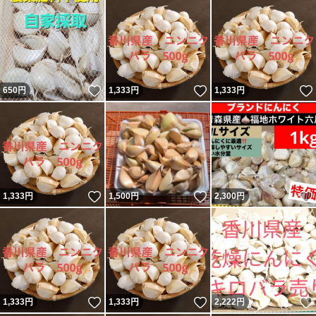
いいね！
いいね！
650
円
1,333
円
1,333
円
いいね！
いいね！
1,333
円
1,500
円
2,300
円
いいね！
いいね！
1,333
円
1,333
円
2,222
円