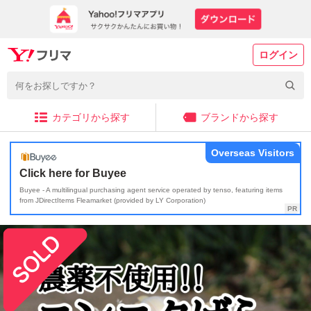
ログイン
カテゴリから探す
ブランドから探す
Overseas Visitors
Click here for Buyee
Buyee - A multilingual purchasing agent service operated by tenso, featuring items
from JDirectItems Fleamarket (provided by LY Corporation)