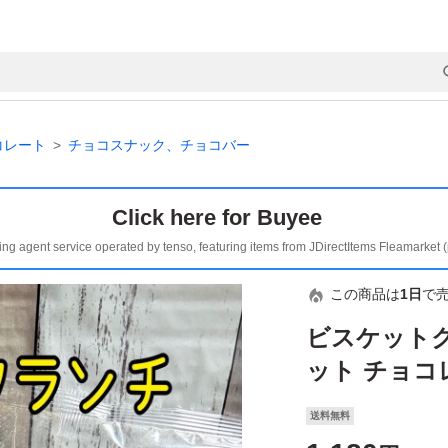
コレート
チョコスナック、チョコバー
Click here for Buyee
ing agent service operated by tenso, featuring items from JDirectItems Fleamarket 
この商品は
1日
で
ビスケットク
ット チョコ
送料無料