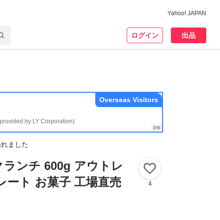
Yahoo! JAPAN
ログイン
出品
Overseas Visitors
(provided by LY Corporation)
売れました
ランチ 600g アウトレ
いいね！
レート お菓子 工場直売
4