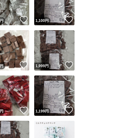
！
いいね！
いいね！
円
1,100
円
！
いいね！
いいね！
円
1,999
円
！
いいね！
いいね！
円
1,199
円