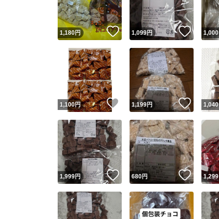
いいね！
いいね
1,180
円
1,099
円
1,000
いいね！
いいね
1,100
円
1,199
円
1,040
いいね！
いいね
1,999
円
680
円
1,299