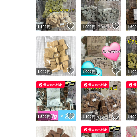
いいね！
いいね
1,100
円
1,000
円
1,699
いいね！
いいね
1,040
円
1,000
円
1,100
最大10%対象
最大10%対象
最
いいね！
いいね
1,599
円
1,100
円
1,699
最大10%対象