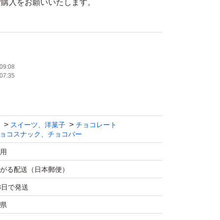
ご購入をお願いいたします。
いたという理由での悪い評価はご遠慮くださ
09:08
07:35
アウトレット商品です。最初から欠け割れ等あ
しいです^_^
スイーツ、洋菓子
チョコレート
裸品 300g×2袋
ョコスナック、チョコバー
用
等は画像3枚目をご覧ください。
がる配送（日本郵便）
3日で発送
窓口手渡し）での発送です。厚さがギリギリの
県
、宅配ビニール袋と封筒での梱包となります。