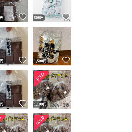
！
いいね！
いいね！
円
800
円
！
いいね！
いいね！
円
1,500
円
！
いいね！
円
1,199
円