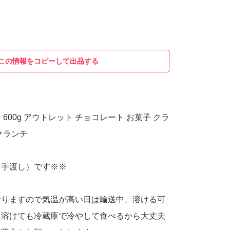
この情報をコピーして出品する
600g アウトレット チョコレート お菓子 クラ
クランチ
口手渡し）です※※
おりますので気温が高い日は輸送中、溶ける可
。溶けても冷蔵庫で冷やして食べるから大丈夫