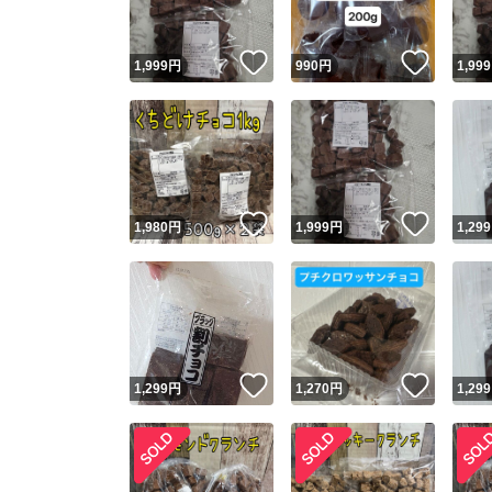
いいね！
いいね
1,999
円
990
円
1,999
いいね！
いいね
1,980
円
1,999
円
1,299
いいね！
いいね
1,299
円
1,270
円
1,299