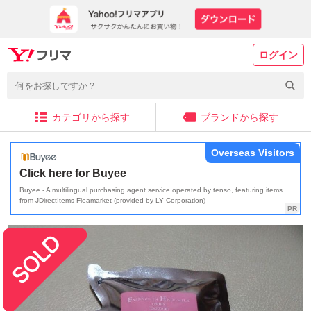
ログイン
カテゴリから探す
ブランドから探す
Overseas Visitors
Click here for Buyee
Buyee - A multilingual purchasing agent service operated by tenso, featuring items
from JDirectItems Fleamarket (provided by LY Corporation)