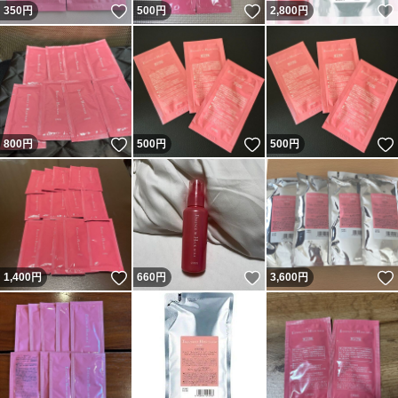
いいね！
いいね！
350
円
500
円
2,800
円
いいね！
いいね！
800
円
500
円
500
円
いいね！
いいね！
1,400
円
660
円
3,600
円