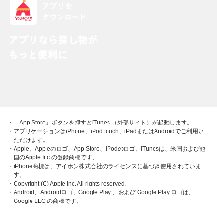
・「App Store」ボタンを押すとiTunes （外部サイト）が起動します。
・アプリケーションはiPhone、iPod touch、iPadまたはAndroidでご利用い
ただけます。
・Apple、Appleのロゴ、App Store、iPodのロゴ、iTunesは、米国および他
国のApple Inc.の登録商標です。
・iPhone商標は、アイホン株式会社のライセンスに基づき使用されていま
す。
・Copyright (C) Apple Inc. All rights reserved.
・Android、Androidロゴ、Google Play 、および Google Play ロゴは、
Google LLC の商標です。