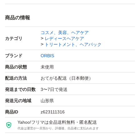
商品の情報
コスメ、美容、ヘアケア
カテゴリ
レディースヘアケア
トリートメント、ヘアパック
ブランド
ORBIS
商品の状態
未使用
配送の方法
おてがる配送（日本郵便）
発送までの日数
3〜7日で発送
発送元の地域
山形県
商品ID
z623111316
Yahoo!フリマは全品送料無料・匿名配送
代金は運営が一旦預かり、評価後、出品者に支払われます