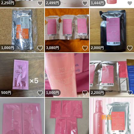
いいね！
いいね！
2,250
円
2,499
円
1,444
円
いいね！
いいね！
1,000
円
3,080
円
2,000
円
いいね！
いいね！
500
円
1,000
円
2,200
円