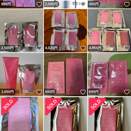
いいね！
いいね！
999
円
2,000
円
400
円
いいね！
いいね！
2,500
円
4,020
円
4,950
円
いいね！
いいね！
3,000
円
500
円
699
円