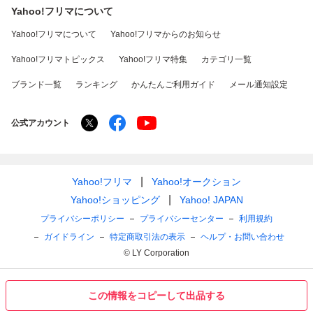
Yahoo!フリマについて
Yahoo!フリマについて
Yahoo!フリマからのお知らせ
Yahoo!フリマトピックス
Yahoo!フリマ特集
カテゴリ一覧
ブランド一覧
ランキング
かんたんご利用ガイド
メール通知設定
公式アカウント
Yahoo!フリマ
Yahoo!オークション
Yahoo!ショッピング
Yahoo! JAPAN
プライバシーポリシー
プライバシーセンター
利用規約
ガイドライン
特定商取引法の表示
ヘルプ・お問い合わせ
© LY Corporation
この情報をコピーして出品する