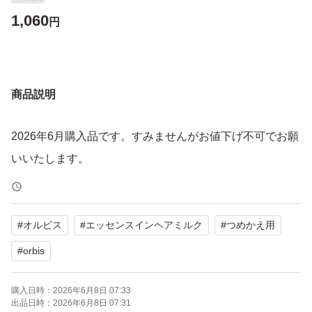
1,060
円
商品説明
2026年6月購入品です。すみませんがお値下げ不可でお願
いいたします。
#
オルビス
#
エッセンスインヘアミルク
#
つめかえ用
#
orbis
購入日時：
2026年6月8日 07:33
出品日時：
2026年6月8日 07:31