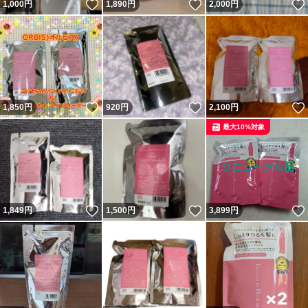
いいね！
いいね！
1,000
円
1,890
円
2,000
円
いいね！
いいね！
1,850
円
920
円
2,100
円
最大10%対象
いいね！
いいね！
1,849
円
1,500
円
3,899
円