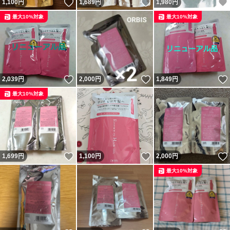
いいね！
いいね！
1,100
円
1,689
円
1,980
円
最大10%対象
最大10%対象
いいね！
いいね！
2,039
円
2,000
円
1,849
円
最大10%対象
いいね！
いいね！
1,699
円
1,100
円
2,000
円
最大10%対象