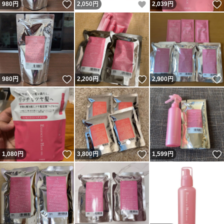
いいね！
いいね！
980
円
2,050
円
2,039
円
いいね！
いいね！
980
円
2,200
円
2,900
円
いいね！
いいね！
1,080
円
3,800
円
1,599
円