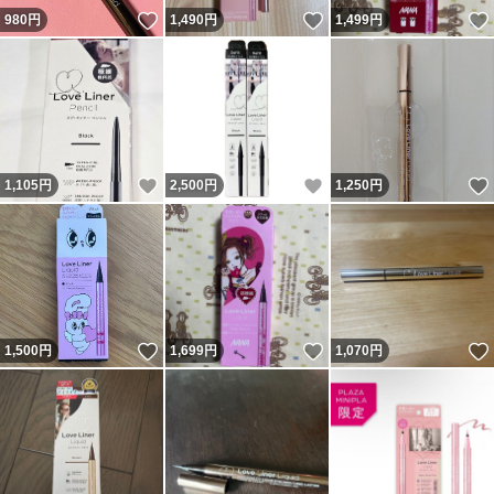
いいね！
いいね！
980
円
1,490
円
1,499
円
いいね！
いいね！
1,105
円
2,500
円
1,250
円
いいね！
いいね！
1,500
円
1,699
円
1,070
円