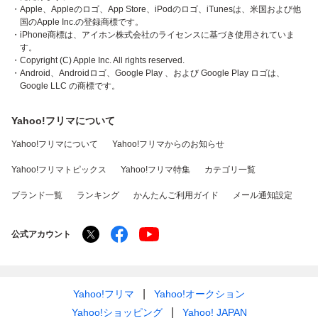
・Apple、Appleのロゴ、App Store、iPodのロゴ、iTunesは、米国および他
国のApple Inc.の登録商標です。
・iPhone商標は、アイホン株式会社のライセンスに基づき使用されていま
す。
・Copyright (C) Apple Inc. All rights reserved.
・Android、Androidロゴ、Google Play 、および Google Play ロゴは、
Google LLC の商標です。
Yahoo!フリマについて
Yahoo!フリマについて
Yahoo!フリマからのお知らせ
Yahoo!フリマトピックス
Yahoo!フリマ特集
カテゴリ一覧
ブランド一覧
ランキング
かんたんご利用ガイド
メール通知設定
公式アカウント
Yahoo!フリマ
Yahoo!オークション
Yahoo!ショッピング
Yahoo! JAPAN