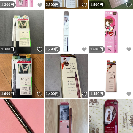
いいね！
いいね！
1,300
円
2,300
円
1,500
円
いいね！
いいね！
1,300
円
1,290
円
1,680
円
いいね！
いいね！
1,600
円
1,400
円
1,450
円