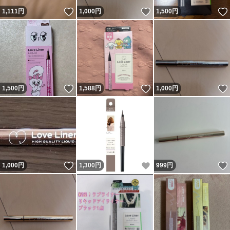
いいね！
いいね！
1,111
円
1,000
円
1,500
円
いいね！
いいね！
1,500
円
1,588
円
1,000
円
いいね！
いいね！
1,000
円
1,300
円
999
円