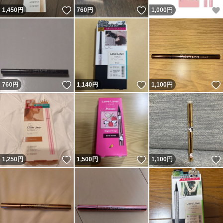
いいね！
いいね！
1,450
円
760
円
1,000
円
いいね！
いいね！
760
円
1,140
円
1,100
円
いいね！
いいね！
1,250
円
1,500
円
1,100
円