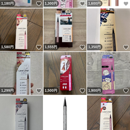
いいね！
いいね！
1,180
円
1,300
円
1,600
円
いいね！
いいね！
1,580
円
1,555
円
1,350
円
いいね！
いいね！
1,299
円
1,500
円
1,900
円