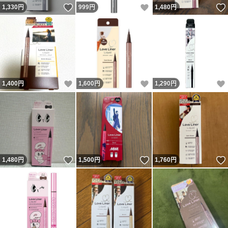
いいね！
いいね！
1,330
円
999
円
1,480
円
いいね！
いいね！
1,400
円
1,600
円
1,290
円
いいね！
いいね！
1,480
円
1,500
円
1,760
円