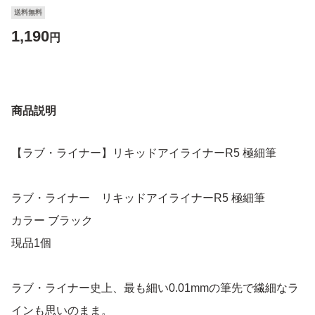
送料無料
1,190
円
商品説明
【ラブ・ライナー】リキッドアイライナーR5 極細筆
ラブ・ライナー リキッドアイライナーR5 極細筆
カラー ブラック
現品1個
ラブ・ライナー史上、最も細い0.01mmの筆先で繊細なラ
インも思いのまま。