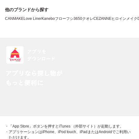
他のブランドから探す
CANMAKE
Love Liner
Kanebo
フローフシ
3650
クオレ
CEZANNE
ヒロインメイク
・「App Store」ボタンを押すとiTunes （外部サイト）が起動します。
・アプリケーションはiPhone、iPod touch、iPadまたはAndroidでご利用い
ただけます。