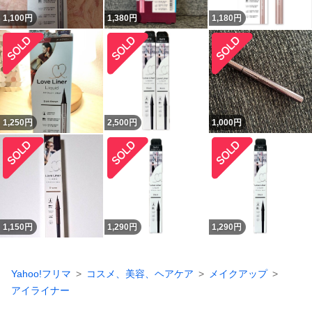
1,100
円
1,380
円
1,180
円
1,250
円
2,500
円
1,000
円
1,150
円
1,290
円
1,290
円
Yahoo!フリマ
コスメ、美容、ヘアケア
メイクアップ
アイライナー