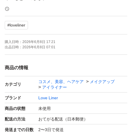
#
loveliner
購入日時：
2026年6月8日 17:21
出品日時：
2026年6月8日 07:01
商品の情報
コスメ、美容、ヘアケア
メイクアップ
カテゴリ
アイライナー
ブランド
Love Liner
商品の状態
未使用
配送の方法
おてがる配送（日本郵便）
発送までの日数
2〜3日で発送