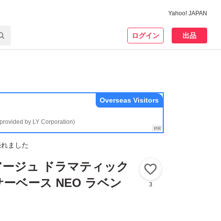
Yahoo! JAPAN
ログイン
出品
Overseas Visitors
(provided by LY Corporation)
売れました
アージュ ドラマティック
いいね！
ーベース NEO ラベン
3