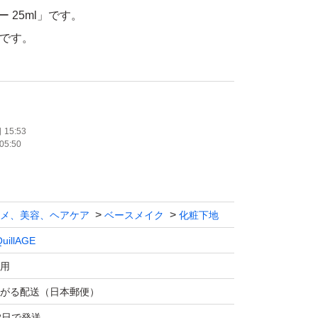
ー 25ml」です。
品です。
15:53
05:50
メ、美容、ヘアケア
ベースメイク
化粧下地
uillAGE
用
がる配送（日本郵便）
2日で発送