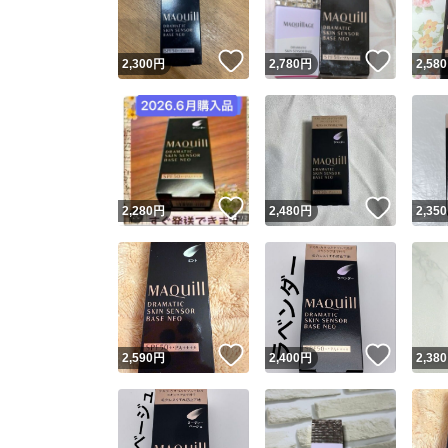
いいね！
いいね
2,300
円
2,780
円
2,580
いいね！
いいね
2,280
円
2,480
円
2,350
いいね！
いいね
2,590
円
2,400
円
2,380