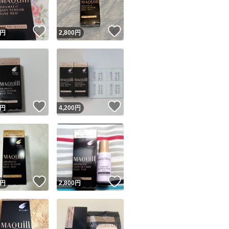
！
いいね！
いいね！
円
2,800
円
！
いいね！
いいね！
円
4,200
円
！
いいね！
いいね！
円
2,800
円