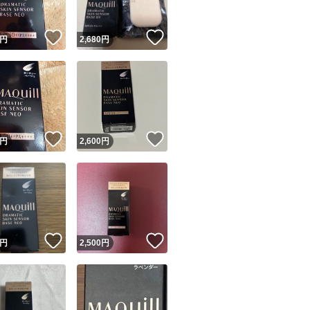
！
いいね！
いいね！
円
2,680
円
！
いいね！
いいね！
円
2,600
円
！
いいね！
いいね！
円
2,500
円