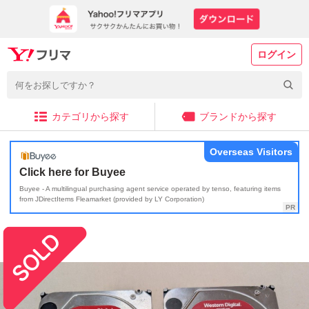
ログイン
カテゴリから探す
ブランドから探す
Overseas Visitors
Click here for Buyee
Buyee - A multilingual purchasing agent service operated by tenso, featuring items
from JDirectItems Fleamarket (provided by LY Corporation)