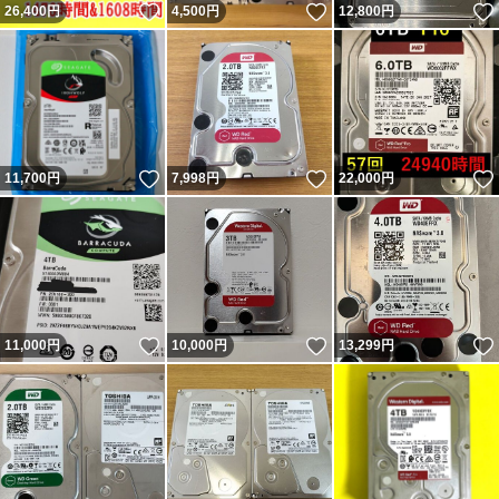
いいね！
いいね！
26,400
円
4,500
円
12,800
円
いいね！
いいね！
11,700
円
7,998
円
22,000
円
いいね！
いいね！
11,000
円
10,000
円
13,299
円