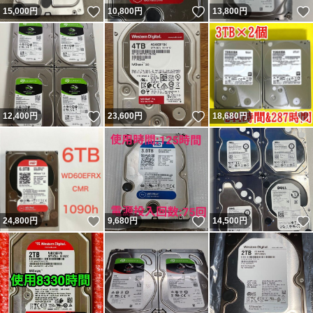
いいね！
いいね！
15,000
円
10,800
円
13,800
円
いいね！
いいね！
12,400
円
23,600
円
18,680
円
いいね！
いいね！
24,800
円
9,680
円
14,500
円