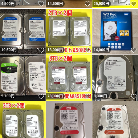
いいね！
いいね！
4,500
円
14,600
円
25,980
円
いいね！
いいね！
19,600
円
18,000
円
14,000
円
いいね！
いいね！
5,700
円
78,000
円
8,000
円