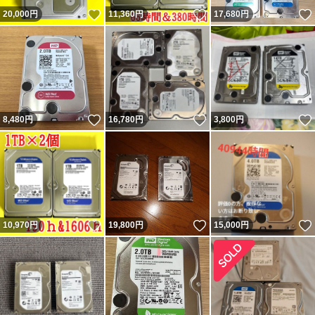
いいね！
いいね！
20,000
円
11,360
円
17,680
円
いいね！
いいね！
8,480
円
16,780
円
3,800
円
いいね！
いいね！
10,970
円
19,800
円
15,000
円