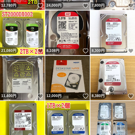
いいね！
いいね！
12,780
円
24,000
円
7,800
円
いいね！
いいね！
21,080
円
8,108
円
8,300
円
いいね！
いいね！
11,400
円
12,000
円
8,380
円