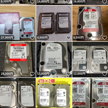
いいね！
いいね！
8,500
円
14,800
円
16,800
円
いいね！
いいね！
27,900
円
4,500
円
6,500
円
いいね！
いいね！
28,000
円
13,800
円
12,000
円