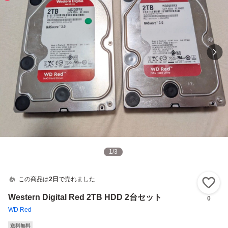
1
/
3
この商品は
2日
で売れました
い
Western Digital Red 2TB HDD 2台セット
0
WD Red
送料無料