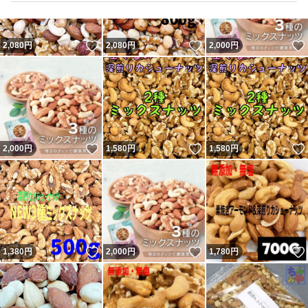
いいね！
いいね！
2,080
円
2,080
円
2,000
円
いいね！
いいね！
2,000
円
1,580
円
1,580
円
いいね！
いいね！
1,380
円
2,000
円
1,780
円