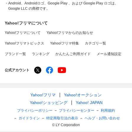
・Android、Androidロゴ、Google Play 、および Google Play ロゴは、
Google LLC の商標です。
Yahoo!フリマについて
Yahoo!フリマについて
Yahoo!フリマからのお知らせ
Yahoo!フリマトピックス
Yahoo!フリマ特集
カテゴリ一覧
ブランド一覧
ランキング
かんたんご利用ガイド
メール通知設定
公式アカウント
Yahoo!フリマ
Yahoo!オークション
Yahoo!ショッピング
Yahoo! JAPAN
プライバシーポリシー
プライバシーセンター
利用規約
ガイドライン
特定商取引法の表示
ヘルプ・お問い合わせ
© LY Corporation