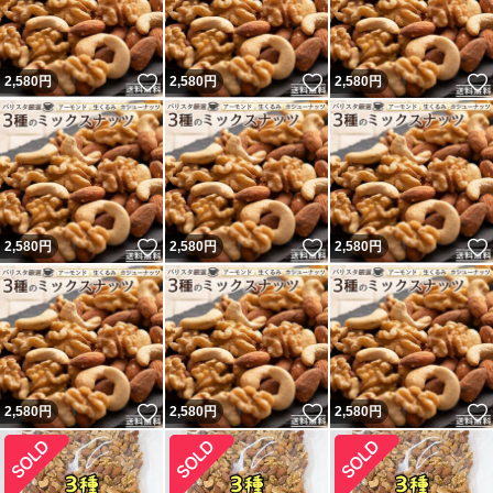
いいね！
いいね！
2,580
円
2,580
円
2,580
円
いいね！
いいね！
2,580
円
2,580
円
2,580
円
いいね！
いいね！
2,580
円
2,580
円
2,580
円