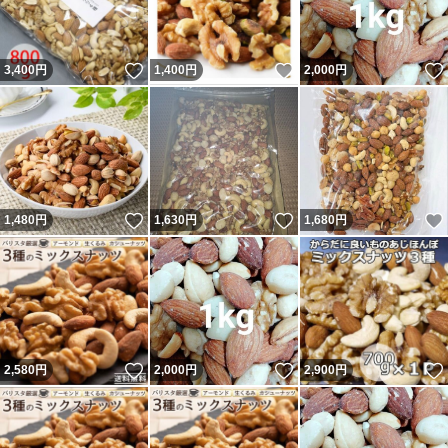
いいね！
いいね！
3,400
円
1,400
円
2,000
円
いいね！
いいね！
1,480
円
1,630
円
1,680
円
いいね！
いいね！
2,580
円
2,000
円
2,900
円