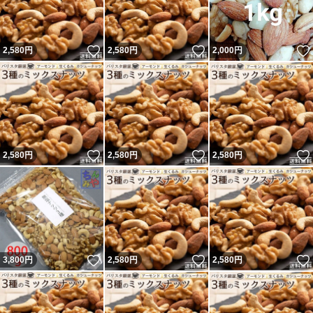
いいね！
いいね！
2,580
円
2,580
円
2,000
円
いいね！
いいね！
2,580
円
2,580
円
2,580
円
いいね！
いいね！
3,800
円
2,580
円
2,580
円