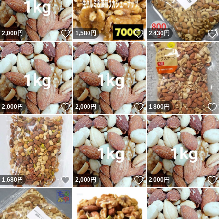
いいね！
いいね！
2,000
円
1,580
円
2,430
円
いいね！
いいね！
2,000
円
2,000
円
1,800
円
いいね！
いいね！
1,680
円
2,000
円
2,000
円