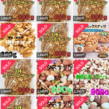
1,680
円
1,680
円
1,680
円
1,980
円
1,680
円
1,800
円
1,680
円
2,380
円
2,280
円