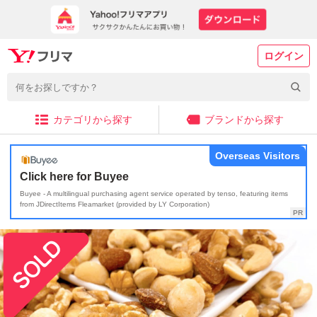
ログイン
カテゴリから探す
ブランドから探す
Overseas Visitors
Click here for Buyee
Buyee - A multilingual purchasing agent service operated by tenso, featuring items
from JDirectItems Fleamarket (provided by LY Corporation)