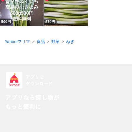
500
円
570
円
Yahoo!フリマ
食品
野菜
ねぎ