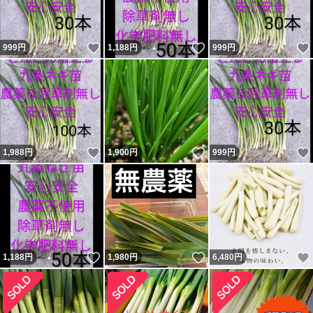
いいね！
いいね！
999
円
1,188
円
999
円
いいね！
いいね！
1,988
円
1,900
円
999
円
いいね！
いいね！
1,188
円
1,980
円
6,480
円