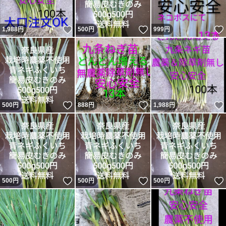
いいね！
いいね！
1,988
円
500
円
999
円
いいね！
いいね！
500
円
888
円
1,988
円
いいね！
いいね！
500
円
500
円
500
円