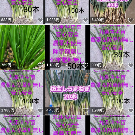
いいね！
いいね！
888
円
1,988
円
6,490
円
いいね！
いいね！
769
円
1,188
円
999
円
いいね！
いいね！
1,988
円
4,480
円
1,988
円