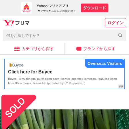
ログイン
カテゴリから探す
ブランドから探す
Overseas Visitors
Click here for Buyee
Buyee - A multilingual purchasing agent service operated by tenso, featuring items
from JDirectItems Fleamarket (provided by LY Corporation)