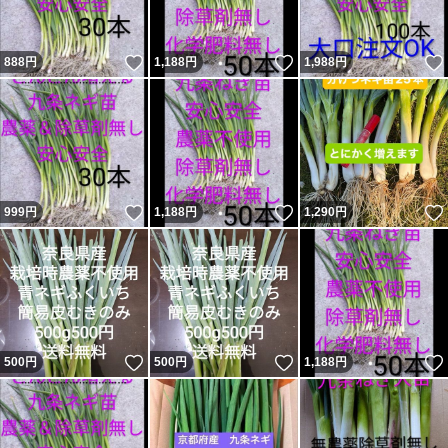
いいね！
いいね！
888
円
1,188
円
1,988
円
いいね！
いいね！
999
円
1,188
円
1,290
円
いいね！
いいね！
500
円
500
円
1,188
円