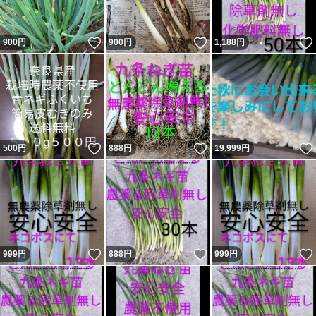
いいね！
いいね！
900
円
900
円
1,188
円
いいね！
いいね！
500
円
888
円
19,999
円
いいね！
いいね！
999
円
888
円
999
円