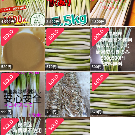
4,000
円
2,500
円
4,800
円
520
円
570
円
500
円
999
円
700
円
570
円