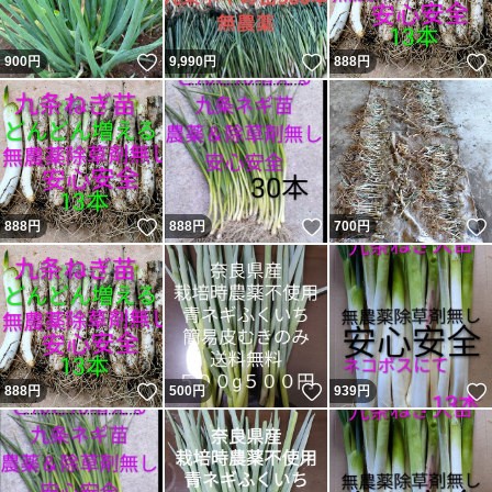
いいね！
いいね！
900
円
9,990
円
888
円
いいね！
いいね！
888
円
888
円
700
円
いいね！
いいね！
888
円
500
円
939
円