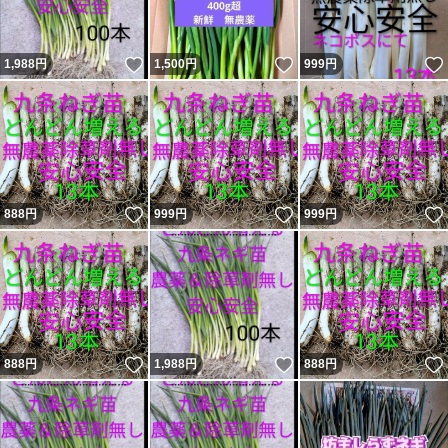
いいね！
いいね！
1,988
円
1,500
円
999
円
いいね！
いいね！
888
円
999
円
999
円
いいね！
いいね！
888
円
1,988
円
888
円