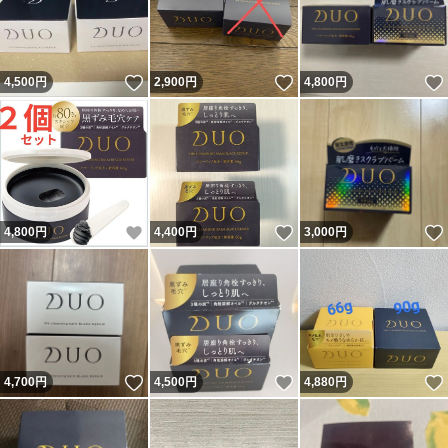
いいね！
いいね！
4,500
円
2,900
円
4,800
円
いいね！
いいね！
4,800
円
4,400
円
3,000
円
いいね！
いいね！
4,700
円
4,500
円
4,880
円