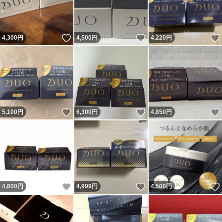
いいね！
いいね！
4,300
円
4,500
円
4,220
円
いいね！
いいね！
5,100
円
6,300
円
4,850
円
いいね！
いいね！
4,600
円
4,999
円
4,500
円