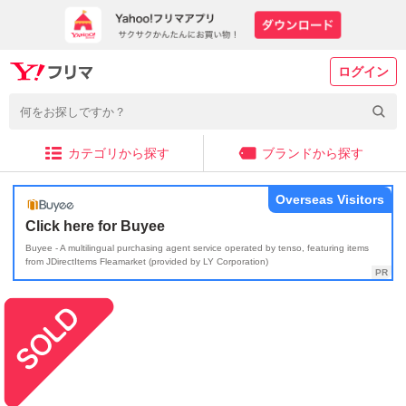
ログイン
カテゴリから探す
ブランドから探す
Overseas Visitors
Click here for Buyee
Buyee - A multilingual purchasing agent service operated by tenso, featuring items
from JDirectItems Fleamarket (provided by LY Corporation)