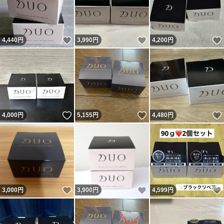
いいね！
いいね！
4,440
円
3,990
円
4,200
円
いいね！
いいね！
4,000
円
5,155
円
4,480
円
いいね！
いいね！
3,000
円
3,900
円
4,599
円