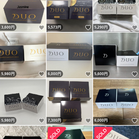
いいね！
いいね！
3,600
円
5,573
円
5,290
円
いいね！
いいね！
5,980
円
6,000
円
5,600
円
いいね！
いいね！
5,980
円
7,300
円
6,000
円