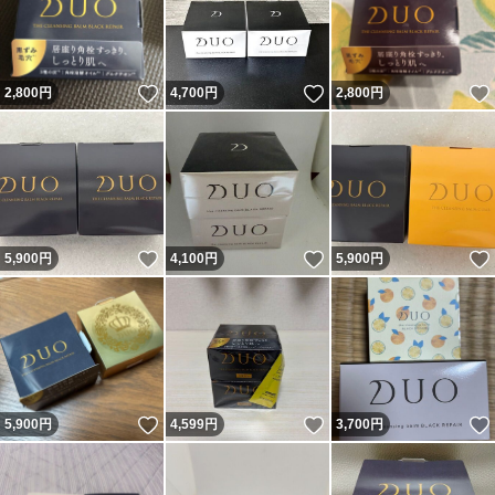
いいね！
いいね！
2,800
円
4,700
円
2,800
円
いいね！
いいね！
5,900
円
4,100
円
5,900
円
いいね！
いいね！
5,900
円
4,599
円
3,700
円