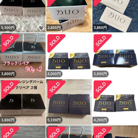
いいね！
5,500
円
3,800
円
3,860
円
3,800
円
4,000
円
3,900
円
3,800
円
5,199
円
4,200
円