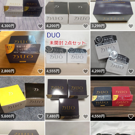
いいね！
いいね！
4,300
円
4,200
円
3,299
円
いいね！
いいね！
2,800
円
4,555
円
4,200
円
いいね！
いいね！
5,600
円
7,480
円
4,550
円