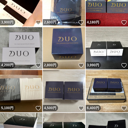
いいね！
いいね！
3,900
円
2,600
円
4,180
円
いいね！
いいね！
4,200
円
2,800
円
3,990
円
いいね！
いいね！
5,100
円
4,500
円
6,400
円