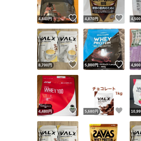
いいね！
いいね
4,840
円
4,870
円
4,500
いいね！
いいね
8,700
円
5,000
円
4,900
いいね！
いいね
4,480
円
5,680
円
10,99