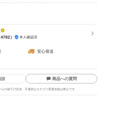
（
4782
）
本人確認済
者
安心発送
相談
商品への質問
からの値下げ交渉、不適切なカテゴリ変更依頼は禁止です