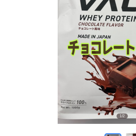
1
/
2