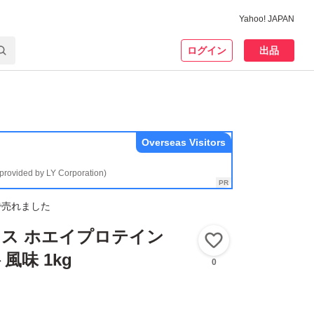
Yahoo! JAPAN
ログイン
出品
Overseas Visitors
(provided by LY Corporation)
で売れました
ルクス ホエイプロテイン
いいね！
風味 1kg
0