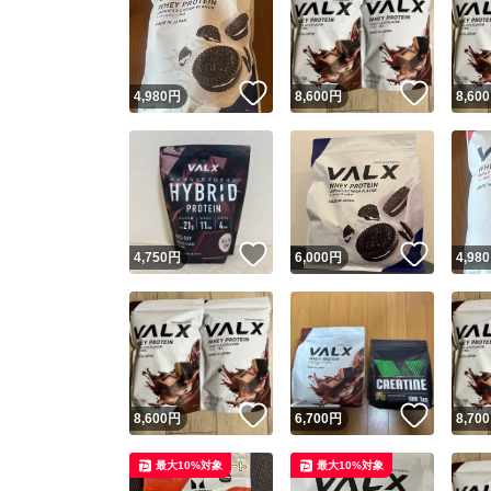
いいね！
いいね
4,980
円
8,600
円
8,600
いいね！
いいね
4,750
円
6,000
円
4,980
いいね！
いいね
8,600
円
6,700
円
8,700
最大10%対象
最大10%対象