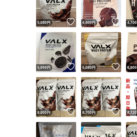
他フ
いいね！
いいね
5,080
円
4,400
円
4,700
スピード
※このバッ
スピ
いいね！
いいね
5,999
円
5,080
円
6,900
スピ
安心
いいね！
いいね
8,800
円
8,700
円
4,720