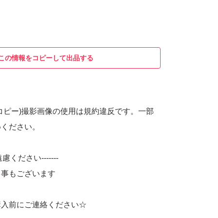
この情報をコピーして出品する
コピー)撮影画像の使用は規約違反です。一部
めください。
慮ください-------
る事もございます
購入前にご連絡ください☆