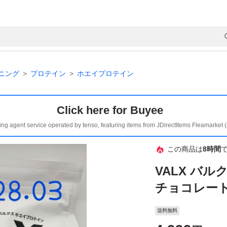
ニング
プロテイン
ホエイプロテイン
Click here for Buyee
ing agent service operated by tenso, featuring items from JDirectItems Fleamarket 
この商品は
8時間
VALX バ
チョコレート
送料無料