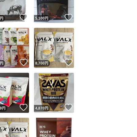
！
いいね！
いいね！
円
5,100
円
！
いいね！
いいね！
円
8,700
円
！
いいね！
いいね！
9
円
4,870
円