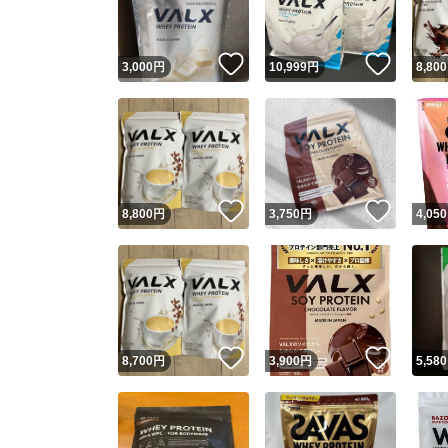
いいね！
いいね
3,000
円
10,999
円
8,800
いいね！
いいね
8,800
円
3,750
円
4,050
いいね！
いいね
8,700
円
3,900
円
5,580