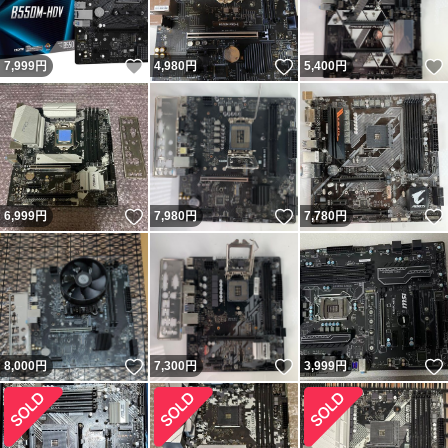
いいね！
いいね！
7,999
円
4,980
円
5,400
円
いいね！
いいね！
6,999
円
7,980
円
7,780
円
いいね！
いいね！
8,000
円
7,300
円
3,999
円