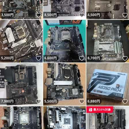
いいね！
いいね！
3,500
円
8,500
円
4,500
円
いいね！
いいね！
5,200
円
6,600
円
6,700
円
いいね！
いいね！
7,980
円
5,500
円
6,880
円
最大10%対象