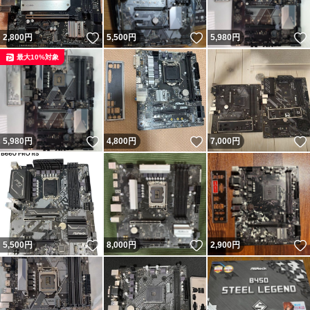
いいね！
いいね！
2,800
円
5,500
円
5,980
円
最大10%対象
いいね！
いいね！
5,980
円
4,800
円
7,000
円
いいね！
いいね！
5,500
円
8,000
円
2,900
円