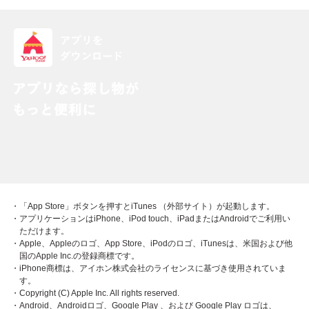
・「App Store」ボタンを押すとiTunes （外部サイト）が起動します。
・アプリケーションはiPhone、iPod touch、iPadまたはAndroidでご利用い
ただけます。
・Apple、Appleのロゴ、App Store、iPodのロゴ、iTunesは、米国および他
国のApple Inc.の登録商標です。
・iPhone商標は、アイホン株式会社のライセンスに基づき使用されていま
す。
・Copyright (C) Apple Inc. All rights reserved.
・Android、Androidロゴ、Google Play 、および Google Play ロゴは、