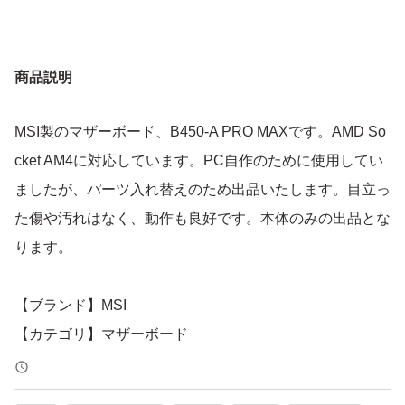
商品説明
MSI製のマザーボード、B450-A PRO MAXです。AMD So
cket AM4に対応しています。PC自作のために使用してい
ましたが、パーツ入れ替えのため出品いたします。目立っ
た傷や汚れはなく、動作も良好です。本体のみの出品とな
ります。
【ブランド】MSI
【カテゴリ】マザーボード
【対応ソケット】Socket AM4
【チップセット】AMD B450