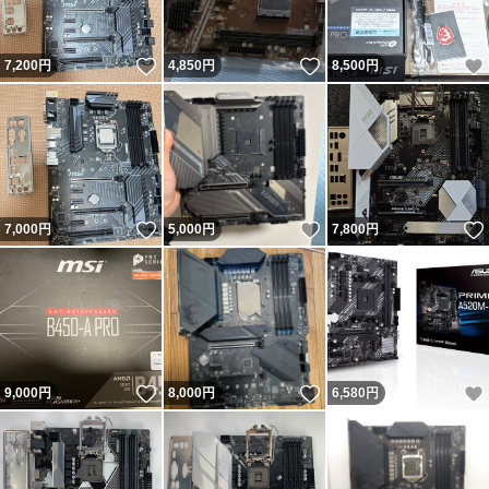
いいね！
いいね！
7,200
円
4,850
円
8,500
円
いいね！
いいね！
7,000
円
5,000
円
7,800
円
いいね！
いいね！
9,000
円
8,000
円
6,580
円