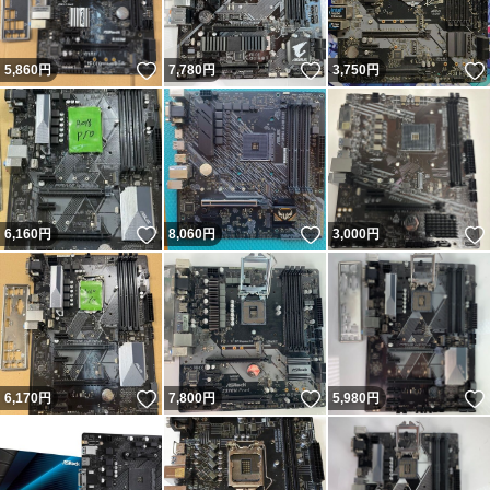
いいね！
いいね！
5,860
円
7,780
円
3,750
円
いいね！
いいね！
6,160
円
8,060
円
3,000
円
いいね！
いいね！
6,170
円
7,800
円
5,980
円