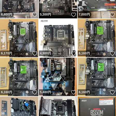
いいね！
いいね！
6,400
円
5,300
円
7,000
円
いいね！
いいね！
6,170
円
4,900
円
6,160
円
いいね！
いいね！
6,160
円
5,480
円
6,160
円