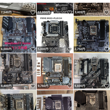
いいね！
いいね！
7,540
円
12,000
円
3,409
円
いいね！
いいね！
6,000
円
5,000
円
2,750
円
いいね！
いいね！
6,400
円
9,760
円
6,600
円