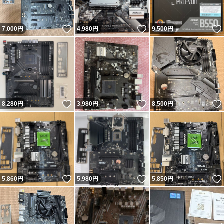
いいね！
いいね！
7,000
円
4,980
円
9,500
円
いいね！
いいね！
8,280
円
3,980
円
8,500
円
いいね！
いいね！
5,860
円
5,980
円
5,850
円