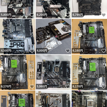
いいね！
いいね！
5,800
円
6,200
円
6,799
円
いいね！
いいね！
4,500
円
4,000
円
6,160
円
いいね！
いいね！
6,170
円
5,980
円
6,170
円