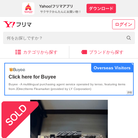
ログイン
カテゴリから探す
ブランドから探す
Overseas Visitors
Click here for Buyee
Buyee - A multilingual purchasing agent service operated by tenso, featuring items
from JDirectItems Fleamarket (provided by LY Corporation)