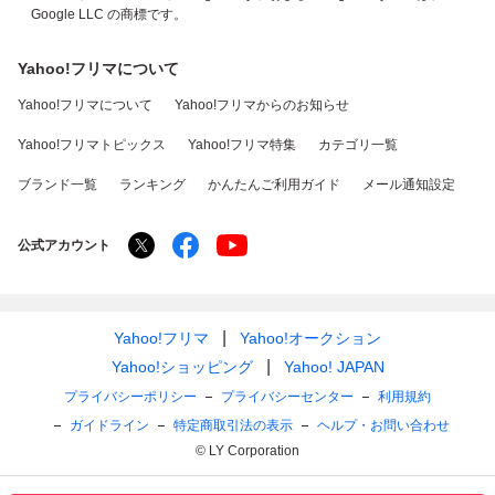
Google LLC の商標です。
Yahoo!フリマについて
Yahoo!フリマについて
Yahoo!フリマからのお知らせ
Yahoo!フリマトピックス
Yahoo!フリマ特集
カテゴリ一覧
ブランド一覧
ランキング
かんたんご利用ガイド
メール通知設定
公式アカウント
Yahoo!フリマ
Yahoo!オークション
Yahoo!ショッピング
Yahoo! JAPAN
プライバシーポリシー
プライバシーセンター
利用規約
ガイドライン
特定商取引法の表示
ヘルプ・お問い合わせ
© LY Corporation