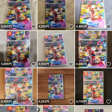
いいね！
いいね！
4,800
円
4,500
円
4,485
円
いいね！
いいね！
5,000
円
4,500
円
4,480
円
いいね！
いいね！
4,450
円
4,263
円
4,700
円