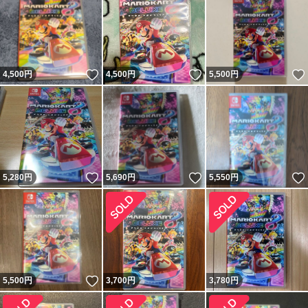
いいね！
いいね！
4,500
円
4,500
円
5,500
円
いいね！
いいね！
5,280
円
5,690
円
5,550
円
いいね！
5,500
円
3,700
円
3,780
円