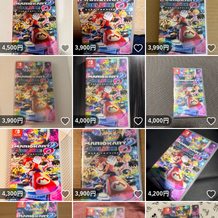
いいね！
いいね！
4,500
円
3,900
円
3,990
円
いいね！
いいね！
3,900
円
4,000
円
4,000
円
いいね！
いいね！
4,300
円
3,900
円
4,200
円