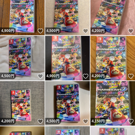
いいね！
いいね！
4,900
円
4,500
円
4,200
円
いいね！
いいね！
4,500
円
4,900
円
4,200
円
いいね！
いいね！
4,200
円
4,500
円
4,150
円