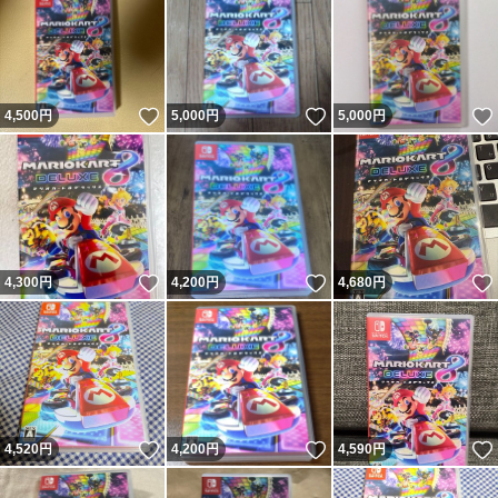
いいね！
いいね！
4,500
円
5,000
円
5,000
円
いいね！
いいね！
4,300
円
4,200
円
4,680
円
いいね！
いいね！
4,520
円
4,200
円
4,590
円