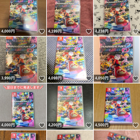
いいね！
いいね！
4,000
円
4,199
円
4,238
円
いいね！
いいね！
3,990
円
4,098
円
4,050
円
いいね！
いいね！
4,000
円
4,200
円
4,500
円