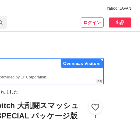
Yahoo! JAPAN
ログイン
出品
Overseas Visitors
(provided by LY Corporation)
売れました
 Switch 大乱闘スマッシュ
いいね！
PECIAL パッケージ版
1