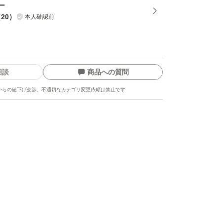
ー
（
20
）
本人確認前
相談
商品への質問
からの値下げ交渉、不適切なカテゴリ変更依頼は禁止です
ます