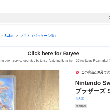
Switch
ソフト（パッケージ版）
Click here for Buyee
ing agent service operated by tenso, featuring items from JDirectItems Fleamarket 
この商品は
8分
で
Nintendo
ブラザーズ S
任天堂
送料無料