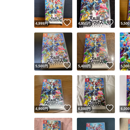
いいね！
いいね
4,999
円
4,950
円
5,500
いいね！
いいね
5,500
円
5,400
円
5,300
Yaho
安心取引
安心
いいね！
いいね
4,900
円
6,000
円
6,000
取引実績
取引