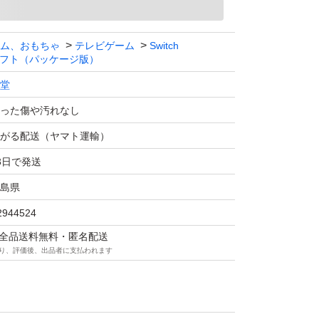
ム、おもちゃ
テレビゲーム
Switch
フト（パッケージ版）
堂
った傷や汚れなし
がる配送（ヤマト運輸）
3日で発送
島県
2944524
マは全品送料無料・匿名配送
り、評価後、出品者に支払われます