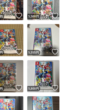
！
いいね！
いいね！
円
5,500
円
！
いいね！
いいね！
円
5,555
円
！
いいね！
いいね！
円
5,800
円