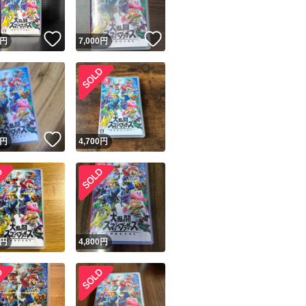
！
いいね！
いいね！
円
7,000
円
！
いいね！
円
4,700
円
円
4,800
円