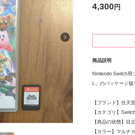
4,300
円
商品説明
Nintendo Swi
L」のパッケージ版
【ブランド】任天
【カテゴリ】Swit
【商品の状態】目
【カラー】マルチ