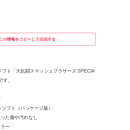
この情報をコピーして出品する
tch用ソフト「大乱闘スマッシュブラザーズ SPECIA
です。
堂
ch ソフト（パッケージ版）
立った傷や汚れなし
カラー