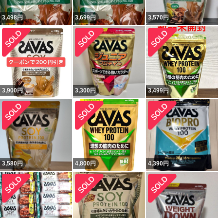
3,498
円
3,699
円
3,570
円
3,900
円
3,300
円
3,499
円
3,580
円
4,800
円
4,390
円