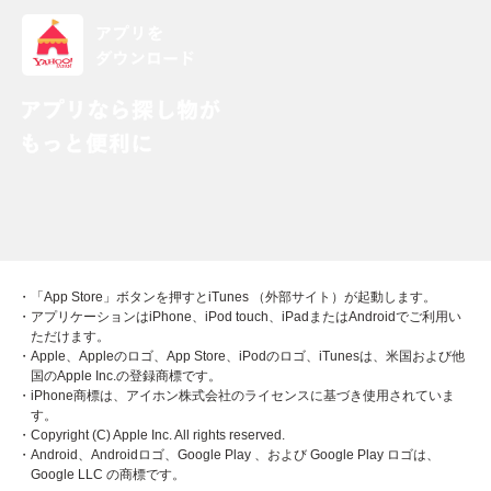
・「App Store」ボタンを押すとiTunes （外部サイト）が起動します。
・アプリケーションはiPhone、iPod touch、iPadまたはAndroidでご利用い
ただけます。
・Apple、Appleのロゴ、App Store、iPodのロゴ、iTunesは、米国および他
国のApple Inc.の登録商標です。
・iPhone商標は、アイホン株式会社のライセンスに基づき使用されていま
す。
・Copyright (C) Apple Inc. All rights reserved.
・Android、Androidロゴ、Google Play 、および Google Play ロゴは、
Google LLC の商標です。