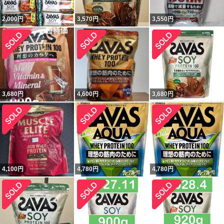
2,000
円
3,570
円
3,550
円
3,680
円
4,600
円
3,680
円
4,100
円
4,780
円
4,780
円