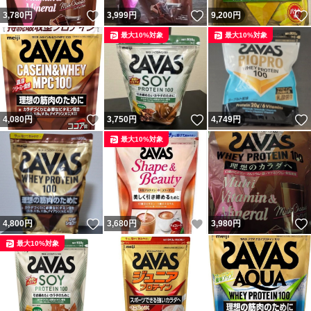
いいね！
いいね！
3,780
円
3,999
円
9,200
円
最大10%対象
最大10%対象
いいね！
いいね！
4,080
円
3,750
円
4,749
円
最大10%対象
いいね！
いいね！
4,800
円
3,680
円
3,980
円
最大10%対象