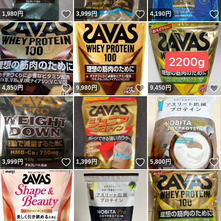
いいね！
いいね！
1,980
円
3,999
円
4,190
円
いいね！
いいね！
4,850
円
9,980
円
9,450
円
いいね！
いいね！
3,999
円
1,399
円
5,800
円