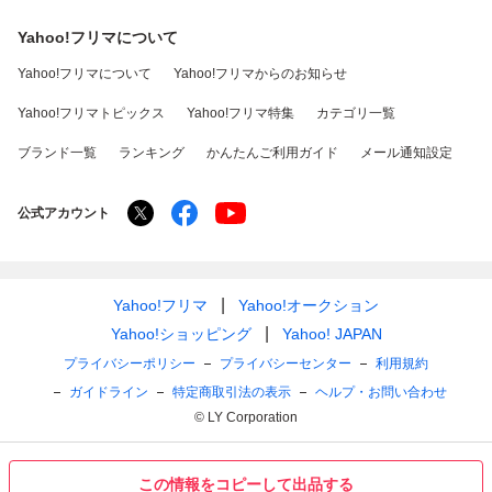
Yahoo!フリマについて
Yahoo!フリマについて
Yahoo!フリマからのお知らせ
Yahoo!フリマトピックス
Yahoo!フリマ特集
カテゴリ一覧
ブランド一覧
ランキング
かんたんご利用ガイド
メール通知設定
公式アカウント
Yahoo!フリマ
Yahoo!オークション
Yahoo!ショッピング
Yahoo! JAPAN
プライバシーポリシー
プライバシーセンター
利用規約
ガイドライン
特定商取引法の表示
ヘルプ・お問い合わせ
© LY Corporation
この情報をコピーして出品する