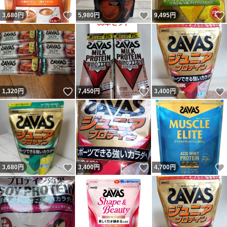
いいね！
いいね！
3,680
円
5,980
円
9,495
円
いいね！
いいね！
1,320
円
7,450
円
3,400
円
いいね！
いいね！
3,680
円
3,400
円
4,700
円