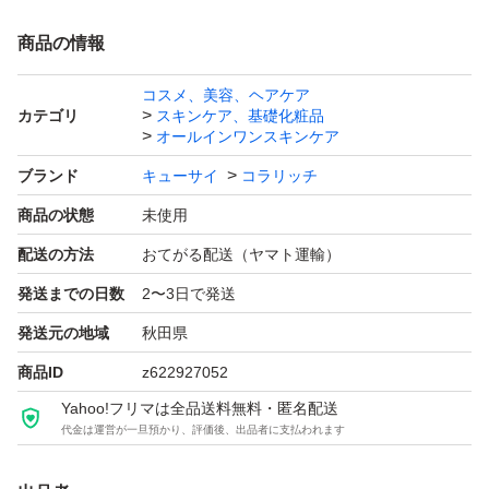
商品の情報
コスメ、美容、ヘアケア
カテゴリ
スキンケア、基礎化粧品
オールインワンスキンケア
ブランド
キューサイ
コラリッチ
商品の状態
未使用
配送の方法
おてがる配送（ヤマト運輸）
発送までの日数
2〜3日で発送
発送元の地域
秋田県
商品ID
z622927052
Yahoo!フリマは全品送料無料・匿名配送
代金は運営が一旦預かり、評価後、出品者に支払われます