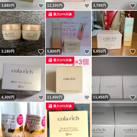
いいね！
いいね！
3,880
円
12,300
円
3,799
円
最大10%対象
いいね！
いいね！
3,180
円
5,800
円
5,950
円
最大10%対象
いいね！
いいね！
4,300
円
11,400
円
11,450
円
最大10%対象