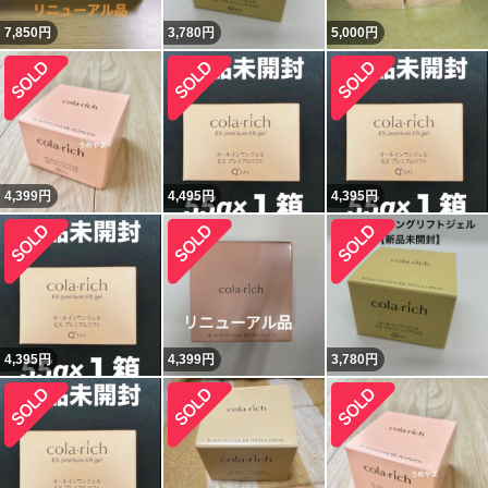
7,850
円
3,780
円
5,000
円
4,399
円
4,495
円
4,395
円
4,395
円
4,399
円
3,780
円