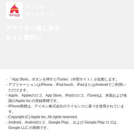
・「App Store」ボタンを押すとiTunes （外部サイト）が起動します。
・アプリケーションはiPhone、iPod touch、iPadまたはAndroidでご利用い
ただけます。
・Apple、Appleのロゴ、App Store、iPodのロゴ、iTunesは、米国および他
国のApple Inc.の登録商標です。
・iPhone商標は、アイホン株式会社のライセンスに基づき使用されていま
す。
・Copyright (C) Apple Inc. All rights reserved.
・Android、Androidロゴ、Google Play 、および Google Play ロゴは、
Google LLC の商標です。