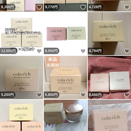
いいね！
いいね！
8,300
円
9,770
円
4,728
円
いいね！
いいね！
12,000
円
8,000
円
4,794
円
いいね！
いいね！
5,200
円
6,800
円
8,888
円