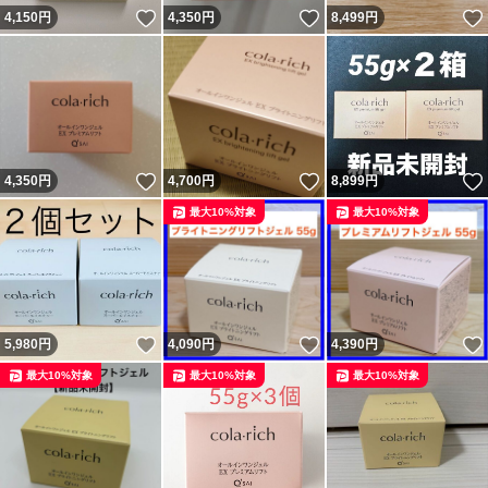
いいね！
いいね！
4,150
円
4,350
円
8,499
円
いいね！
いいね！
4,350
円
4,700
円
8,899
円
最大10%対象
最大10%対象
いいね！
いいね！
5,980
円
4,090
円
4,390
円
最大10%対象
最大10%対象
最大10%対象