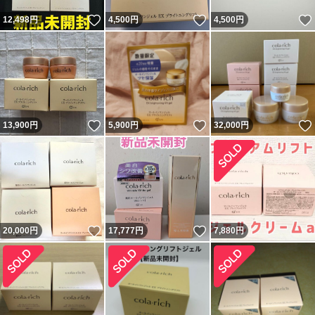
いいね！
いいね！
12,498
円
4,500
円
4,500
円
いいね！
いいね！
13,900
円
5,900
円
32,000
円
いいね！
いいね！
20,000
円
17,777
円
7,880
円