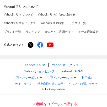
Yahoo!フリマについて
Yahoo!フリマについて
Yahoo!フリマからのお知らせ
Yahoo!フリマトピックス
Yahoo!フリマ特集
カテゴリ一覧
ブランド一覧
ランキング
かんたんご利用ガイド
メール通知設定
公式アカウント
Yahoo!フリマ
Yahoo!オークション
Yahoo!ショッピング
Yahoo! JAPAN
プライバシーポリシー
プライバシーセンター
利用規約
ガイドライン
特定商取引法の表示
ヘルプ・お問い合わせ
© LY Corporation
この情報をコピーして出品する