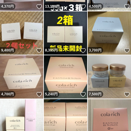
いいね！
いいね！
4,370
円
13,198
円
4,500
円
いいね！
いいね！
9,400
円
8,395
円
3,700
円
いいね！
いいね！
4,700
円
5,240
円
7,500
円