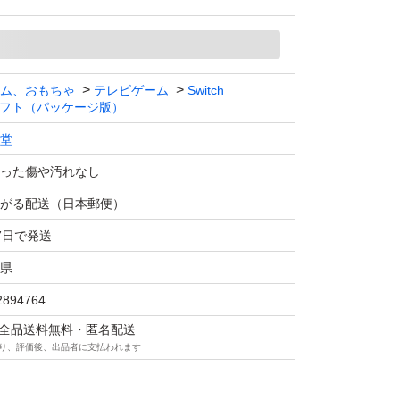
ム、おもちゃ
テレビゲーム
Switch
フト（パッケージ版）
堂
った傷や汚れなし
がる配送（日本郵便）
7日で発送
県
2894764
マは全品送料無料・匿名配送
り、評価後、出品者に支払われます