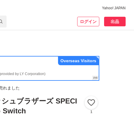
Yahoo! JAPAN
ログイン
出品
Overseas Visitors
(provided by LY Corporation)
売れました
シュブラザーズ SPECI
いいね！
 Switch
1