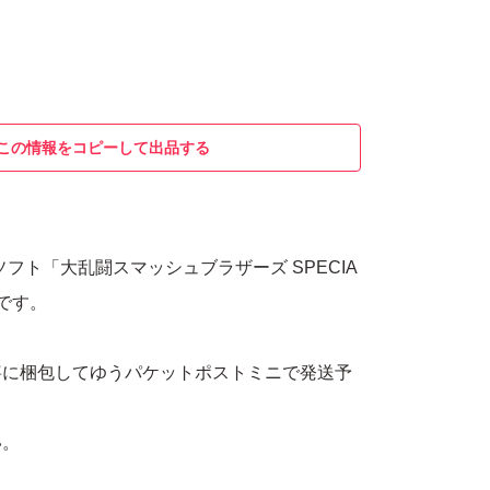
この情報をコピーして出品する
tch用ソフト「大乱闘スマッシュブラザーズ SPECIA
です。
寧に梱包してゆうパケットポストミニで発送予
い。