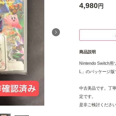
4,980
円
商品説明
Nintendo Swi
L」のパッケージ版
中古美品です。丁
定です。
是非ご検討くださ