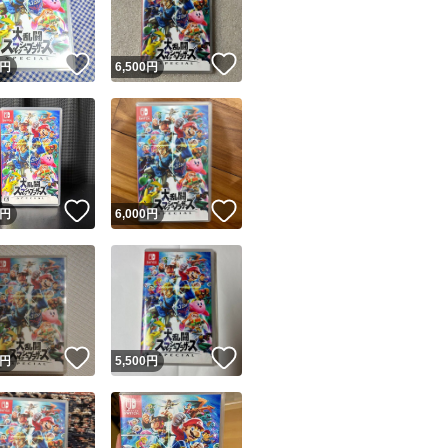
！
いいね！
いいね！
円
6,500
円
！
いいね！
いいね！
円
6,000
円
！
いいね！
いいね！
円
5,500
円