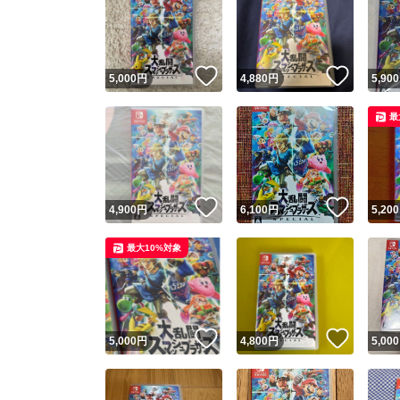
いいね！
いいね
5,000
円
4,880
円
5,900
最
いいね！
いいね
4,900
円
6,100
円
5,200
最大10%対象
いいね！
いいね
5,000
円
4,800
円
5,000