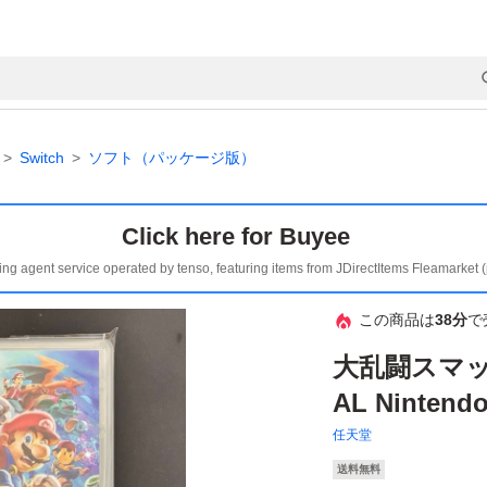
Switch
ソフト（パッケージ版）
Click here for Buyee
ing agent service operated by tenso, featuring items from JDirectItems Fleamarket 
この商品は
38分
で
大乱闘スマッ
AL Nintendo
任天堂
送料無料