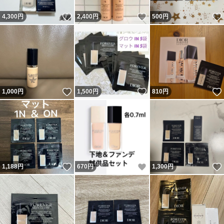
いいね！
いいね！
4,300
円
2,400
円
500
円
いいね！
いいね！
1,000
円
1,500
円
810
円
いいね！
いいね！
1,188
円
670
円
1,300
円