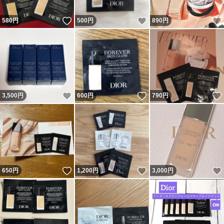
いいね！
いいね！
580
円
500
円
890
円
いいね！
いいね！
3,500
円
600
円
790
円
いいね！
いいね！
650
円
1,200
円
3,000
円