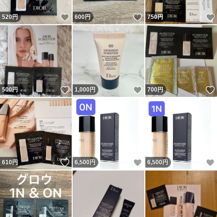
いいね！
いいね！
520
円
600
円
750
円
いいね！
いいね！
500
円
1,000
円
700
円
いいね！
いいね！
610
円
6,500
円
6,500
円