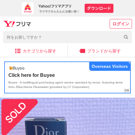
ログイン
カテゴリから探す
ブランドから探す
Overseas Visitors
Click here for Buyee
Buyee - A multilingual purchasing agent service operated by tenso, featuring items
from JDirectItems Fleamarket (provided by LY Corporation)