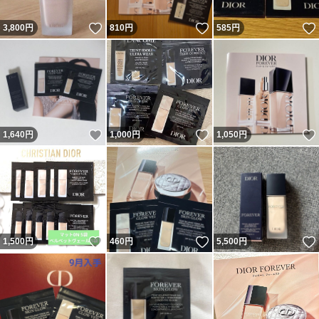
いいね！
いいね！
3,800
円
810
円
585
円
いいね！
いいね！
1,640
円
1,000
円
1,050
円
いいね！
いいね！
1,500
円
460
円
5,500
円