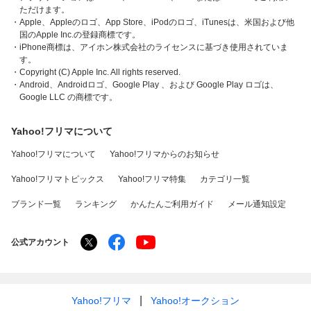
ただけます。
・Apple、Appleのロゴ、App Store、iPodのロゴ、iTunesは、米国および他
国のApple Inc.の登録商標です。
・iPhone商標は、アイホン株式会社のライセンスに基づき使用されていま
す。
・Copyright (C) Apple Inc. All rights reserved.
・Android、Androidロゴ、Google Play 、および Google Play ロゴは、
Google LLC の商標です。
Yahoo!フリマについて
Yahoo!フリマについて
Yahoo!フリマからのお知らせ
Yahoo!フリマトピックス
Yahoo!フリマ特集
カテゴリ一覧
ブランド一覧
ランキング
かんたんご利用ガイド
メール通知設定
公式アカウント
Yahoo!フリマ
Yahoo!オークション