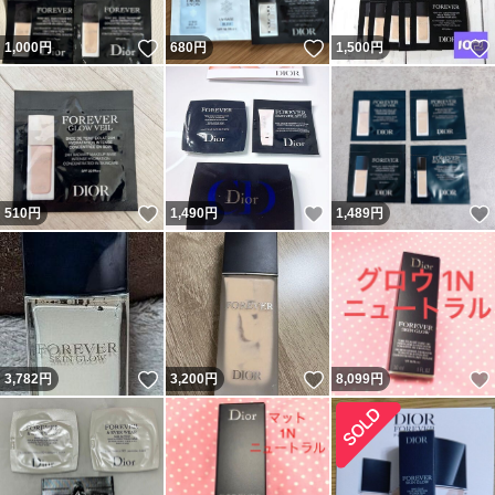
いいね！
いいね！
1,000
円
680
円
1,500
円
いいね！
いいね！
510
円
1,490
円
1,489
円
いいね！
いいね！
3,782
円
3,200
円
8,099
円