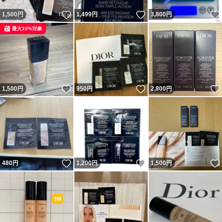
いいね！
いいね！
1,500
円
1,499
円
3,800
円
最大10%対象
いいね！
いいね！
1,500
円
950
円
2,800
円
いいね！
いいね！
480
円
1,200
円
1,500
円