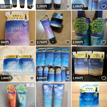
いいね！
いいね！
4,400
円
2,350
円
2,490
円
いいね！
いいね！
900
円
2,750
円
2,500
円
いいね！
いいね！
1,900
円
9,800
円
1,950
円