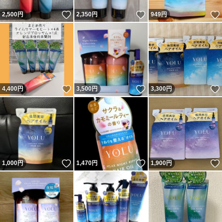
いいね！
いいね！
2,500
円
2,350
円
949
円
いいね！
いいね！
4,400
円
3,500
円
3,300
円
いいね！
いいね！
1,000
円
1,470
円
1,900
円