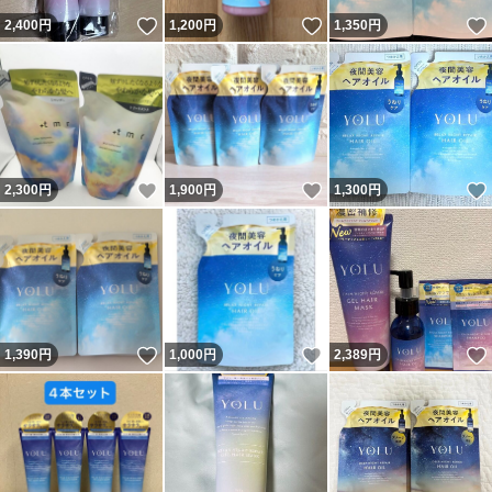
いいね！
いいね！
2,400
円
1,200
円
1,350
円
いいね！
いいね！
2,300
円
1,900
円
1,300
円
いいね！
いいね！
1,390
円
1,000
円
2,389
円