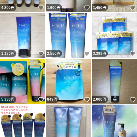
いいね！
いいね！
4,200
円
1,600
円
1,450
円
いいね！
いいね！
1,180
円
2,550
円
3,399
円
いいね！
いいね！
5,330
円
849
円
2,000
円