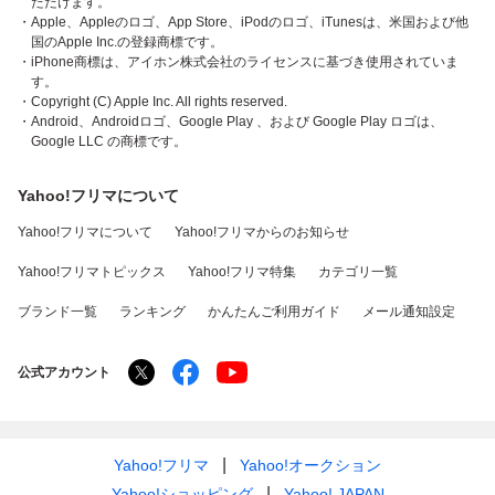
ただけます。
・Apple、Appleのロゴ、App Store、iPodのロゴ、iTunesは、米国および他
国のApple Inc.の登録商標です。
・iPhone商標は、アイホン株式会社のライセンスに基づき使用されていま
す。
・Copyright (C) Apple Inc. All rights reserved.
・Android、Androidロゴ、Google Play 、および Google Play ロゴは、
Google LLC の商標です。
Yahoo!フリマについて
Yahoo!フリマについて
Yahoo!フリマからのお知らせ
Yahoo!フリマトピックス
Yahoo!フリマ特集
カテゴリ一覧
ブランド一覧
ランキング
かんたんご利用ガイド
メール通知設定
公式アカウント
Yahoo!フリマ
Yahoo!オークション
Yahoo!ショッピング
Yahoo! JAPAN