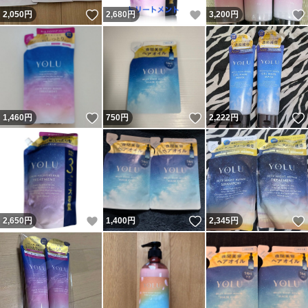
いいね！
いいね！
2,050
円
2,680
円
3,200
円
いいね！
いいね！
1,460
円
750
円
2,222
円
いいね！
いいね！
2,650
円
1,400
円
2,345
円