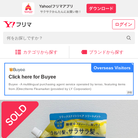
ログイン
カテゴリから探す
ブランドから探す
Overseas Visitors
Click here for Buyee
Buyee - A multilingual purchasing agent service operated by tenso, featuring items
from JDirectItems Fleamarket (provided by LY Corporation)