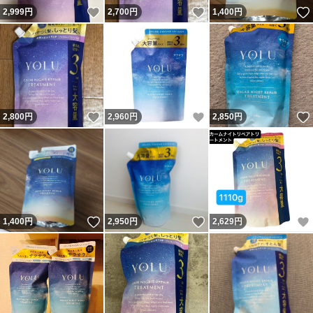
いいね！
いいね！
2,999
円
2,700
円
1,400
円
いいね！
いいね！
2,800
円
2,960
円
2,850
円
いいね！
いいね！
1,400
円
2,950
円
2,629
円