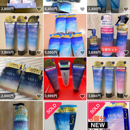
いいね！
いいね！
2,800
円
6,400
円
2,400
円
いいね！
いいね！
3,999
円
5,000
円
3,699
円
いいね！
いいね！
2,000
円
3,999
円
3,888
円