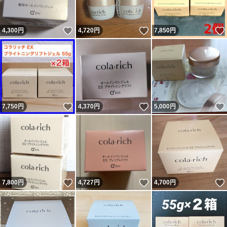
いいね！
いいね！
4,300
円
4,720
円
7,850
円
いいね！
いいね！
7,750
円
4,370
円
5,000
円
いいね！
いいね！
7,800
円
4,727
円
4,700
円