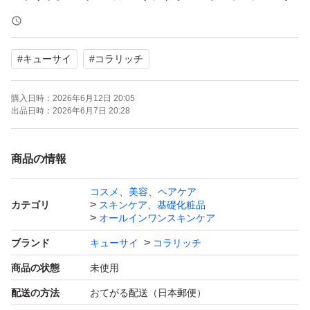
リームa （パウチタイプ）
#
キューサイ
#
コラリッチ
55g
購入日時：
2026年6月12日 20:05
新品未開封です
出品日時：
2026年6月7日 20:28
即購入OK
商品の情報
お値下げ不可ですので、価格交渉はご遠慮下さい
コスメ、美容、ヘアケア
カテゴリ
スキンケア、基礎化粧品
写真は掲載見本ですので、製造番号が異なる場合がありま
オールインワンスキンケア
すのでご了承下さい
ブランド
キューサイ
コラリッチ
商品の状態
未使用
#キューサイ
配送の方法
おてがる配送（日本郵便）
#コスメ/美容