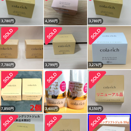
3,780
円
4,350
円
3,780
円
7,780
円
3,799
円
3,276
円
7,850
円
3,400
円
4,150
円