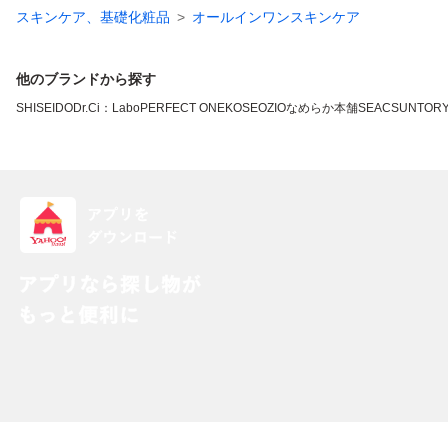
スキンケア、基礎化粧品
オールインワンスキンケア
他のブランドから探す
SHISEIDO
Dr.Ci：Labo
PERFECT ONE
KOSE
OZIO
なめらか本舗
SEAC
SUNTOR