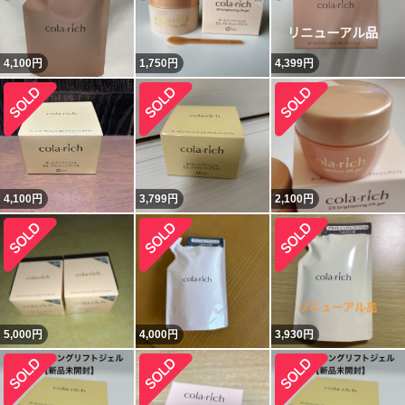
4,100
円
1,750
円
4,399
円
4,100
円
3,799
円
2,100
円
5,000
円
4,000
円
3,930
円