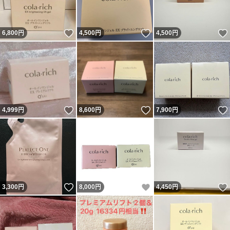
いいね！
いいね！
6,800
円
4,500
円
4,500
円
いいね！
いいね！
4,999
円
8,600
円
7,900
円
いいね！
いいね！
3,300
円
8,000
円
4,450
円