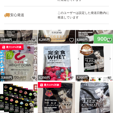
いいね！
いいね！
4,350
円
6,450
円
4,800
円
このユーザーは設定した発送日数内に
安心発送
発送しています
いいね！
いいね！
3,699
円
4,295
円
4,880
円
最大10%対象
いいね！
いいね！
3,800
円
4,350
円
4,800
円
最大10%対象