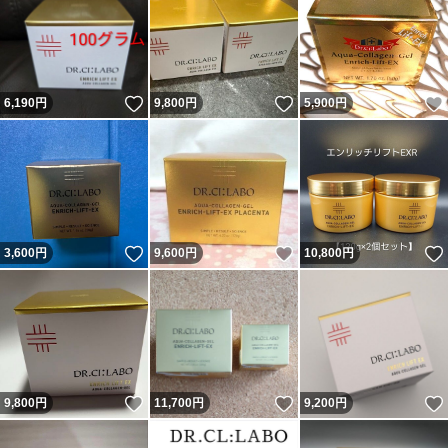
いいね！
いいね！
6,190
円
9,800
円
5,900
円
いいね！
いいね！
3,600
円
9,600
円
10,800
円
いいね！
いいね！
9,800
円
11,700
円
9,200
円