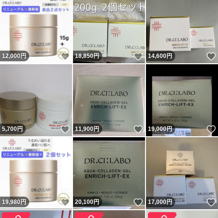
いいね！
いいね！
12,000
円
18,850
円
14,600
円
いいね！
いいね！
5,700
円
11,900
円
19,000
円
いいね！
いいね！
19,980
円
20,100
円
17,000
円