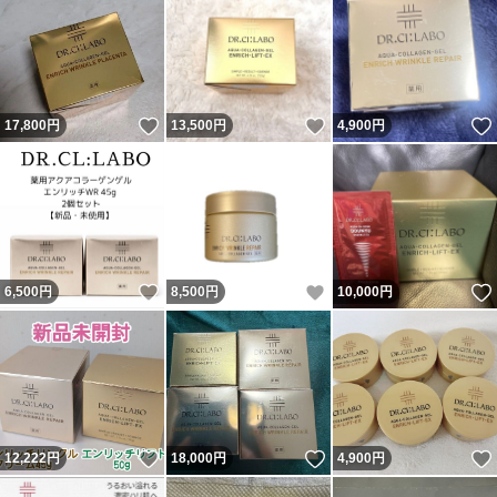
いいね！
いいね！
17,800
円
13,500
円
4,900
円
いいね！
いいね！
6,500
円
8,500
円
10,000
円
いいね！
いいね！
12,222
円
18,000
円
4,900
円