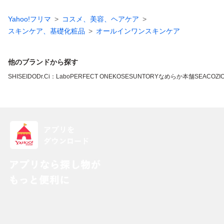
Yahoo!フリマ
コスメ、美容、ヘアケア
スキンケア、基礎化粧品
オールインワンスキンケア
他のブランドから探す
SHISEIDO
Dr.Ci：Labo
PERFECT ONE
KOSE
SUNTORY
なめらか本舗
SEAC
OZI