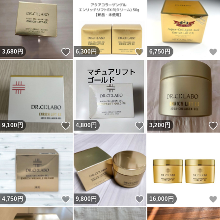
いいね！
いいね！
3,680
円
6,300
円
6,750
円
いいね！
いいね！
9,100
円
4,800
円
3,200
円
いいね！
いいね！
4,750
円
9,800
円
16,000
円