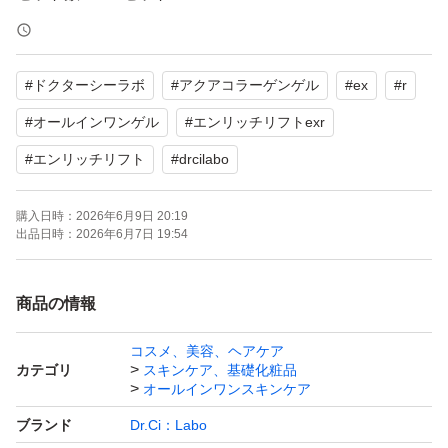
よろしくお願いします。
#
ドクターシーラボ
#
アクアコラーゲンゲル
#
ex
#
r
#
オールインワンゲル
#
エンリッチリフトexr
#
エンリッチリフト
#
drcilabo
購入日時：
2026年6月9日 20:19
出品日時：
2026年6月7日 19:54
商品の情報
コスメ、美容、ヘアケア
カテゴリ
スキンケア、基礎化粧品
オールインワンスキンケア
ブランド
Dr.Ci：Labo