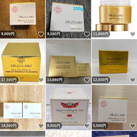
いいね！
いいね！
9,000
円
9,580
円
11,800
円
いいね！
いいね！
17,500
円
13,860
円
12,000
円
いいね！
いいね！
18,500
円
9,000
円
5,500
円