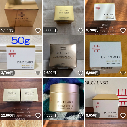
いいね！
いいね！
5,177
円
3,600
円
9,200
円
いいね！
いいね！
3,700
円
3,680
円
6,980
円
いいね！
いいね！
12,800
円
4,555
円
9,650
円