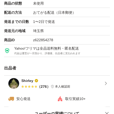
商品の状態
未使用
配送の方法
おてがる配送（日本郵便）
発送までの日数
1〜2日で発送
発送元の地域
埼玉県
商品ID
z622854278
Yahoo!フリマは全品送料無料・匿名配送
代金は運営が一旦預かり、評価後、出品者に支払われます
出品者
Shirley
（
276
）
本人確認前
安心発送
取引実績10+
ユーザーの実績について