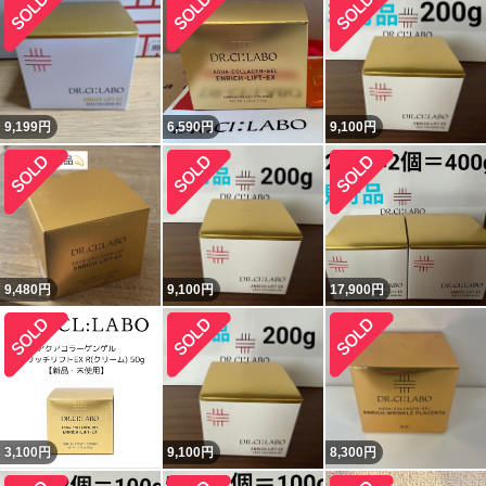
9,199
円
6,590
円
9,100
円
9,480
円
9,100
円
17,900
円
3,100
円
9,100
円
8,300
円