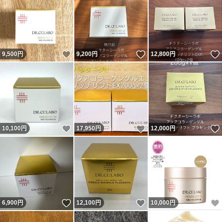
いいね！
いいね！
9,500
円
9,200
円
12,800
円
いいね！
いいね！
10,100
円
17,950
円
12,000
円
いいね！
いいね！
6,900
円
12,100
円
10,000
円