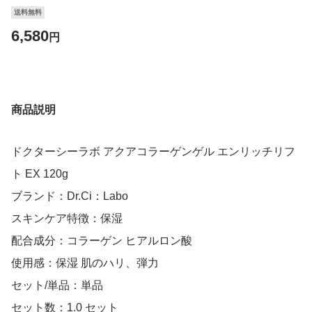
送料無料
6,580
円
商品説明
ドクターシーラボ アクアコラーゲンゲル エンリッチリフ
ト EX 120g
ブランド：Dr.Ci：Labo
スキンケア特徴：保湿
配合成分：コラーゲン ヒアルロン酸
使用感：保湿 肌のハリ、弾力
セット/単品：単品
セット数：1.0 セット