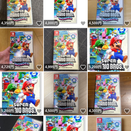
いいね！
いいね！
4,350
円
4,000
円
4,500
円
いいね！
いいね！
4,729
円
4,999
円
5,200
円
いいね！
いいね！
5,200
円
4,500
円
4,300
円