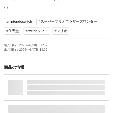
【ジャンル】アクション
#
nintendoswitch
#
スーパーマリオブラザーズワンダー
コレクション整理のため出品いたします。よろしくお願い
いたします。
#
任天堂
#
switchソフト
#
マリオ
購入日時：
2026年6月8日 00:57
出品日時：
2026年6月7日 19:09
商品の情報