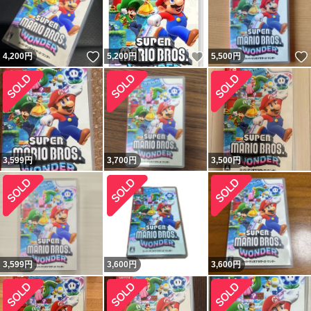
いいね！
いいね！
4,200
円
5,200
円
5,500
円
3,599
円
3,700
円
3,500
円
3,599
円
3,600
円
3,600
円