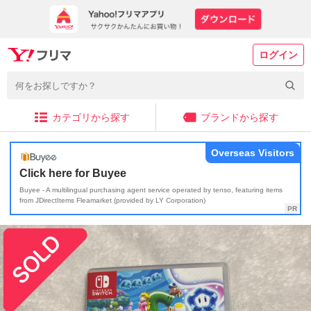
ログイン
カテゴリから探す
ブランドから探す
Overseas Visitors
Click here for Buyee
Buyee - A multilingual purchasing agent service operated by tenso, featuring items
from JDirectItems Fleamarket (provided by LY Corporation)