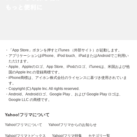
・「App Store」ボタンを押すとiTunes （外部サイト）が起動します。
・アプリケーションはiPhone、iPod touch、iPadまたはAndroidでご利用い
ただけます。
・Apple、Appleのロゴ、App Store、iPodのロゴ、iTunesは、米国および他
国のApple Inc.の登録商標です。
・iPhone商標は、アイホン株式会社のライセンスに基づき使用されていま
す。
・Copyright (C) Apple Inc. All rights reserved.
・Android、Androidロゴ、Google Play 、および Google Play ロゴは、
Google LLC の商標です。
Yahoo!フリマについて
Yahoo!フリマについて
Yahoo!フリマからのお知らせ
Yahoo!フリマトピックス
Yahoo!フリマ特集
カテゴリ一覧