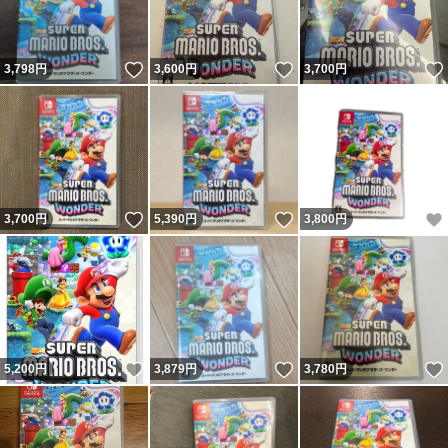
いいね！
いいね！
3,798
円
3,600
円
3,700
円
いいね！
いいね！
3,700
円
5,390
円
3,800
円
いいね！
いいね！
5,200
円
3,879
円
3,780
円