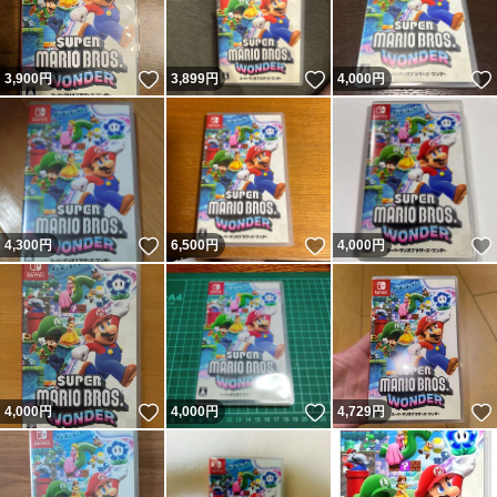
いいね！
いいね！
3,900
円
3,899
円
4,000
円
いいね！
いいね！
4,300
円
6,500
円
4,000
円
いいね！
いいね！
4,000
円
4,000
円
4,729
円