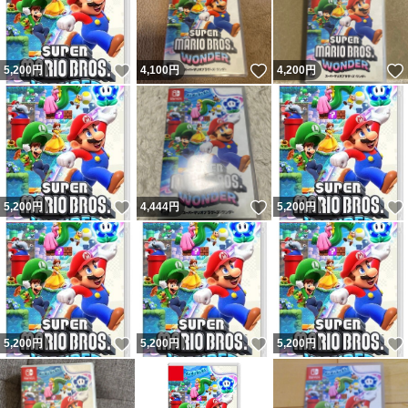
いいね！
いいね！
5,200
円
4,100
円
4,200
円
いいね！
いいね！
5,200
円
4,444
円
5,200
円
いいね！
いいね！
5,200
円
5,200
円
5,200
円