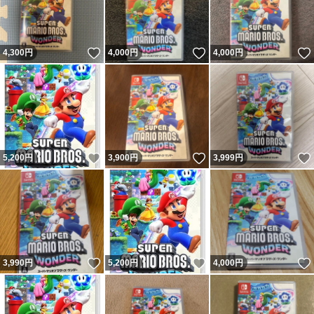
いいね！
いいね！
4,300
円
4,000
円
4,000
円
いいね！
いいね！
5,200
円
3,900
円
3,999
円
いいね！
いいね！
3,990
円
5,200
円
4,000
円