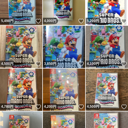
いいね！
いいね！
5,498
円
4,000
円
5,200
円
いいね！
いいね！
4,500
円
3,850
円
4,100
円
いいね！
いいね！
4,780
円
4,200
円
4,500
円