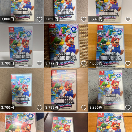
いいね！
いいね！
3,800
円
3,850
円
3,740
円
いいね！
いいね！
3,700
円
3,777
円
4,000
円
いいね！
いいね！
3,700
円
3,799
円
3,850
円