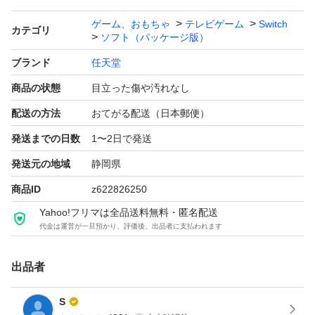
ゲーム、おもちゃ
テレビゲーム
Switch
カテゴリ
ソフト（パッケージ版）
ブランド
任天堂
商品の状態
目立った傷や汚れなし
配送の方法
おてがる配送（日本郵便）
発送までの日数
1〜2日で発送
発送元の地域
静岡県
商品ID
z622826250
Yahoo!フリマは全品送料無料・匿名配送
代金は運営が一旦預かり、評価後、出品者に支払われます
出品者
S