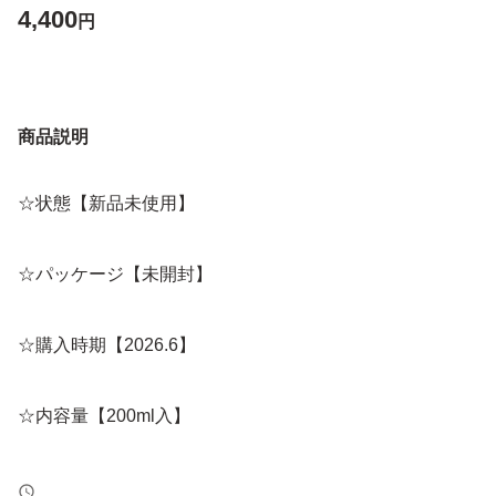
4,400
円
商品説明
☆状態【新品未使用】
☆パッケージ【未開封】
☆購入時期【2026.6】
☆内容量【200ml入】
☆発送方法【宅急便コンパクト】