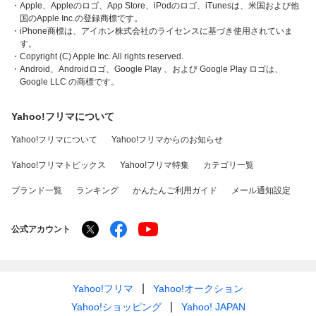
・Apple、Appleのロゴ、App Store、iPodのロゴ、iTunesは、米国および他
国のApple Inc.の登録商標です。
・iPhone商標は、アイホン株式会社のライセンスに基づき使用されていま
す。
・Copyright (C) Apple Inc. All rights reserved.
・Android、Androidロゴ、Google Play 、および Google Play ロゴは、
Google LLC の商標です。
Yahoo!フリマについて
Yahoo!フリマについて
Yahoo!フリマからのお知らせ
Yahoo!フリマトピックス
Yahoo!フリマ特集
カテゴリ一覧
ブランド一覧
ランキング
かんたんご利用ガイド
メール通知設定
公式アカウント
Yahoo!フリマ
Yahoo!オークション
Yahoo!ショッピング
Yahoo! JAPAN