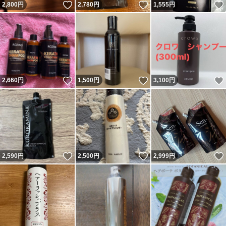
いいね！
いいね！
2,800
円
2,780
円
1,555
円
いいね！
いいね！
2,660
円
1,500
円
3,100
円
いいね！
いいね！
2,590
円
2,500
円
2,999
円