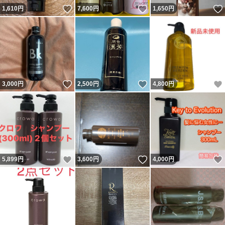
いいね！
いいね！
1,610
円
7,600
円
1,650
円
いいね！
いいね！
3,000
円
2,500
円
4,800
円
いいね！
いいね！
5,899
円
3,600
円
4,000
円