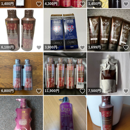
いいね！
いいね！
1,400
円
4,300
円
1,400
円
いいね！
いいね！
6,100
円
3,900
円
1,699
円
いいね！
いいね！
6,800
円
11,900
円
7,500
円