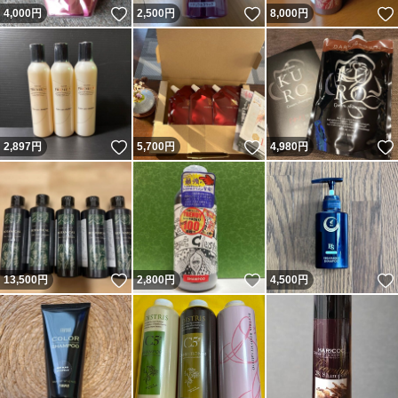
いいね！
いいね！
4,000
円
2,500
円
8,000
円
いいね！
いいね！
2,897
円
5,700
円
4,980
円
いいね！
いいね！
13,500
円
2,800
円
4,500
円