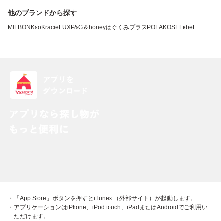
他のブランドから探す
MILBON
Kao
Kracie
LUX
P&G
＆honey
はぐくみプラス
POLA
KOSE
LebeL
・「App Store」ボタンを押すとiTunes （外部サイト）が起動します。
・アプリケーションはiPhone、iPod touch、iPadまたはAndroidでご利用い
ただけます。