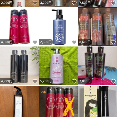
いいね！
いいね！
2,000
円
3,200
円
7,500
円
いいね！
いいね！
4,800
円
2,300
円
8,600
円
いいね！
いいね！
4,999
円
5,700
円
7,000
円