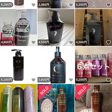
いいね！
いいね！
6,280
円
2,480
円
5,200
円
いいね！
いいね！
4,800
円
4,500
円
4,500
円
いいね！
いいね！
6,160
円
3,600
円
9,200
円